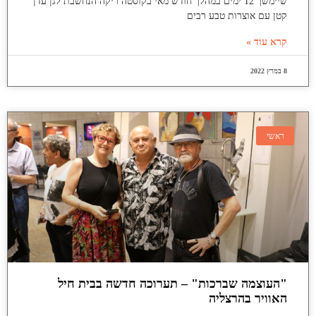
שיימשך 12 ימים במהלך חודש מאי בקוסטה ריקה הנחשבת לגן עדן
קטן עם אוצרות טבע רבים
קרא עוד »
8 במרץ 2022
ראשי
"העוצמה שברכות" – תערוכה חדשה בבית חיל
האוויר בהרצליה