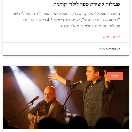
פעילות ליצירת ספר לילדי קורנית
העובד הסוציאלי צביקה שקדי, המוציא לאור ספר ילדים טיפולי בשם
"המסע של רודי הסנאי", יקיים ביום שישי 4.3 ביישוב קורנית
פעילות חוויתית לתלמידי א'-ג': הכנת
קרא עוד »
22 בפברואר 2022
ראשי