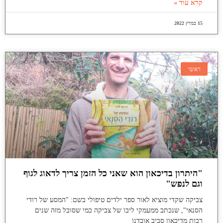
קרא עוד »
15 במרץ 2022
ראשי
"היתרון בדיכאון הוא שאני כל הזמן צריך לדאוג לגוף
וגם לנפש"
צביקה שקדי מוציא לאור ספר ילדים טיפולי בשם: "המסע של רודי
הסנאי", שנכתב ממעמקי ליבו של צביקה כמי שסובל מזה שנים
רבות מדיכאון סביב אובדנו