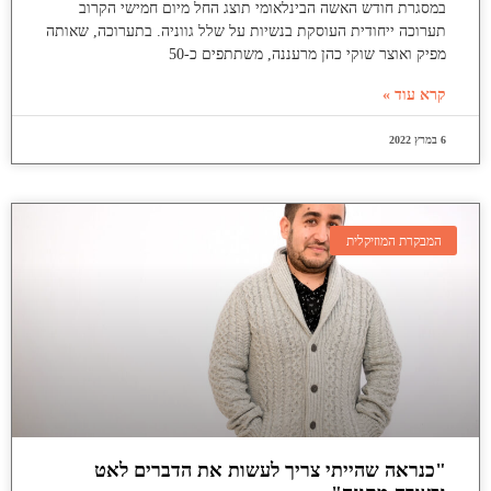
במסגרת חודש האשה הבינלאומי תוצג החל מיום חמישי הקרוב
תערוכה ייחודית העוסקת בנשיות על שלל גווניה. בתערוכה, שאותה
מפיק ואוצר שוקי כהן מרעננה, משתתפים כ-50
קרא עוד »
6 במרץ 2022
המבקרת המוזיקלית
"כנראה שהייתי צריך לעשות את הדברים לאט