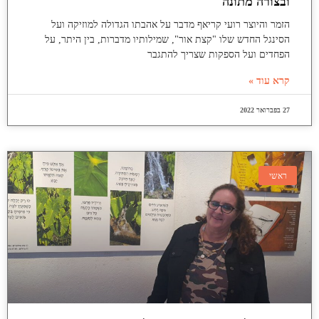
ובצורה מתונה"
הזמר והיוצר רועי קריאף מדבר על אהבתו הגדולה למוזיקה ועל
הסינגל החדש שלו "קצת אור", שמילותיו מדברות, בין היתר, על
הפחדים ועל הספקות שצריך להתגבר
קרא עוד »
27 בפברואר 2022
ראשי