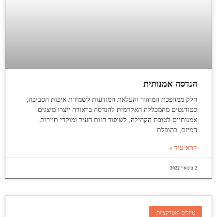
הנדסה אמנותית
חלק ממהפכת המחזור והעלאת המודעות לשמירת איכות הסביבה,
סטודנטים מהמכללה האקדמית להנדסה בראודה ייצרו מיצגים
אמנותיים לטובת הקהילה, לשיפור חזות העיר ומוקדי תיירות.
המיזם, בהובלת
קרא עוד »
2 בינואר 2022
טיולים ואטרקציות