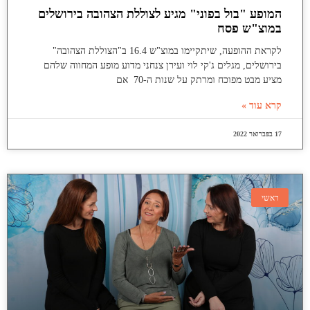
המופע "בול בפוני" מגיע לצוללת הצהובה בירושלים
במוצ"ש פסח
לקראת ההופעה, שיתקיימו במוצ"ש 16.4 ב"הצוללת הצהובה"
בירושלים, מגלים ג'קי לוי ועירן צנחני מדוע מופע המחווה שלהם
מציע מבט מפוכח ומרתק על שנות ה-70 אם
קרא עוד »
17 בפברואר 2022
ראשי