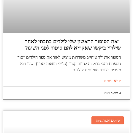
"את הסיפור הראשון שלי לילדים כתבתי לאחר
שילדיי ביקשו שאקריא להם סיפור לפני השינה"
הסופר ארנולד איחייב משדרות מוציא לאור את ספר הילדים "סוד
המפתח והכי גדול זה להיות קטן" (גלילי הוצאה לאור), שבו הוא
מעביר בצורה חווייתית לילדים
קרא עוד »
4 בינואר 2022
טיולים ואטרקציות