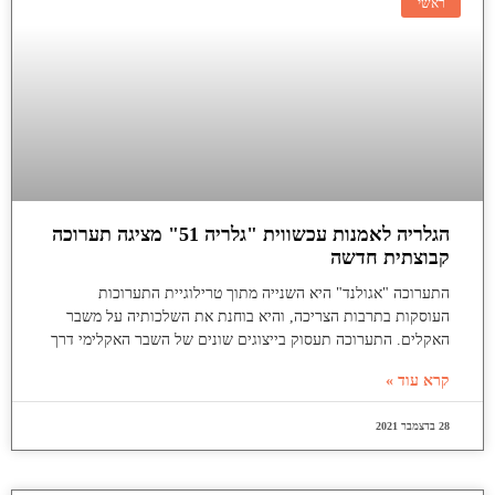
ראשי
הגלריה לאמנות עכשווית "גלריה 51" מציגה תערוכה
קבוצתית חדשה
התערוכה "אגולנד" היא השנייה מתוך טרילוגיית התערוכות
העוסקות בתרבות הצריכה, והיא בוחנת את השלכותיה על משבר
האקלים. התערוכה תעסוק בייצוגים שונים של השבר האקלימי דרך
קרא עוד »
28 בדצמבר 2021