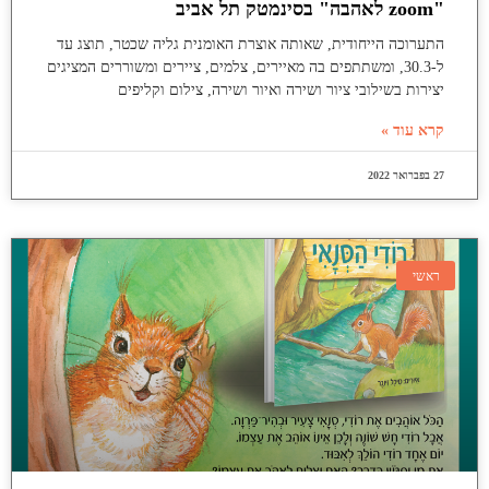
"zoom לאהבה" בסינמטק תל אביב
התערוכה הייחודית, שאותה אוצרת האומנית גליה שכטר, תוצג עד
ל-30.3, ומשתתפים בה מאיירים, צלמים, ציירים ומשוררים המציגים
יצירות בשילובי ציור ושירה ואיור ושירה, צילום וקליפים
קרא עוד »
27 בפברואר 2022
ראשי