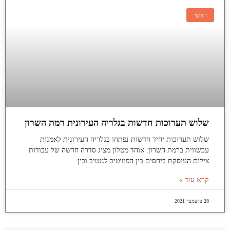
ראשי
שלוש תערוכות חדשות בגלריה העירונית רמת השרון
שלוש תערוכות יחיד חדשות נפתחו בגלריה העירונית לאמנות
עכשווית ברמת השרון: אוהד מטלון מציג סדרה חדשה של עבודות
צילום העוסקת ביחסים בין הפוזיטיב לנגטיב ובין
קרא עוד »
28 בדצמבר 2021