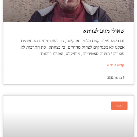
שאולי מגיע לצוותא
גם כשלפעמים קצת מלחיץ או קשה, גם כשהעניינים מתחממים
אצלנו לא מפסיקים לצחוק מהחיים! כי בצוותא, את התרבות לא
עוצרים! הצגות סאטיריות, מיוזיקלס, ואפילו דרמות!
קרא עוד »
5 בינואר 2022
ראשי