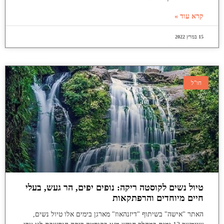
קרא עוד »
15 במרץ 2022
חו"ל
טיול נשים לקוסטה ריקה: נופים יפים, הר געש, בעלי
חיים מיוחדים והרפתקאות
האתר "אישה" בשיתוף "דיזנהאוז" מארגן בימים אלו טיול נשים,