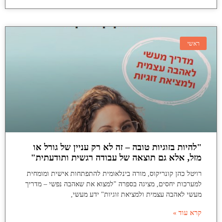
ראשי
"להיות בזוגיות טובה – זה לא רק עניין של גורל או
מזל, אלא גם תוצאה של עבודה רגשית ותודעתית"
רויטל כהן קונריקוס, מורה בינלאומית להתפתחות אישית ומומחית
למערכות יחסים, מציגה בספרה "למצוא את שאהבה נפשי – מדריך
מעשי לאהבה עצמית ולמציאת זוגיות" ידע מעשי,
קרא עוד »