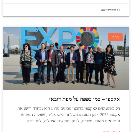
11 באפריל 2022
חו"ל
אקספו – כמו כפפה על מפת דובאי
רק כשמגיעים לאקספו בדובאי מבינים מדוע היא נבחרה לייצג את
אקספו 2022. יומן מסע מהמשלחת הישראלית, שאליה הצטרפו
עיתונאים מהודו, מצרים, לבנון, טורקיה ואיטליה, לתערוכה
קרא עוד »