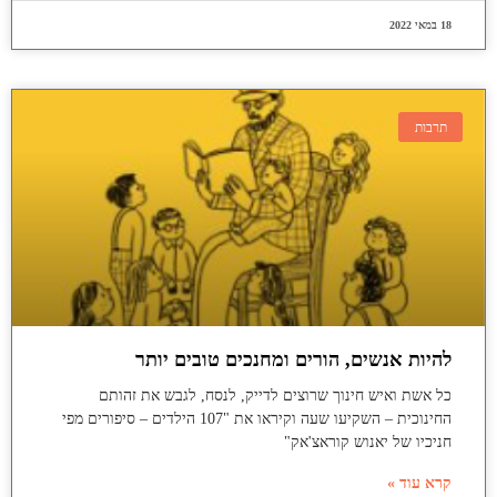
18 במאי 2022
תרבות
להיות אנשים, הורים ומחנכים טובים יותר
כל אשת ואיש חינוך שרוצים לדייק, לנסח, לגבש את זהותם
החינוכית – השקיעו שעה וקיראו את "107 הילדים – סיפורים מפי
חניכיו של יאנוש קוראצ'אק"
קרא עוד »