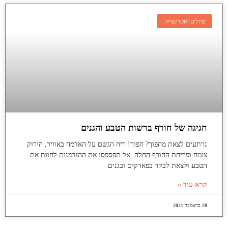
טיולים ואטרקציות
חגיגה של חורף ברשות הטבע והגנים
נרתעים לצאת מהפוך? הפוך! ריח הגשם על האדמה באוויר, הירוק
צומח ופריחת החורף החלה. אל תפספסו את ההזדמנות לחוות את
הטבע ולצאת לבקר בפארקים ובגנים
קרא עוד »
28 בדצמבר 2021