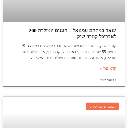
ינואר במתחם עמנואל – חוגגים יומולדת 200
לאדריכל קונרד שיק
קונרד שיק, גרמני פרוטסטנטי שהתגורר בירושלים במאה ה-19
במשך 55 שנים, היה ידוע כאדריכל, קרטוגרף, ארכאולוג ובונה
מודלים, אהוב על הבריות ואוהב ירושלים. בית המלאכה
קרא עוד »
4 בינואר 2022
המבקרת המוזיקלית