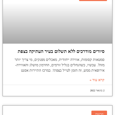
סיורים מודרכים ללא תשלום בעיר העתיקה בצפת
סמטאות קסומות, אווירה ייחודית, מאכלים מפנקים, מי צריך יותר
מזה?. עכשיו, כשהנחלים בגליל זורמים, החרמון מושלג והאווירה-
אירופאית ממש, זה הזמן לטייל בצפת!. במרכז התיירות אסנט
קרא עוד »
2 בינואר 2022
חדשות