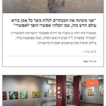
"אני מזמינה את המבקרים לגלות כיצד כל אמן בורא
עולם חדש כזה, שבו הבלתי אפשרי הופך לאפשרי"
באשכול פיס רמת גן מוצגת עד חודש ספטמבר התערוכה הקבוצתית
"פנטזיה" (אוצרת: ד"ר אביבית אגם דאלי), שבה באמצעות ציור,
צילום ופיסול מציגים אמנים ואמניות פרשנויות
קרא עוד »
12 ביולי 2026
ראשי