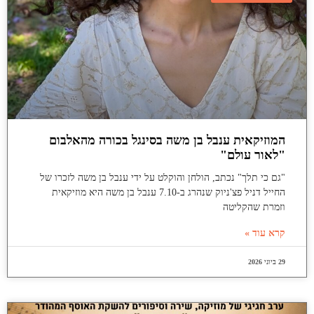
המוזיקאית ענבל בן משה בסינגל בכורה מהאלבום
"לאור עולם"
"גם כי תלך" נכתב, הולחן והוקלט על ידי ענבל בן משה לזכרו של
החייל דניל פצ'ניוק שנהרג ב-7.10 ענבל בן משה היא מוזיקאית
וזמרת שהקליטה
קרא עוד »
29 ביוני 2026