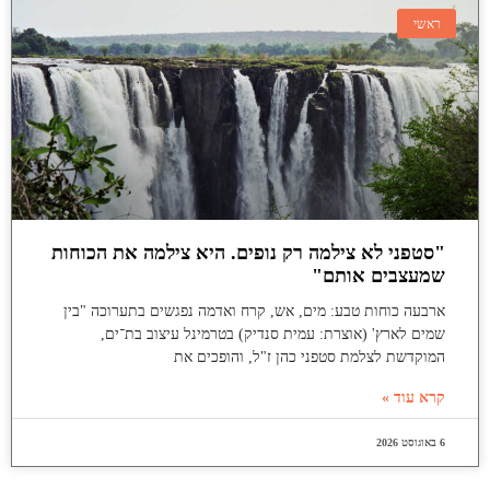
ראשי
"סטפני לא צילמה רק נופים. היא צילמה את הכוחות
שמעצבים אותם"
ארבעה כוחות טבע: מים, אש, קרח ואדמה נפגשים בתערוכה "בין
שמים לארץ' (אוצרת: עמית סנדיק) בטרמינל עיצוב בת־ים,
המוקדשת לצלמת סטפני כהן ז"ל, והופכים את
קרא עוד »
6 באוגוסט 2026