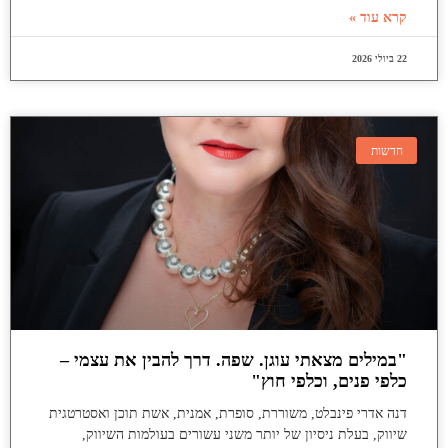
קרא עוד »
22 ביולי 2026
חדשות
"במילים מצאתי עוגן. שפה. דרך להבין את עצמי –
כלפי פנים, וכלפי חוץ"
דנה אדרי פינבלט, משוררת, סופרת, אמנית, אשת תוכן ואסטרטגית
שיווק, בעלת ניסיון של יותר משני עשורים בעולמות השיווק,