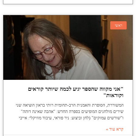
ראשי
"אני מקווה שהספר יגיע לכמה שיותר קוראים
וקוראות"
המשוררת, הסופרת והאמנית הרב-תחומית רותי בראון הוציאה שני
שירים מולחנים המופיעים בספרה החדש: "אהבה שאינה דוהה"
ו"שורשים עמוקים" (לחן וביצוע: ניר פוראי, עיבוד מוזיקלי: אייבי
קרא עוד »