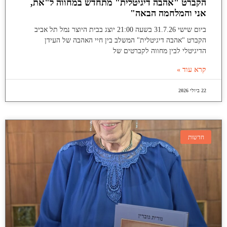
הקברט "אהבה דיגיטלית" מתחדש במחווה ל"את,
אני והמלחמה הבאה"
ביום שישי 31.7.26 בשעה 21:00 יוצג בבית היוצר נמל תל אביב
הקברט "אהבה דיגיטלית" המשלב בין חיי האהבה של העידן
הדיגיטלי לבין מחווה לקברטים של
קרא עוד »
22 ביולי 2026
חדשות