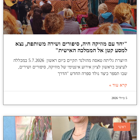
"יחד עם מוזיקה חיה, סיפורים ושירה משותפת, נצא
למסע קטן אל הממלכה האישית"
היוצרת גליתה טאסה מהולנד תקיים ביום ראשון 5.7.2026 במכללה
לעיצוב בראשון לציון אירוע אינטימי של מוזיקה, סיפורים ושירים,
שבו תספר כיצד נולד ספרה החדש "הדרך
קרא עוד »
5 ביולי 2026
ראשי