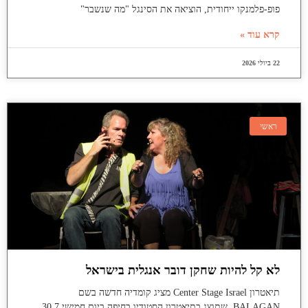
פופ-פלמנקו ייחודית, הוציאה את הסינגל "מה שנשבר"
קרא עוד »
22 ביולי 2026
ראשי
לא קל להיות שחקן דובר אנגלית בישראל
תיאטרון Center Stage Israel מציג קומדיה חדשה בשם
BALAGAN, שתוצג בתיאטרון הסטודיו בחיפה ביום חמישי 30.7,