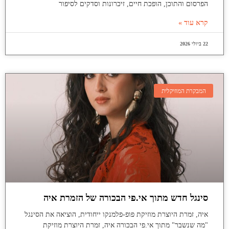
הפרסום והתוכן, הופכת חיים, זיכרונות וסדקים לסיפור
קרא עוד »
22 ביולי 2026
המבקרת המוזיקלית
סינגל חדש מתוך אי.פי הבכורה של הזמרת איה
איה, זמרת היוצרת מוזיקת פופ-פלמנקו ייחודית, הוציאה את הסינגל
"מה שנשבר" מתוך אי.פי הבכורה איה, זמרת היוצרת מוזיקת