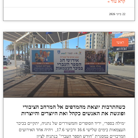
קרא עוד »
22 ביוני 2026
ראשי
כשהתרבות יוצאת מהמדפים אל המרחב הציבורי
ופוגשת את האנשים כקהל ואת היוצרים והיוצרות
״מילה בספר״, יריד הסופרים והמשוררים של נתניה, יתקיים בכיכר
העצמאות בימים שלישי 16.6 ורביעי 17.6, ויהיה אחד האירועים
המרכזיים במסגרת "חודש הספר העברי" בנתניה לציון