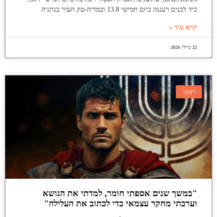
ביד לבנים רעננה ביום חמישי 13.8 ובמדיה-טק העיר בנתניה
קרא עוד »
22 ביולי 2026
ראשי
"במשך שנים אספתי חומר, למדתי את הנושא
וערכתי מחקר עצמאי כדי לכתוב את העלילה"