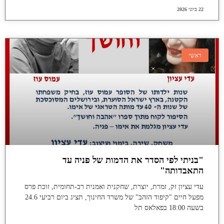
22 ביוני 2026
ראשי
"בניתי לפי הסדר את הדמות של פניה עד
התאבדותה"
עדי עציון זק, זמרת, יוצרת, שחקנית ואמנית רב-תחומית, זוכת פרס
מפעל חיים "קיפוד הזהב" של משרד החינוך, תציג ביום רביעי 24.6
בשעה 18:00 בפאלאס תל