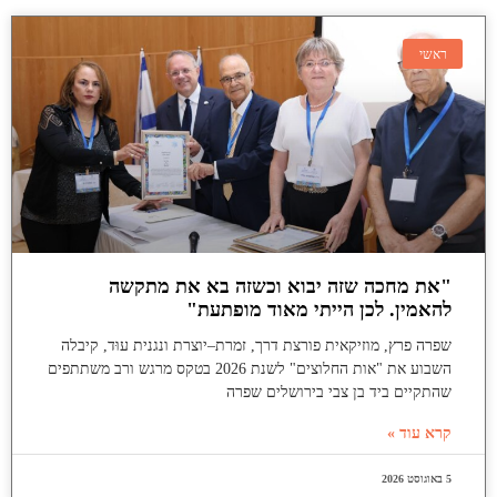
ראשי
"את מחכה שזה יבוא וכשזה בא את מתקשה
להאמין. לכן הייתי מאוד מופתעת"
שפרה פרץ, מוזיקאית פורצת דרך, זמרת–יוצרת ונגנית עוּד, קיבלה
השבוע את "אות החלוצים" לשנת 2026 בטקס מרגש ורב משתתפים
שהתקיים ביד בן צבי בירושלים שפרה
קרא עוד »
5 באוגוסט 2026