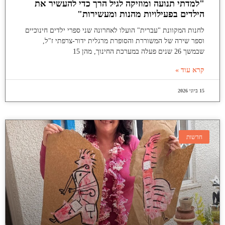
"למדתי תנועה ומוזיקה לגיל הרך כדי להעשיר את
הילדים בפעילויות מהנות ומעשירות"
לחנות המקוונת "עברית" הועלו לאחרונה שני ספרי ילדים חינוכיים
וספר שירה של המשוררת והסופרת מרגלית ידור-צרפתי ז"ל,
שבמשך 26 שנים פעלה במערכת החינוך, מהן 15
קרא עוד »
15 ביוני 2026
חדשות