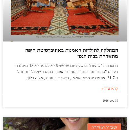
המחלקה לתולדות האמנות באוניברסיטת חיפה
מתארחת בבית הגפן
התערוכה "שהיות" תושק ביום שלישי 30.6 בשעה 18:30 במסגרת
הקורס "סדנת תערוכות" בהנחיית האוצרת סמדר שינדלר ותינעל
ב-31.7. אמנים.יות: שי אזולאי, הישאם בונוחוד, אליה בלוך,
קרא עוד »
30 ביוני 2026
המבקרת המוזיקלית