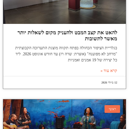
להאט את קצב המבט ולהעניק מקום לשאלות יותר
מאשר לתשובות
בגלריית הציפור הכחולה בפתח תקווה מוצגת התערוכה הקבוצתית
"מרחב לא מפוענח" (אוצרת: שרה רז) עד חודש אוגוסט 2026. ליד
כל יצירה של 19 אמנים ואמניות
קרא עוד »
12 ביולי 2026
ראשי