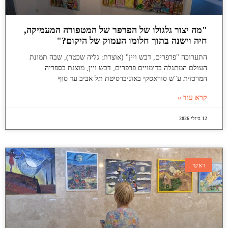
"מה יצור גלגולו של הפרפר של המטפורה המעמיקה,
חיה וישנה בתוך חלומו העמוק של היקום?"
התערוכה "פרפרים, דבש ויין" (אוצרת: גליה שכטר), שבה תמונת
העולם המתגלה בדימויים פרפרים, דבש ויין, מוצגת בספריה
המרכזית ע"ש סוראסקי באוניברסיטת תל אביב עד סוף
קרא עוד »
12 ביולי 2026
ראשי