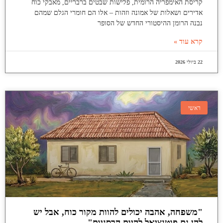
קריסת האימפריה הרומית, פלישות שבטים ברבריים, מאבקי כוח
אדירים ושאלות של אמונה וזהות – אלו הם חומרי הגלם שמהם
נבנה הרומן ההיסטורי החדש של הסופר
קרא עוד »
22 ביולי 2026
ראשי
"משפחה, אהבה יכולים להוות מקור כוח, אבל יש
להן גם פוטנציאל להיות הרסניות"