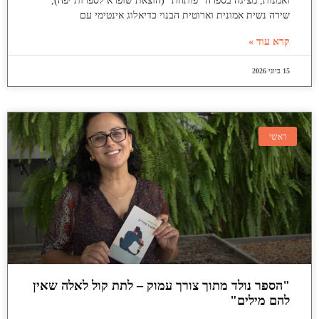
ואמנות, מציגה בספרה "פותחת" (הוצאת שופרא לספרות יפה),
שירה נשית אמונית וארוטית הבנוי כדיאלוג אינטימי עם
קרא עוד »
15 ביוני 2026
ראשי
"הספר נולד מתוך צורך עמוק – לתת קול לאלה שאין
להם מילים"