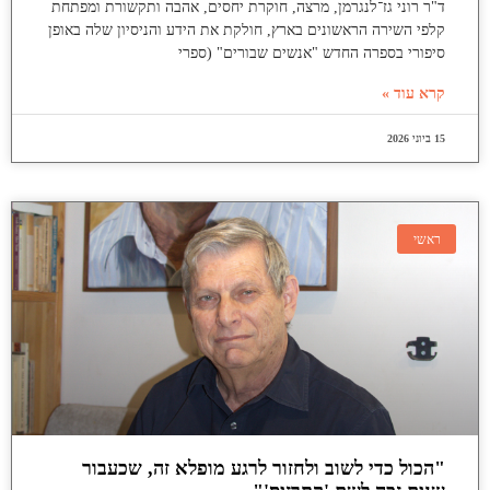
ד"ר רוני גז־לנגרמן, מרצה, חוקרת יחסים, אהבה ותקשורת ומפתחת
קלפי השירה הראשונים בארץ, חולקת את הידע והניסיון שלה באופן
סיפורי בספרה החדש "אנשים שבורים" (ספרי
קרא עוד »
15 ביוני 2026
ראשי
"הכול כדי לשוב ולחזור לרגע מופלא זה, שכעבור