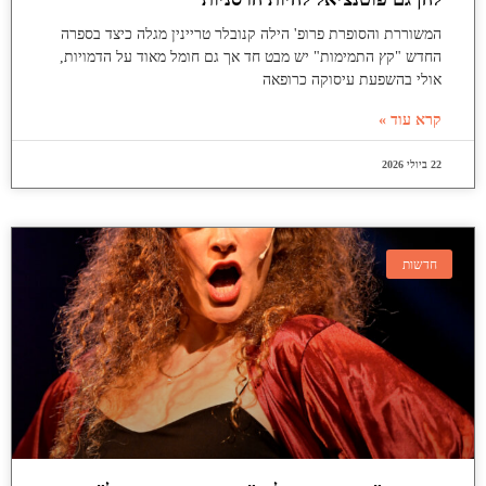
המשוררת והסופרת פרופ' הילה קנובלר טריינין מגלה כיצד בספרה
החדש "קץ התמימות" יש מבט חד אך גם חומל מאוד על הדמויות,
אולי בהשפעת עיסוקה כרופאה
קרא עוד »
22 ביולי 2026
חדשות