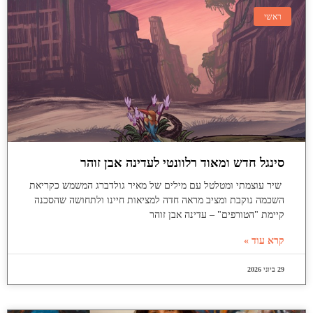
ראשי
סינגל חדש ומאוד רלוונטי לעדינה אבן זוהר
שיר עוצמתי ומטלטל עם מילים של מאיר גולדברג המשמש כקריאת
השכמה נוקבת ומציב מראה חדה למציאות חיינו ולתחושה שהסכנה
קיימת "הטורפים" – עדינה אבן זוהר
קרא עוד »
29 ביוני 2026