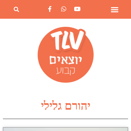
יהורם גלילי