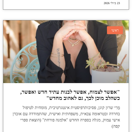
23 ביולי 2026
ראשי
"אפשר לצמוח, אפשר לבנות עתיד חדש ואפשר,
כשהלב מוכן לכך, גם לאהוב מחדש"
מָרִי שרון קוגן, פסיכותרפיסטית אינטגרטיבית, מומחית לטיפול
בחרדה ובטראומה צבאית, משפחתית ואישית, שהתמודדה עם אובדן
אישי עמוק, מגלה בספרה החדש "אלמנה פורחת" (הוצאת ספרי
קפה)