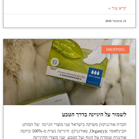
קרא עוד »
21 בנובמבר 2020
SHOPPING
לשמור על היגיינה בדרך הטבע
חברת אורגניקזון משיקה בישראל שני מוצרי הגיינה של המותג
הבינלאומי Organ(y)c, (אורגניק). היגיינה נשית מ-100% כותנה
אורגנית שומרת על הגוף ועל הטבע. שני מוצרי ההיגיינה