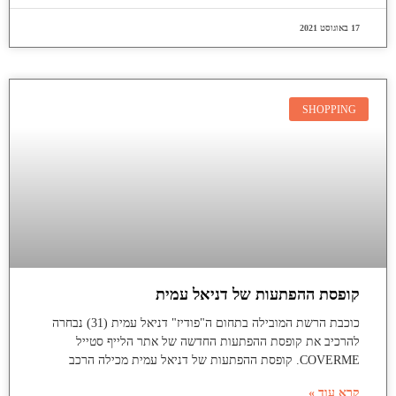
17 באוגוסט 2021
SHOPPING
קופסת ההפתעות של דניאל עמית
כוכבת הרשת המובילה בתחום ה"פודיז" דניאל עמית (31) נבחרה
להרכיב את קופסת ההפתעות החדשה של אתר הלייף סטייל
COVERME. קופסת ההפתעות של דניאל עמית מכילה הרכב
קרא עוד »