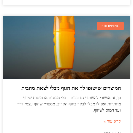
SHOPPING
המוצרים שישזפו לך את הגוף מבלי לצאת מהבית
כן, זה אפשרי להשתזף גם בבית – בלי מכונות או מיטות שיזוף
מיותרות ואפילו מבלי לבקר בחוף הקרוב. מספריי שיזוף עצמי דרך
ועד המוס לשיזוף,
קרא עוד »