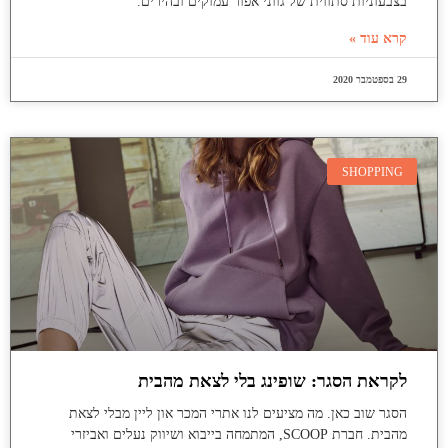
בצבעוניות סתווית של גווני אפור עמוקים ובהירים.
קרא עוד »
29 בספטמבר 2020
SHOPPING
לקראת הסגר: שופינג בלי לצאת מהבית
הסגר שוב כאן. מה מציעים לנו אתרי המכר און ליין מבלי לצאת
מהבית. חברת SCOOP, המתמחה בייבוא ושיווק נעלים ואביזרי