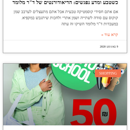
כשטבע ומדע נפגשים: הדיאודורנטים של ד"ר מלומד
אם אתם חסידי קוסמטיקה טבעית אבל אתם מתעצלים לערבב שמן
קוקוס עם סודה לשתייה ושמן אתרי ולחכות שיתגבש במקפיא.
במעבדות ד"ר מלומד השיקו זה עתה
קרא עוד »
9 באוגוסט 2020
SHOPPING