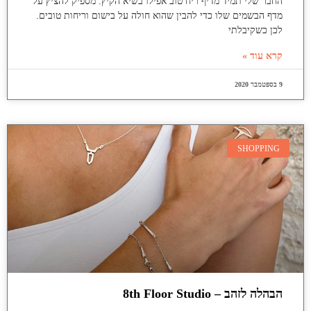
החבר שלי תמיד מדיף ריח טוב אפילו בשיא הקיץ. מספיק להציץ על
מדף הבשמים שלו כדי להבין שהוא חולה על בישום וריחות טובים.
לכן כשקיבלתי
קרא עוד »
9 בספטמבר 2020
SHOPPING
הבהלה לזהב – 8th Floor Studio