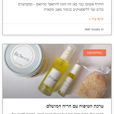
החורף אוטוטו כבר כאן וזה הזמן להתאפר בהתאם – ממעושנים
כהים ועד לליפסטיקים בגימור מאט, סקארה
קרא עוד »
15 בספטמבר 2020
SHOPPING
ערכת הטיפוח עם הריח המושלם