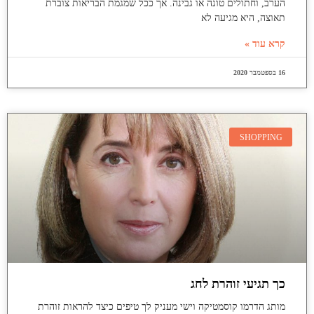
הערב, וחתולים טונה או גבינה. אך ככל שמגמת הבריאות צוברת
תאוצה, היא מגיעה לא
קרא עוד »
16 בספטמבר 2020
SHOPPING
כך תגיעי זוהרת לחג
מותג הדרמו קוסמטיקה וישי מעניק לך טיפים כיצד להראות זוהרת