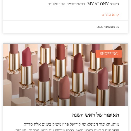
השם: MY ALONY. הפלטפורמה הטכנולוגית
קרא עוד »
16 בספטמבר 2020
SHOPPING
האיפור של ראש השנה
מותג האיפור הבינלאומי לוריאל פריז משיק בימים אלה סדרת
שפתונים חדשה בצבע מאט, בלתי מורגש עם המון נוכחות, המקנה