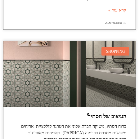
קרא עוד »
10 בנובמבר 2020
SHOPPING
העיצוב של הסתיו⁰
ברוח הסתיו, משיקה חברת אלוני את הטרנד קולקציית אריחים
משושים מסדרת פפריקה (PAPRICA). האריחים מאופיינים