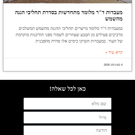
מעבדות ד"ר מלומד מתחדשות בסדרת תחליבי הגנה
מהשמש
במעבדות ד"ר מלומד מייצרים תחליבי ההגנה מהשמש המשלבים
מרכיבים פעילים מן הטבע שעוזרים לשמור מפני הזדקנות מוקדמת
של העור. במעבדות השיקו בימים אלו סדרה מהפכנית
קרא עוד »
6 באוגוסט 2020
כאן לכל שאלה!