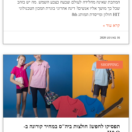
המתכת שאינה מחלידה לעולם וצבעה כצבע השמש. מה יש בזהב
שכל כך מושך אליו אנשים? דינה אהרוני בוגרת המכון הטכנולוגי
HIT חולון ומייסדת המותג 8th
קרא עוד »
16 באוגוסט 2020
SHOPPING
תפסיקו לחפש! חולצות ביה"ס במחיר קורונה ב-