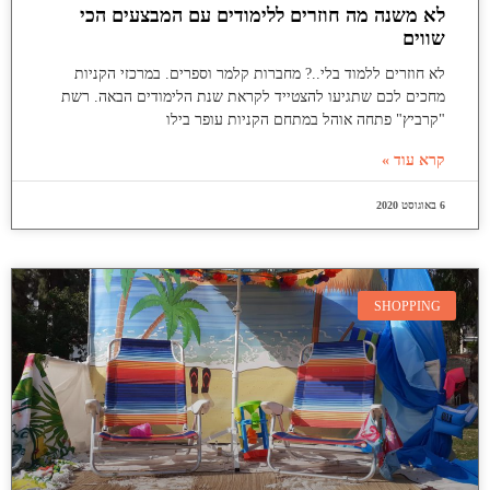
לא משנה מה חוזרים ללימודים עם המבצעים הכי
שווים
לא חוזרים ללמוד בלי..? מחברות קלמר וספרים. במרכזי הקניות
מחכים לכם שתגיעו להצטייד לקראת שנת הלימודים הבאה. רשת
"קרביץ" פתחה אוהל במתחם הקניות עופר בילו
קרא עוד »
6 באוגוסט 2020
SHOPPING