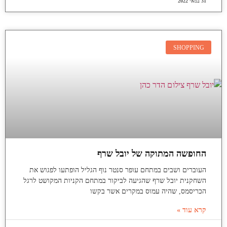
31 במאי 2022
SHOPPING
החופשה המתוקה של יובל שרף
העוברים ושבים במתחם עופר סנטר נוף הגליל הופתעו לפגוש את
השחקנית יובל שרף שהגיעה לביקור במתחם הקניות המקושט לרגל
הכריסמס, שהיה עמוס במקרים אשר בקשו
קרא עוד »