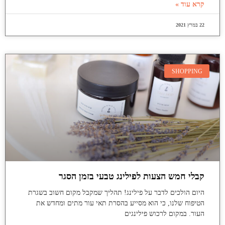
קרא עוד »
22 במרץ 2021
SHOPPING
קבלי חמש הצעות לפילינג טבעי בזמן הסגר
היום הולכים לדבר על פילינג! תהליך שמקבל מקום חשוב בשגרת
הטיפוח שלנו, כי הוא מסייע בהסרת תאי עור מתים ומחדש את
העור. במקום לרכוש פילינגים