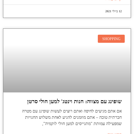
12 ביולי 2021
SHOPPING
שופינג עם מצווה: חנות וינטג' למען חולי סרטן
אם אתם מגיעים לחיפה ואתם רוצים לעשות שופינג עם מטרה
חברתית טובה – אתם מוזמנים להגיע לאחת משלוש החנויות
שמפעילה עמותת "מתגייסים למען חולי לוקמיה",