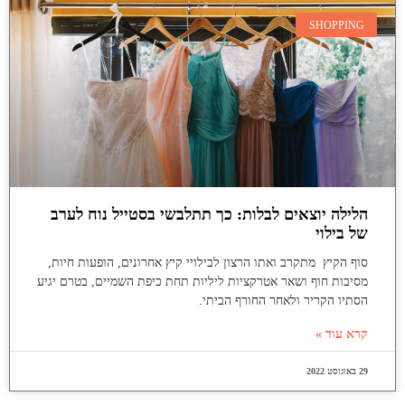
SHOPPING
הלילה יוצאים לבלות: כך תתלבשי בסטייל נוח לערב
של בילוי
סוף הקיץ מתקרב ואתו הרצון לבילויי קיץ אחרונים, הופעות חיות,
מסיבות חוף ושאר אטרקציות ליליות תחת כיפת השמיים, בטרם יגיע
הסתיו הקריר ולאחר החורף הביתי.
קרא עוד »
29 באוגוסט 2022