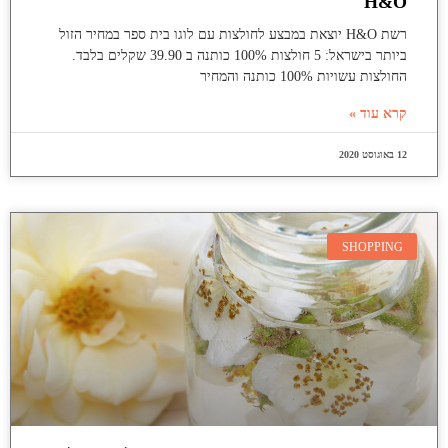
H&O
רשת H&O יוצאת במבצע לחולצות עם לוגו בית ספר במחיר הזול
ביותר בישראל: 5 חולצות 100% כותנה ב 39.90 שקלים בלבד.
החולצות עשויות 100% כותנה והמחיר
קרא עוד »
12 באוגוסט 2020
SHOPPING