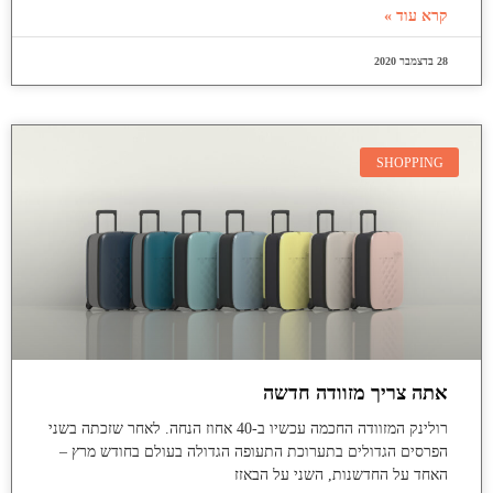
קרא עוד »
28 בדצמבר 2020
SHOPPING
אתה צריך מזוודה חדשה
רולינק המזוודה החכמה עכשיו ב-40 אחוז הנחה. לאחר שזכתה בשני
הפרסים הגדולים בתערוכת התעופה הגדולה בעולם בחודש מרץ –
האחד על החדשנות, השני על הבאזז