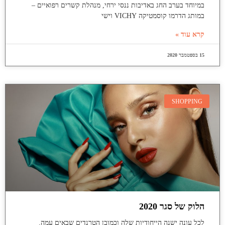
במיוחד בערב החג באדיבות ננסי ירחי, מנהלת קשרים רפואיים –
במותג הדרמו קוסמטיקה VICHY וישי
קרא עוד »
15 בספטמבר 2020
SHOPPING
הלוק של סגר 2020
לכל עונה ישנה הייחודיות שלה וכמובן הטרנדים שבאים עמה.