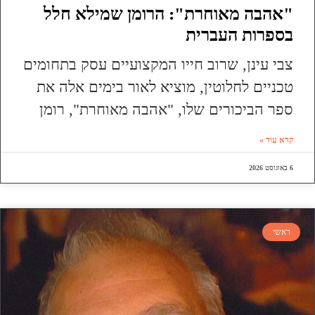
"אהבה מאוחרת": הרומן שמילא חלל
בספרות העברית
צבי עינן, שרוב חייו המקצועיים עסק בתחומים
טכניים לחלוטין, מוציא לאור בימים אלה את
ספר הביכורים שלו, "אהבה מאוחרת", רומן
קרא עוד »
6 באוגוסט 2026
ראשי