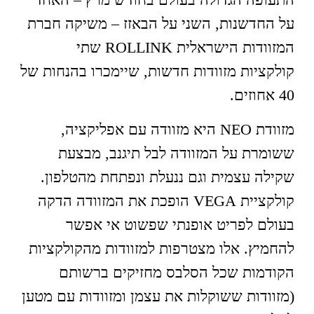
התעופה הגדולה בעולם בחודש מרץ – האחד
על החדשנות, השני על הבאזז – משיקה חברת
המזוודות הישראלית ROLLINK שתי
קולקציות מזוודות חדשות, שיימכרו בהנחות של
40 אחוזים.
מזוודת NEO היא מזוודה עם אפליקציה,
ששומרת על המזוודה לבל תיגנב, מבצעת
שקילה עצמית וגם ננעלת ונפתחת מהטלפון.
קולקציית VEGA הופכת את המזוודה הדקה
בעולם לפריט אופנתי שפשוט אי אפשר
להחמיץ. אלו מצטרפות למזוודות מהקולקציות
הקודמות שכל הסלבס מחזיקים ברשותם
(מזוודות ששוקלות את עצמן ומזוודות עם מטען