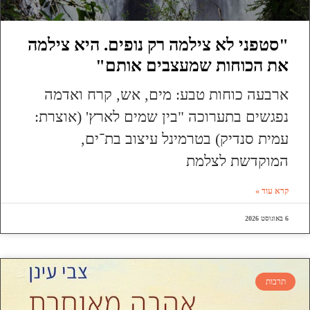
"סטפני לא צילמה רק נופים. היא צילמה
את הכוחות שמעצבים אותם"
ארבעה כוחות טבע: מים, אש, קרח ואדמה
נפגשים בתערוכה "בין שמים לארץ' (אוצרת:
עמית סנדיק) בטרמינל עיצוב בת־ים,
המוקדשת לצלמת
קרא עוד »
6 באוגוסט 2026
תרבות