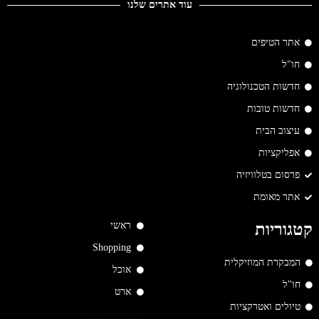
עוד אתרים שלנו
אתר הטיפים
חו"ל
חדשות הטכנולוגיה
חדשות טובות
עיצוב הבית
אפליקציות
פרסום בטלוויזיה
אתר מאומת
ראשי
קטגוריות
Shopping
המבקרת המוזיקלית
אוכל
חו"ל
ארט
טיולים ואטרקציות