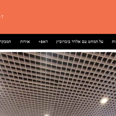
7 באוגוסט 2026 7:30
ת
על המחט עם אלדד בוברוביץ
ראפ+
אודות
המבקרת