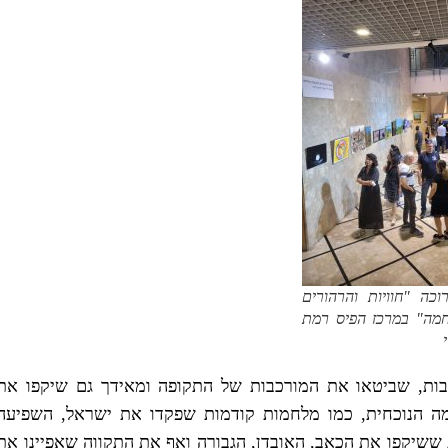
ה "חוויות והרהורים
מה" במרכז הפיס רמת
 רבות, שביטאו את המורכבות של התקופה ומאידך גם שיקפו את
ה הנוכחית, כמו מלחמות קודמות שפקדו את ישראל, השפיעה
 ששיקפו את הכאב, האובדן, הגבורה ואף את התקווה שאפיינו את