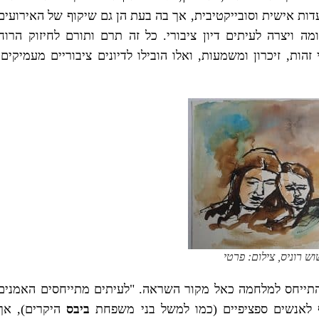
ות אישית וסובייקטיבית, אך בה בעת הן גם שיקוף של האירועים
ה ויצרה לעיתים דיון ציבורי. כל זה תרם ותורם לחיזוק הרוח
ות, זיכרון ומשמעות, ואלו הובילו לדיונים ציבוריים מעמיקים,
ש רוניס, צילום: פרטי
תייחס למלחמה כאל מקור השראה. "לעיתים מתייחסים האמנים
אף לאנשים ספציפיים (כמו למשל בני משפחת
ביבס
היקרים), אך