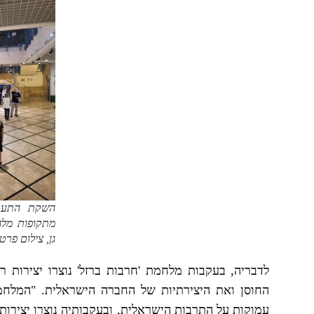
השקת התערוכ
מתקופות מלח
גן, צילום פרטי
לדבריה, בעקבות מלחמת 'חרבות ברזל' נוצרו יצירות
החוסן ואת היצירתיות של החברה הישראלית. "המלחמ
עמוקות על התרבות הישראלית, ובעקבותיה נוצרו יצירות