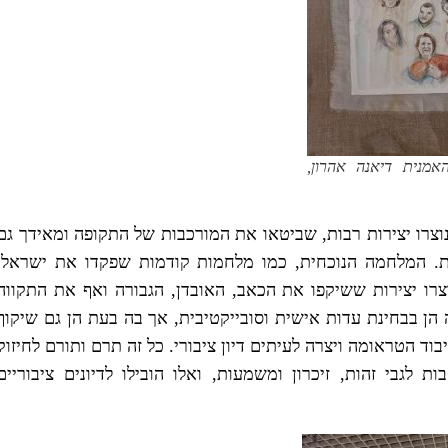
אמנית דיאנה אהרון,
נוצרו יצירות רבות, שביטאו את המורכבות של התקופה ומאידך גם
. המלחמה הנוכחית, כמו מלחמות קודמות שפקדו את ישראל,
רו יצירות ששיקפו את הכאב, האובדן, הגבורה ואף את התקווה
הן בבחינת עדות אישית וסובייקטיבית, אך בה בעת הן גם שיקוף
וד הטראומה ויצרה לעיתים דיון ציבורי. כל זה תרם ותורם לחיזוק
לגבי זהות, זיכרון ומשמעות, ואלו הובילו לדיונים ציבוריים