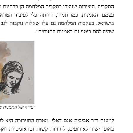
התקופה. היצירות שנוצרו בתקופת המלחמה הן בבחינת עד
עצמם. האמנות, כמו תמיד, היוותה כלי לעיבוד הטראומ
בישראל. בעקבות המלחמה גם עלו שאלות נוקבות לגבי זה
שהיה להם ביטוי גם באמנות החזותית".
יצירה של האמנית שו
לטענת ד"ר
אביבית אגם דאלי
, מטרת התערוכה היא לה
באופן ישיר לאירועים, לחוויות קשות וטראומטיות ו