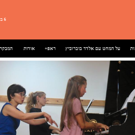
6 באוגוסט 2026 19:13
ת
על המחט עם אלדד בוברוביץ
ראפ+
אודות
המבקרת