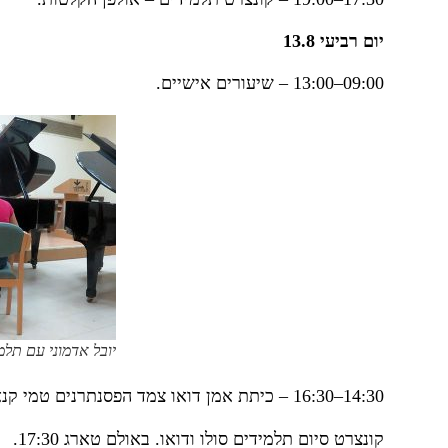
יום רביעי 13.8
09:00–13:00 – שיעורים אישיים.
יובל אדמוני עם תלמיד
14:30–16:30 – כיתת אמן דואו צמד הפסנתרנים טמי קנאזאווה ויובל אדמוני, אולפן הקלטות \ טארג.
קונצרט סיום תלמידים סולו ודואו. באולם טארג 17:30.