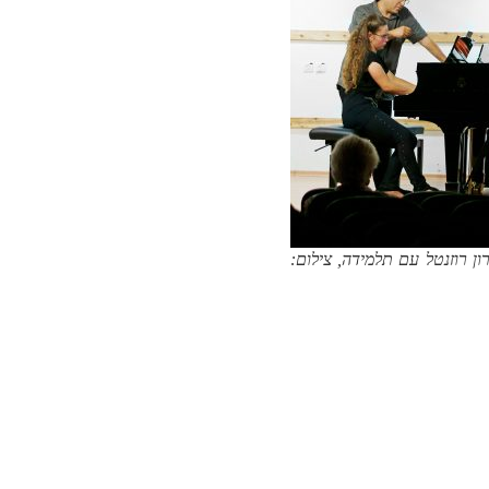
ון רוזנטל עם תלמידה, צילום: