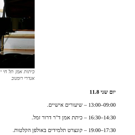
כיתות אמן תל חי יר
אנדרי רומנוב
יום שני 11.8
09:00–13:00 – שיעורים אישיים.
14:30–16:30 – כיתת אמן ד"ר דרור זמל.
17:30–19:00 – קונצרט תלמידים באולפן הקלטות.