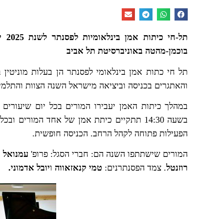
בוכמן-מהטה באוניברסיטת תל אביב
תל חי כתות אמן בינלאומי לפסנתר הן בעלות מוניטין
והאתגרים בכניסה וביציאה מישראל השנה הצוות והתלמיד
הפעילות פתוחה לקהל הרחב. הכניסה חופשית.
המורים שישתתפו השנה הם: חברי הסגל: פרופ'
עמנואל 
רוזנטל
. צמד הפסנתרנים:
טמי קנאזאווה
ו
יובל אדמוני.