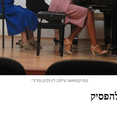
טמי קנאזאווה צילום: לין זלניק נמרודי
להפסיק