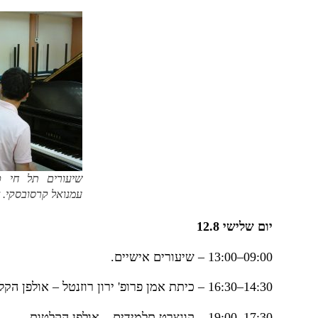
שיעורים תל חי כי
עמנואל קרסובסקי. צי
יום שלישי 12.8
09:00–13:00 – שיעורים אישיים.
14:30–16:30 – כיתת אמן פרופ' ירון רוזנטל – אולפן הקלטות.
17:30–19:00 – קונצרט תלמידים – אולפן הקלטות.