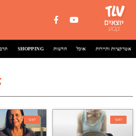
אטרקציות ותיירות
אוכל
חדשות
SHOPPING
תרבו
א
ראשי
ראשי