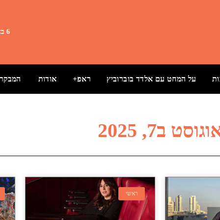
6 באוגוסט 2026 17:26
ת
על המחט עם אלדד בוברוביץ
ראפ+
אודות
המבקרת
וגוסט ב7, 2025
ראשי