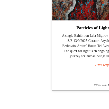
Particles of Light
A single Exhibition Lela Migirov
18/8-13/9/2025 Curator: Aryeh
Berkowitz Artists' House Tel Aviv
The quest for light is an ongoing
journey for human beings in
קרא עוד »
7 באוגוסט 2025