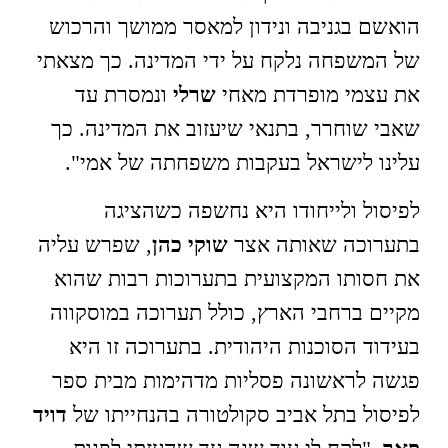
הואשם בגניבה ונידון למאסר ממושך והרכוש
של המשפחה נלקח על ידי המדינה. כך מצאתי
את עצמי מופרדת מאחי
שרלי
ונמסרת עד
שאבי שוחרר, בתנאי שיעזוב את המדינה. כך
עלינו לישראל בעקבות משפחתה של אמי".
לפיסול ולייחודו היא נחשפה כשהציגה
בתערוכה שאותה אצר
שוקי כהן
, שפרש עליה
את חסותו המקצועית בתערוכות רבות שהוא
מקיים ברחבי הארץ, כולל תערוכה במוסקווה
בעידוד הסוכנות היהודית. בתערוכה זו היא
פגשה לראשונה פסליות מדהימות מבית ספר
לפיסול בתל אביב סקולטורה בהנחייתו של
דויד