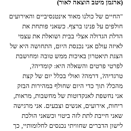
(ארגמן מיטב הוצאה לאור)
"החיים של כולנו מאוד אינטנסיביים והאירועים
חולפים על פנינו ברצף. כשאני פותחת את
הדלת הגדולה אצלי בבית ושואלת את עצמי
לאיזה עולם אני נכנסת היום, התחושה היא של
הצגת תיאטרון באיכות ממש טובה ומחושבת
לפרטי פרטים והשאלה היא: קומדיה?,
טרגדיה?, דרמה? ואולי בכלל יום של קצת
מהכל? תוך כדי היום שחולף במהירות הבזק
אני נחשפת לאנקדוטות של מחשבות, מראות,
ריחות, אירועים, אנשים וצבעים. אני מרגישה
שאני חייבת לתת לזה ביטוי וכשאני הולכת
לישון הדברים שחוויתי נכנסים לחלומותיי, כך