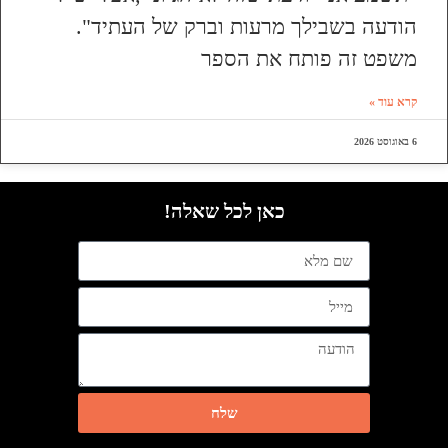
הודעה בשבילך מרעות וברק של העתיד".
משפט זה פותח את הספר
קרא עוד »
6 באוגוסט 2026
כאן לכל שאלה!
שלח