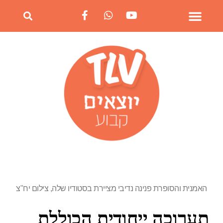
האמנית והסופרת פנינה נדיבי מציירת בסטודיו שלה, צילום יח"צ
תערוכה ייחודית הכוללת