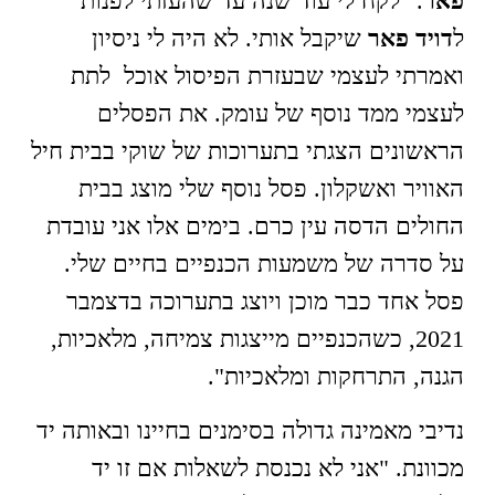
פאר
. "לקח לי עוד שנה עד שהעזתי לפנות
ל
דויד פאר
שיקבל אותי. לא היה לי ניסיון
ואמרתי לעצמי שבעזרת הפיסול אוכל לתת
לעצמי ממד נוסף של עומק. את הפסלים
הראשונים הצגתי בתערוכות של שוקי בבית חיל
האוויר ואשקלון. פסל נוסף שלי מוצג בבית
החולים הדסה עין כרם. בימים אלו אני עובדת
על סדרה של משמעות הכנפיים בחיים שלי.
פסל אחד כבר מוכן ויוצג בתערוכה בדצמבר
2021, כשהכנפיים מייצגות צמיחה, מלאכיות,
הגנה, התרחקות ומלאכיות".
נדיבי מאמינה גדולה בסימנים בחיינו ובאותה יד
מכוונת. "אני לא נכנסת לשאלות אם זו יד