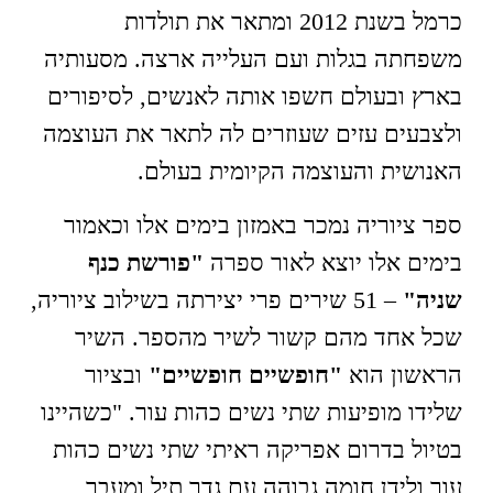
כרמל בשנת 2012 ומתאר את תולדות
משפחתה בגלות ועם העלייה ארצה. מסעותיה
בארץ ובעולם חשפו אותה לאנשים, לסיפורים
ולצבעים עזים שעוזרים לה לתאר את העוצמה
האנושית והעוצמה הקיומית בעולם.
ספר ציוריה נמכר באמזון בימים אלו וכאמור
בימים אלו יוצא לאור ספרה
"פורשת כנף
שניה"
– 51 שירים פרי יצירתה בשילוב ציוריה,
שכל אחד מהם קשור לשיר מהספר. השיר
הראשון הוא
"חופשיים חופשיים"
ובציור
שלידו מופיעות שתי נשים כהות עור. "כשהיינו
בטיול בדרום אפריקה ראיתי שתי נשים כהות
עור ולידן חומה גבוהה עם גדר תיל ומעבר