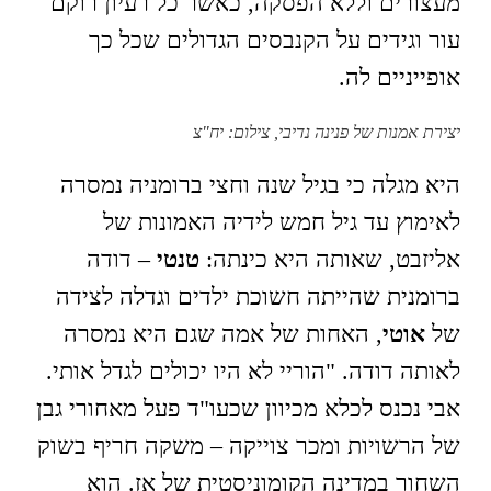
מעצורים וללא הפסקה, כאשר כל רעיון רוקם
עור וגידים על הקנבסים הגדולים שכל כך
אופייניים לה.
יצירת אמנות של פנינה נדיבי, צילום: יח"צ
היא מגלה כי בגיל שנה וחצי ברומניה נמסרה
לאימוץ עד גיל חמש לידיה האמונות של
אליזבט, שאותה היא כינתה:
טנטי
– דודה
ברומנית שהייתה חשוכת ילדים וגדלה לצידה
של
אוטי
, האחות של אמה שגם היא נמסרה
לאותה דודה. "הוריי לא היו יכולים לגדל אותי.
אבי נכנס לכלא מכיוון שכעו"ד פעל מאחורי גבן
של הרשויות ומכר צוייקה – משקה חריף בשוק
השחור במדינה הקומוניסטית של אז. הוא