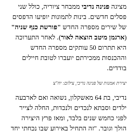
מציגה
פנינה נדיבי
ממבחר ציוריה, כולל שני
פסלים חדשים. בינות לתמונות יופיעו הדפסים
של שירים מספרה החדש
"פורשת כנף שניה"
(
ארגמן מיטב הוצאה לאור
). לאחר התערוכה
היא תתרום 50 עותקים מספרה החדש
וההכנסות ממכירתם יועברו לטובת חיילים
בודדים.
יצירת אמנות של פנינה נדיבי, צילום: יח"צ
נדיבי, בת 64 מאשקלון, נשואה ואם לארבעה
ילדים וסבתא לנכדים ולנכדות, החלה לצייר
לפני כחמש שנים בלבד, ומאז פרץ היצירה
הולך וגובר. "זה התחיל באירוע שבו נכחתי יחד