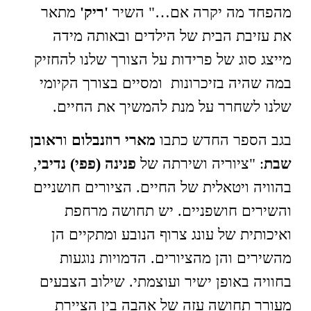
מהפחד מה יקרה אם…" השיר
'ריק'
מתאר
את עזיבת הבית של הילדים ובאותה מידה
מייצג סוג של פרידות על הצורך שלנו להחזיק
במה שהיה בזיכרונות ומסיים בצורך הקיומי
שלנו לשחרר על מנת להמשיך את החיים.
בגב הספר החדש כתבו
מארי רוזנבלום
ו
ראובן
שבת
: "ציוריה ושירתה של
פנינה (פפי) נדיבי
,
בהוויה ויטאלית של החיים. הציורים חושניים
והשירים חושפניים. יש תחושה מרחפת
ואיכותית של עונג צרוף הנובע ומתקיים הן
מהשירים והן מהציורים. הדמויות נוגעות
בחוויה באופן ישיר ועוצמתי. שילוב הצבעים
מעורר תחושה עזה של אהבה בין הציירת