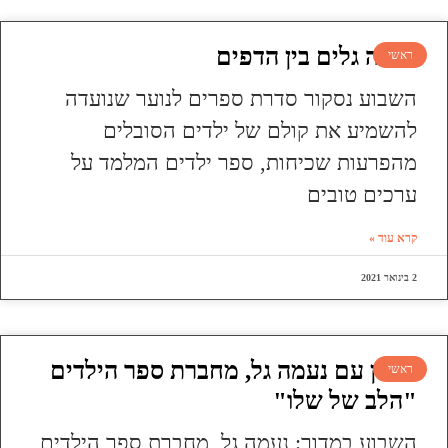
עושה גלים בין הדפים
ראשי
השבוע נסקור סדרת ספרים לנוער שנועדה
להשמיע את קולם של ילדים הסובלים
מהפרעות שכיחות, ספר ילדים המלמד על
ערכים טובים
קרא עוד »
2 בינואר 2021
ראיון עם נעמה גל, מחברת ספר הילדים
ראשי
"הלב של שלו"
השבוע במדור: נעמה גל, מחברת ספר הילדים