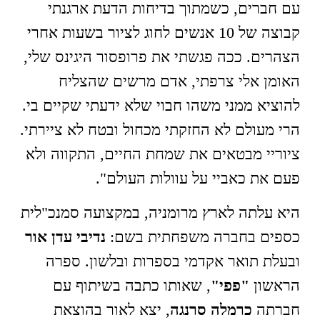
עם חברים, כשמתוך בדיחות הדעת ארגנתי
קבוצה של 10 אנשים לחוג לציור בשעות אחרי
הצהרים. ככה פגשתי את פרופסור היגינס שלי,
האומן אלי צרפתי, אדם מרשים שהצליח
להוציא ממני משהו חבוי שלא ידעתי שקיים בי.
הרי מעולם לא החזקתי מכחול ובטח לא ציירתי.
ציוריי מבטאים את שמחת החיים, התקווה ולא
פעם את כאביי על עוולות העולם".
היא עלתה לארץ מרומניה, במקצועה סמנכ"לית
כספים בחברה משפחתית בשם:
נדיבי עדן אור
ובעלת תואר אקדמי בספרות ובלשון. ספרה
הראשון
"פפי"
, שאותו כתבה בשיתוף עם
חברתה
כרמלה סרנגה
, יצא לאור בהוצאת