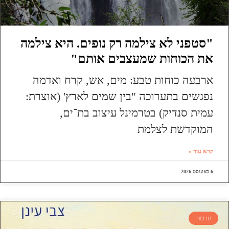
"סטפני לא צילמה רק נופים. היא צילמה
את הכוחות שמעצבים אותם"
ארבעה כוחות טבע: מים, אש, קרח ואדמה
נפגשים בתערוכה "בין שמים לארץ' (אוצרת:
עמית סנדיק) בטרמינל עיצוב בת־ים,
המוקדשת לצלמת
קרא עוד »
6 באוגוסט 2026
תרבות