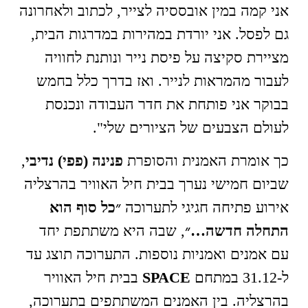
אני קמה במין אובססיה לצייר, לכתוב ולאחרונה
גם לפסל. אני יורדת במהירות במדרגות הבית,
מציירת סקיצה על פיסת נייר ונותנת לחוויה
לעבור מהמראות לנייר. ואז בדרך כלל בחמש
בבוקר אני פותחת את חדר העבודה ונכנסת
לעולם הצבעים של הציורים שלי".
כך אומרת האמנית והסופרת
פנינה (פפי) נדיבי
,
שביום חמישי נערך בבית חיל האוויר בהרצליה
אירוע פתיחה חגיגי לתערוכה
״כל סוף הוא
התחלה חדשה…״
, שבה היא משתתפת יחד
עם אמנים ואמניות נוספות. התערוכה תוצג עד
ל-31.12 במתחם
SPACE
בבית חיל האוויר
בהרצליה. בין האמנים המשתתפים בתערוכה,