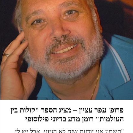
פרופ' עפר עציון – מציג הספר "קולות בין
העולמות" רומן מדע בדיוני פילוסופי
"תשמע אני יודעת שזה לא הגיוני ,אבל יש לי