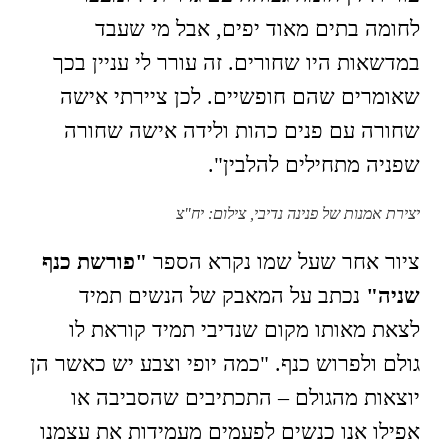
לחומה בתים מאוד יפים, אבל מי שעבד
במדשאות היו שחורים. זה עורר לי עניין בכך
שאומרים שהם חופשיים. לכן ציירתי אישה
שחורה עם פנים כהות ולידה אישה שחורה
שפניה מתחילים להלבין".
יצירת אמנות של פנינה נדיבי, צילום: יח"צ
ציור אחר שעל שמו נקרא הספר
"פורשת כנף
שניה"
נכתב על המאבק של הנשים תמיד
לצאת מאותו מקום שנדיבי תמיד קוראת לו
גולם ולפרוש כנף. "כמה יופי וצבע יש כאשר הן
יוצאות מהגולם – התכתיבים שהסביבה או
אפילו אנו כנשים לפעמים מעמידות את עצמנו