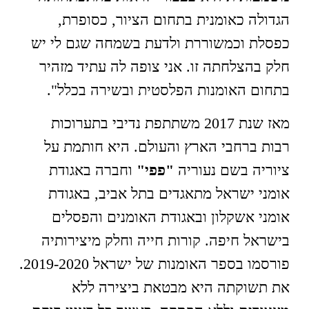
הגדולה כאומנית בתחום הציור, כסופרת,
כפסלת וכמשוררת ולדעת בשמחה שגם לי יש
חלק בהצלחתה זו. אני צופה לה עתיד מזהיר
בתחום האומנות הפלסטית ובשירה בכלל".
מאז שנת 2017 משתתפת נדיבי בתערוכות
רבות ברחבי הארץ והעולם. היא חותמת על
ציוריה בשם נעוריה
"פפי"
וחברה באגודת
אומני ישראל מתאגדים בתל אביב, באגודת
אומני אשקלון ובאגודת האומנים והפסלים
בישראל חיפה. קורות חייה וחלק מיצירותיה
פורסמו בספר האומנות של ישראל 2019-2020.
את תשוקתה היא מבטאת ביצירה ללא