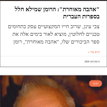
"אהבה מאוחרת": הרומן שמילא חלל
בספרות העברית
צבי עינן, שרוב חייו המקצועיים עסק בתחומים
טכניים לחלוטין, מוציא לאור בימים אלה את
ספר הביכורים שלו, "אהבה מאוחרת", רומן
קרא עוד »
6 באוגוסט 2026
ראשי