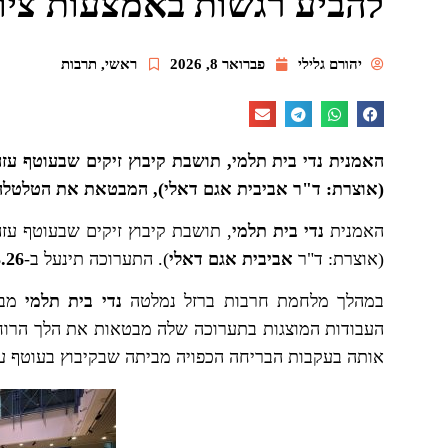
להביע רגשות באמצעות ציור
יהורם גלילי
פברואר 8, 2026
ראשי
,
תרבות
האמנית נדי בית תלמי, תושבת קיבוץ זיקים שבעוטף ע
(אוצרת: ד"ר אביבית אגם דאלי), המבטאת את הטלטל
האמנית
נדי בית תלמי
, תושבת קיבוץ זיקים שבעוטף עזה
(אוצרת: ד"ר
אביבית אגם דאלי
). התערוכה תינעל ב-
3.26
במהלך מלחמת חרבות ברזל נמלטה
נדי בית תלמי
מבי
העבודות המוצגות בתערוכה שלה מבטאות את הלך הרוח
אותה בעקבות הבריחה הכפויה מביתה שבקיבוץ בעוטף עז