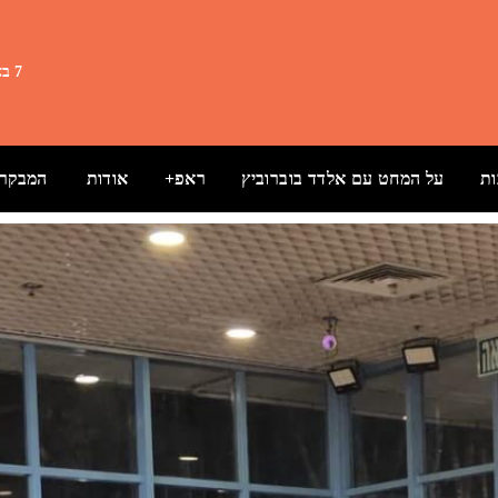
7 באוגוסט 2026 20:57
ת
על המחט עם אלדד בוברוביץ
ראפ+
אודות
המבקרת