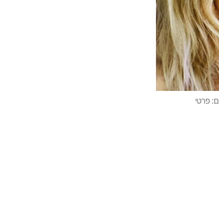
ם: פרטי