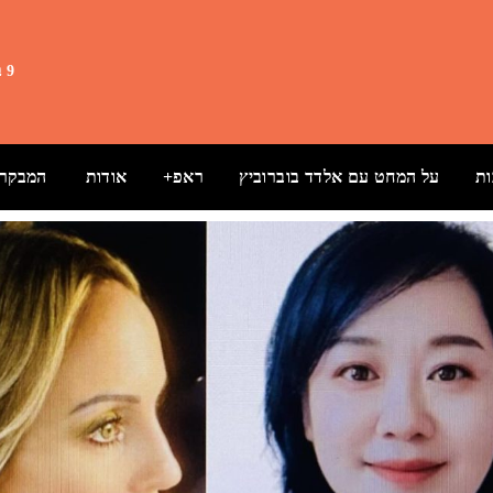
9 באוגוסט 2026 9:17
ת
על המחט עם אלדד בוברוביץ
ראפ+
אודות
המבקרת