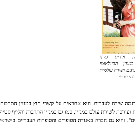
ת איריס כליף
מגזין הבינלאומי
גום ושירה עולמית
ום: פרטי
רגמת שירה לעברית. היא אחראית על קשרי חוץ במגזין התרבות,
עורכת לשירת עולם במגזין, כמו גם במגזין התרבות והלייף סטייל
ם". והיא גם חברה באגודת הסופרים והסופרות העבריים בישראל