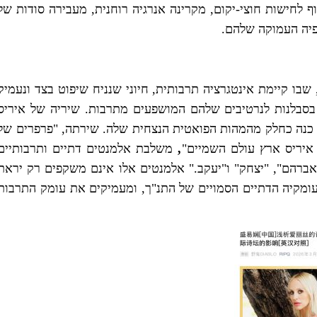
 לחישות חוצי-יקום, מקרינה אנרגיה רוחנית, מעבירה סודות של
פיה העמוקה שלהם.
 שבו קיימת אינטגרציה תרבותית, חיוני שנניח שיפוט בצד ונעמיק
סבלנות לנרטיבים שלהם המושפעים מתרבות. שיריה של איריס
ה כנה כחלק מהמהות הפואטית הנצחית שלה. שירתה, "פרפרים של
 איריס ארץ עולם השמיים"
,
משלבת אלמנטים דתיים ותרבותיים
"אברהם", "יצחק" ו"יעקב." אלמנטים אלו אינם משקפים רק יראת
עומקיה הדתיים הסמויים של התנ"ך, ומעמיקים את עומק התרבות