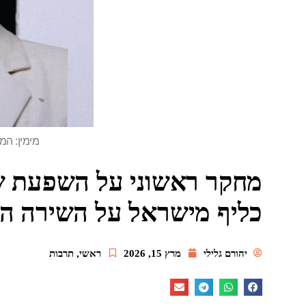
מימין: המ
מחקר ראשוני על השפעת ש
כליף מישראל על השירה הב
יהורם גלילי
מרץ 15, 2026
ראשי
,
תרבות