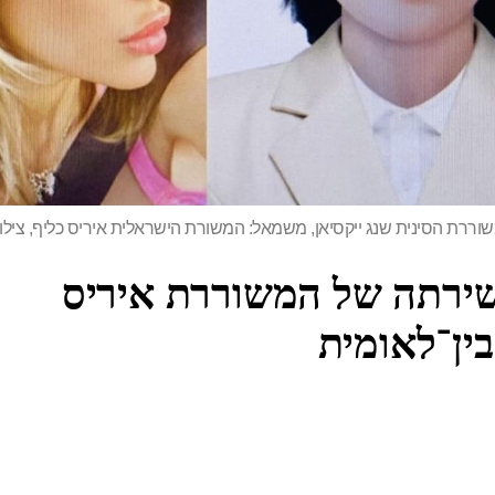
שוררת הסינית שנג ייקסיאן, משמאל: המשורת הישראלית איריס כליף, צילו
ירתה של המשוררת איריס
ין־לאומית