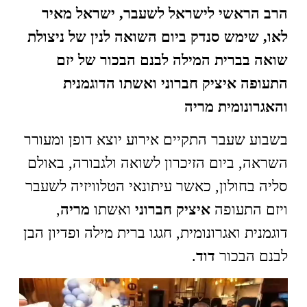
הרב הראשי לישראל לשעבר, ישראל מאיר
לאו, שימש סנדק ביום השואה לנין של ניצולת
שואה בברית המילה לבנם הבכור של יזם
התעופה איציק חברוני ואשתו הדוגמנית
והאגרונומית מריה
בשבוע שעבר התקיים אירוע יוצא דופן ומעורר
השראה, ביום הזיכרון לשואה ולגבורה, באולם
סליה בחולון, כאשר עיתונאי הטלוויזיה לשעבר
ויזם התעופה
איציק חברוני
ואשתו
מריה
,
דוגמנית ואגרונומית, חגגו ברית מילה ופדיון הבן
לבנם הבכור
דוד
.
נגן