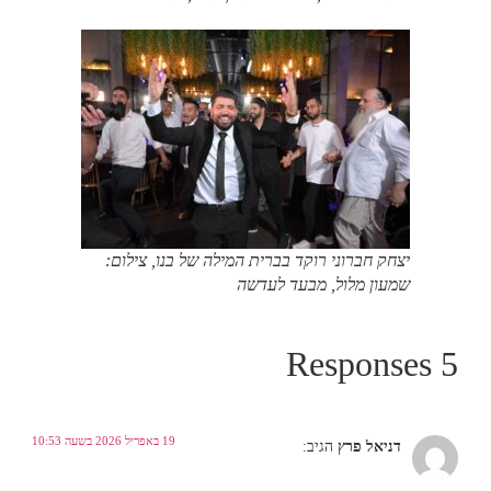
יצחק חברוני רוקד בברית המילה של בנו, צילום:
שמעון מלול, מבעד לעדשה
5 Responses
19 באפריל 2026 בשעה 10:53
דניאל פרץ
הגיב: