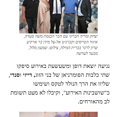
יצחק ומריה חברוני עם חבר הכנסת משה סעדה,
איגוד הטייסים וקברניט אל-על מידן בר ארקיע
שרון לרנר בברית המילה, צילום: שמעון מלול,
מבעד לעדשה
נגיעה יוצאת דופן ומשעשעת באירוע סיפקו
שתי כלבות הפומרניאן של בני הזוג
, דייזי
ו
סנדי
,
שליוו את הרך הנולד לטקס ושימשו
כ"שושבינות האירוע", וקיבלו לא מעט תשומת
לב מהאורחים.