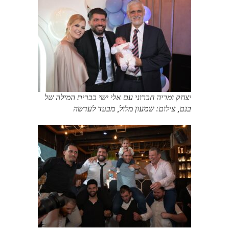
יצחק ומריה חברוני עם אלי ישי בברית המילה של
בנם, צילום: שמעון מלול, מבעד לעדשה