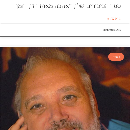
ספר הביכורים שלו, "אהבה מאוחרת", רומן
קרא עוד »
6 באוגוסט 2026
ראשי