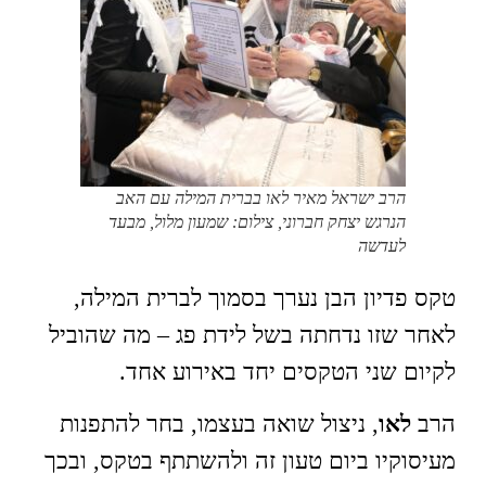
הרב ישראל מאיר לאו בברית המילה עם האב
הנרגש יצחק חברוני, צילום: שמעון מלול, מבעד
לעדשה
טקס פדיון הבן נערך בסמוך לברית המילה,
לאחר שזו נדחתה בשל לידת פג – מה שהוביל
לקיום שני הטקסים יחד באירוע אחד.
הרב
לאו
, ניצול שואה בעצמו, בחר להתפנות
מעיסוקיו ביום טעון זה ולהשתתף בטקס, ובכך