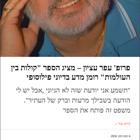
פרופ' עפר עציון – מציג הספר "קולות בין
העולמות" רומן מדע בדיוני פילוסופי
"תשמע אני יודעת שזה לא הגיוני ,אבל יש לי
הודעה בשבילך מרעות וברק של העתיד".
משפט זה פותח את הספר
קרא עוד »
6 באוגוסט 2026