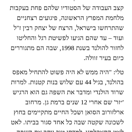
קצב העבודה של הסטודיו שלהם פחת בעקבות
מלחמת המפרץ הראשונה, פיגועים רצחניים
שהתרחשו בישראל, הרצח של יצחק רבין ז"ל
ועוד – עד שהם הגיעו לפשיטת רגל והחליטו
לחזור להולנד בשנת 1998, שבה הם מתגוררים
כיום בעיר זוולה.
טלי: "היה ממש לא היה פשוט להתחיל מאפס
בהולנד, בגיל 44 עם שלוש בנות קטנות. למרות
שרוד הולנדי ומדבר את השפה גם הוא הרגיש
'״זר' שם אחרי 12 שנים ברמת גן. מרחוב
ארלזורוב הסואן ושכל החיים מתקיימים בחוץ
לשכונה שקטה שבה כל אחד סגור בביתו. לאט