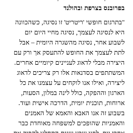
בפרובנס בצרפת ובהולנד
"בתרגום חופשי 'ריטריט' זו נסיגה, כשהכוונה
היא לנסיגה לעצמך, נסיגה מחיי היום יום
לשבוע אחר, נסיגה מהשגרה היומית – אבל
לתת לעצמך את החופש להתעסק אך ורק עם
היצירה מבלי לדאוג לעניינים קיומיים אחרים.
המשתתפים בסדנאות אלו רק צריכים לדאוג
ליצירה, ואילו אנו לוקחים על עצמנו את כל
הארגון וההפקה, כולל לינה במלון, הסעות,
ארוחות, תוכנית יומית, הדרכה אישית ועוד.
בשבוע זה אנו האבא והאמא של האמנים
והאמניות שהופכים למשפחה מאוחדת כבר