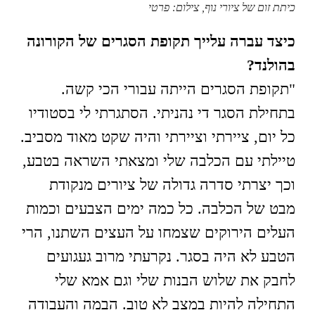
כיתת זום של ציורי נוף, צילום: פרטי
כיצד עברה עלייך תקופת הסגרים של הקורונה
בהולנד?
"תקופת הסגרים הייתה עבורי הכי קשה.
בתחילת הסגר די נהניתי. הסתגרתי לי בסטודיו
כל יום, ציירתי וציירתי והיה שקט מאוד מסביב.
טיילתי עם הכלבה שלי ומצאתי השראה בטבע,
וכך יצרתי סדרה גדולה של ציורים מנקודת
מבט של הכלבה. כל כמה ימים הצבעים וכמות
העלים הירוקים שצמחו על העצים השתנו, הרי
הטבע לא היה בסגר. נקרעתי מרוב געגועים
לחבק את שלוש הבנות שלי וגם אמא שלי
התחילה להיות במצב לא טוב. הבמה והעבודה