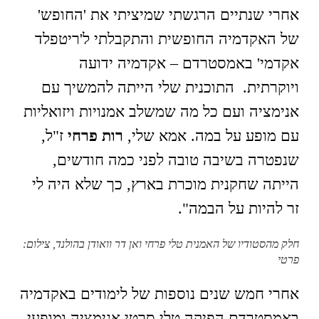
אחרי שנתיים הרגשתי שמיציתי את 'החופש'
של האקדמיה החופשית והתקבלתי ל'ריטפלד
אקדמי' באמסטרדם – אקדמיה ידועה
ויוקרתית. התוכנית שלי הייתה להמשיך עם
אנימציה ועם כל מה שמשלב אמנויות ויזואליות
עם מופע על במה. אמא שלי,
רות פרחי
ז"ל,
שנפטרה בשיבה טובה לפני כמה חודשים,
הייתה שחקנית מוכרת בארץ, כך שלא היה לי
זר להיות על הבמה".
חלק מהסטודיו של האמנית טלי פרחי ואן דר וואודן בהולנד, צילום:
פרטי
אחרי חמש שנים נוספות של לימודים באקדמיה
באמסטרדם הפיקה טלי סרטי אנימציה ומופעי