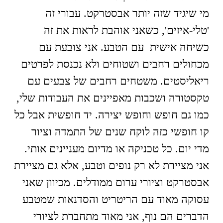
מי שיגיד שזה יותר אבסטרקט. עבורי זה
'טלי-איזים', כשאני אוהבת לראות את זה
כשיחה אישית עם הטבע. אני צובעת עם
מכחולים רחבים ושטוחים ולא נכנסת לפרטים
ריאליסטים. משטחים רחבים של צבעים עם
טקסטורה ושכבות מאפיינים את העבודות שלי,
כמו גם חופש וחופש יצירה. יד חופשית אבל כל
קו חופשי כזה לוקח שנים של התמדה וציור
מדי יום. כל טכניקה או מדיום מעניינים אותי.
אני מציירת לא רק נופים וטבע, אלא גם מציירת
אבסטרקט וציורי ערום ממודלים. מכיוון שאני
עסוקה מאוד עם הריטריט והסדנאות שמטבע
הדברים הם נוף, אני מאוד מתחברת לציורי