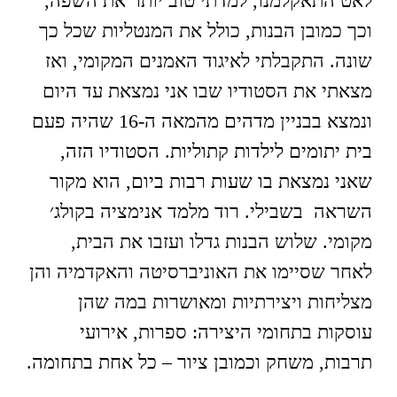
לאט התאקלמנו, למדתי טוב יותר את השפה,
וכך כמובן הבנות, כולל את המנטליות שכל כך
שונה. התקבלתי לאיגוד האמנים המקומי, ואז
מצאתי את הסטודיו שבו אני נמצאת עד היום
ונמצא בבניין מדהים מהמאה ה-16 שהיה פעם
בית יתומים לילדות קתוליות. הסטודיו הזה,
שאני נמצאת בו שעות רבות ביום, הוא מקור
השראה בשבילי. רוד מלמד אנימציה בקולג׳
מקומי. שלוש הבנות גדלו ועזבו את הבית,
לאחר שסיימו את האוניברסיטה והאקדמיה והן
מצליחות ויצירתיות ומאושרות במה שהן
עוסקות בתחומי היצירה: ספרות, אירועי
תרבות, משחק וכמובן ציור – כל אחת בתחומה.