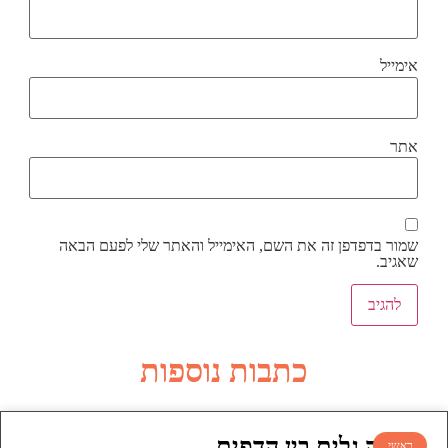
אימייל
אתר
שמור בדפדפן זה את השם, האימייל והאתר שלי לפעם הבאה
שאגיב.
כתבות נוספות
עושה גלים בין הדפים
ראשי