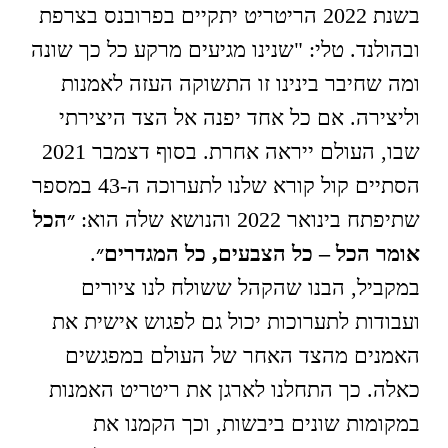
בשנת 2022 הריטריט יתקיים בפרובנס בצרפת
ובהולנד. טלי: "שנינו מגיעים מרקע כל כך שונה
ומה שחיבר בינינו זו התשוקה העזה לאמנות
וליצירה. אם כל אחד יפנה אל הצד היצירתי
שבו, העולם ייראה אחרת. בסוף דצמבר 2021
הסתיים קול קורא שלנו לתערוכה ה-43 במספר
שתיפתח בינואר 2022 והנושא שלה הוא:
״הכל
אומר הכל – כל הצבעים, כל המגדרים״
.
במקביל, הבנו שהקהל ששולח לנו ציורים
ועבודות לתערוכות יכול גם לפגוש אישית את
האמנים מהצד האחר של העולם במפגשים
כאלה. כך התחלנו לארגן את ריטריט האמנות
במקומות שונים ביבשות, וכך הקמנו את