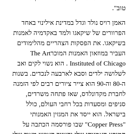
טוב".
האמן רויס נולד וגדל במדינת אילינוי באחד
הפרוורים של שיקאגו ולמד באקדמיה לאמנות
בשיקאגו. את הפסקות הצהריים מהלימודים
העביר במוזאון האמנות המוכרThe Art
Instituted of Chicago . הוא נשוי לקים ואב
לשלושה ילדים וסבא לארבעה לנכדים. בשנות
ה-80 וה-90 הוא צייר ציורים רבים לפי הזמנה
לחברת מקדונלדס, שאז פתחה משרדים,
סניפים ומסעדות בכל רחבי העולם, כולל
בישראל. הוא ייסד את המגזין האמנותי
"Copper Press" שבו פורסמה הכתבה על