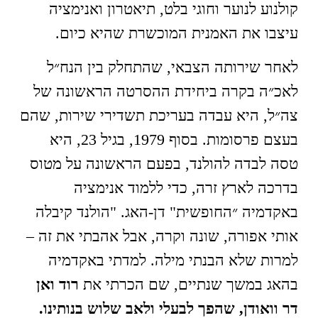
קולנוע לנוער וחוגי בלט, תיאטרון ואנימציה
עיצבו את האמנית המוכשרת שהיא כיום.
לאחר שירותה הצבאי, שהתחלק בין הנח״ל
לאכ״ה בקרה ביחידת ההסרטה הראשונה של
צה״ל, היא עבדה בעריכת תשדירי שירות, שהם
בעצם פרסומות. בסוף 1979, בגיל 23, היא
טסה לבדה להולנד, בפעם הראשונה על מטוס
בדרכה לארץ זרה, כדי ללמוד אנימציה
באקדמיה ״החופשית" דן-האג. "הולנד קיבלה
אותי אפורה, שונה וקרה, אבל אהבתי את זה –
למרות שלא הבנתי מילה. למדתי באקדמיה
בהאג במשך שנתיים, שם הכרתי את
רוד
ואן
דר וואודן, שהפך לבעלי ולאב שלוש בנותינו.