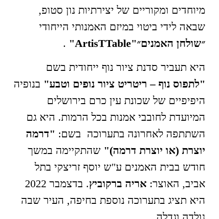
מיוחדים ומקוריים של יצירתיות נון סטופ,
שבאה לידי ביטוי במיזם האמנותי הייחודי
״שולחן האמנים״
"ArtisTTable"
.
היא תעביר סדנת ציור נוף ייחודית בשם
"לתפוס נוף – ריטריט ציור נופים וטבע"
בנופיה
היפיפיים של שכונת עין כרם בירושלים
המיועדת לחובבי אמנות בכל הרמות. היא גם
השתתפה לאחרונה בתערוכה בשם:
"דרמה
יוצרת (או יוצרת דרמה)"
שהתקיימה במשך
חודש בבית האמנים ע"ש יוסף זריצקי בתל
אביב, האוצר:
אריה ברקוביץ
. בדצמבר 2022
היא תציג בתערוכה נוספת בחיפה, העיר שבה
נולדה וגדלה.