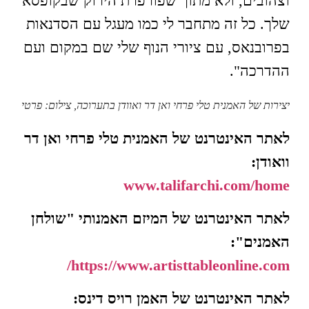
וצהובים, ולא מתוך שפורפרת הירוק שבקופסא
שלך. כל זה מתחבר לי כמו מעגל עם הסדנאות
בפרובנאס, עם ציורי הנוף שלי שם במקום ועם
ההדרכה".
יצירות של האמנית טלי פרחי ואן דר ואוודן בתערוכה, צילום: פרטי
לאתר האינטרנט של האמנית טלי פרחי ואן דר
וואודן:
www.talifarchi.com/home
לאתר האינטרנט של המיזם האמנותי "שולחן
האמנים":
/
https://www.artisttableonline.com
לאתר האינטרנט של האמן רויס דינס: