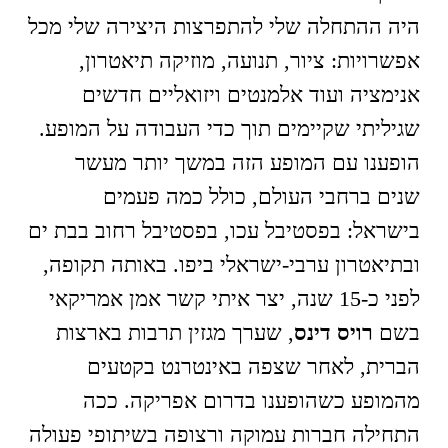
היה ההתחלה שלי להתפרצות היצירה שלי מכל
אפשרויות: ציור, תנועה, מוזיקה תיאטרון,
אנימציה ועוד אלמנטים ויזואליים חדשים
שגיליתי שקיימים תוך כדי העבודה על המופע.
הופענו עם המופע הזה במשך יותר מעשר
שנים ברחבי העולם, כולל כמה פעמים
בישראל: בפסטיבל עכו, בפסטיבל רחוב בבת ים
ובתיאטרון ערבי-ישראלי ביפו. באותה תקופה,
לפני כ-15 שנה, יצר איתי קשר אמן אמריקאי
בשם
רויס דינס
, שערך מגזין תרבות בארצות
הברית, לאחר שצפה באינטרנט בקטעים
מהמופע כשהופענו בדרום אפריקה. ככה
התחילה חברות עמוקה ורצופה בשיתופי פעולה