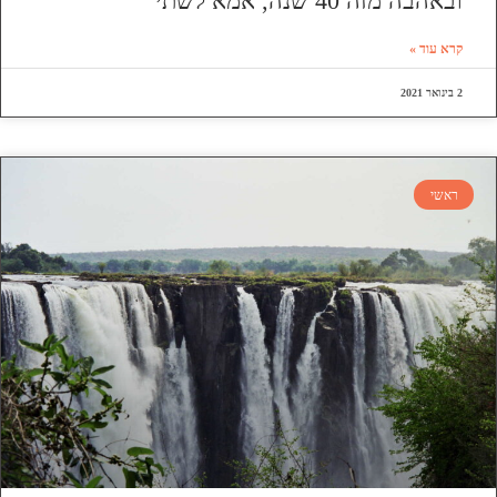
ובאהבה מזה 40 שנה, אמא לשתי
קרא עוד »
2 בינואר 2021
ראשי