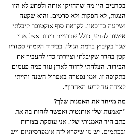
בסרטים היו מה שהחזיקו אותה ולפתע לא היו
הצגות, לא הפקות ולא סרטים. והיא שקעה
ושקעה בדיכאון. לקראת סוף אוקטובר קיבלתי
אישור להגיע, כולל שבועיים בידוד אצל אחי
שגר בקיבוץ ברמת הגולן. בבידוד הקמתי סטודיו
קטן בחדר שקיבלתי וציירתי כדי להעביר את
הבידוד. הצלחתי לחזור לארץ עוד כמה פעמים
בתקופה זו. אמי נפטרה באפריל השנה והייתי
לצידה עד לרגע האחרון".
מה מייחד את האמנות שלך?
"האמנות שלי אותנטית ואפשר לזהות בה את
כתב היד האמנותי שלי. אני עוסקת בצורות
ובכתמים. יש מי שיקרא לזה אימפרסיוניזם ויש