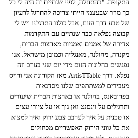
התקופה. "בהתחלה, לפני שנתיים זה היה לי כל
כך מוזר שבעצמי הייתי צריכה להתרגל לרעיון
של טבע דרך הזום, אבל כולנו התרגלנו ויש לי
קבוצה נפלאה כבר שנתיים עם התקדמות
אדירה של אמנים ואמניות מארצות הברית,
מקנדה, מהולנד, מאנגליה וכמובן מישראל. אנו
נפגשים בחלונות הזום מדי יום שני בערב וזה
נפלא. דרך ArtisTTable מאז הקורונה אני ורויס
מעבירים למשתתפים שלנו מסדנאות
בפרובאנס, בהולנד או בארצות הברית שיעורים
ותרגילים על וינסנט ואן גוך או על ציורי עצים
או טכנית על איך לערבב צבע ירוק ואיך למצוא
את כל גווני הירוק האפשריים מכחולים