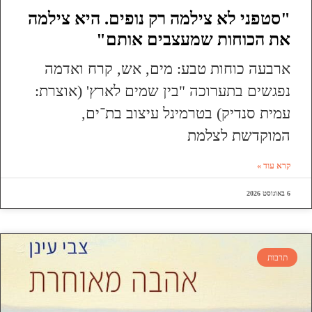
"סטפני לא צילמה רק נופים. היא צילמה
את הכוחות שמעצבים אותם"
ארבעה כוחות טבע: מים, אש, קרח ואדמה
נפגשים בתערוכה "בין שמים לארץ' (אוצרת:
עמית סנדיק) בטרמינל עיצוב בת־ים,
המוקדשת לצלמת
קרא עוד »
6 באוגוסט 2026
תרבות