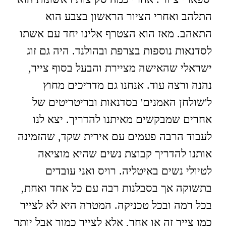
התלהב ואחרי הציור הראשון בצבע הוא
התאהב. מאז הוא הצטרף אלינו יחד עם אשתו
לסדנאות נוספות בצרפת ובהולנד. היה גם זוג
ישראלי שהאישה מציירת והבעל בסוף צייר,
נהנה ורצה עוד. אנחנו גם מדריכים מחוץ
ל'שולחן האמנים' בסדנאות ובריטריטים של
אחרים שמבקשים מאיתנו להדריך. יצא לנו
לעבוד הרבה פעמים עם אירית שקד, שהזמינה
אותנו להדריך קבוצת נשים שהיא מוציאה
לטיולי נשים באיטליה. רויס ואני עובדים
בתשוקה אך בסבלנות רבה עם כל אחד ואחת,
בכל רמה ובכל טכניקה. המטרה היא לא לצייר
כמו צייר זה או אחר, אלא לצייר כמוך אבל יותר