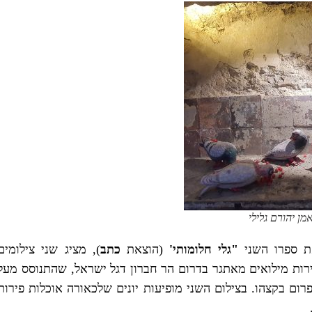
מן יהורם גלילי
ת ספרו השני
"גלי חלומותי'
(הוצאת
כתב
), מציג שני צילומים
רות מילואים מאתגר בדרום הר חברון דגל ישראל, שהתנוסס מעל
ם בקצהו. בצילום השני מופיעות יונים שלכאורה אוכלות פירות