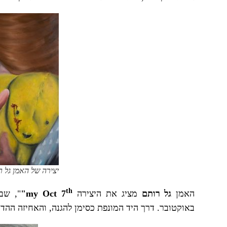
יצירה של האמן גל ר
th
האמן
גל רותם
מציג את היצירה
my Oct 7
"
", שב
באוקטובר. דרך היד המונפת כסימן להגנה, והאחיזה ההד