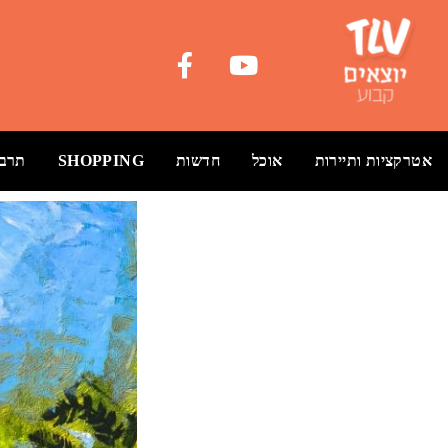
אטרקציות ותיירות
אוכל
חדשות
SHOPPING
תרבו