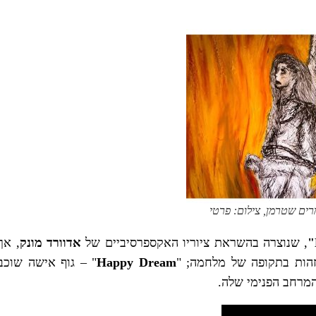
רים שטרמן, צילום: פרטי
"
, שנוצרה בהשראת ציוריו האקספרסיביים של
אדוורד מונק
, אך
זהות בתקופה של מלחמה; "
Happy Dream
" – גוף אישה שוכב
המרחב הפנימי שלה.