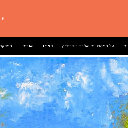
9 באוגוסט 2026 8:52
ת
על המחט עם אלדד בוברוביץ
ראפ+
אודות
המבקרת