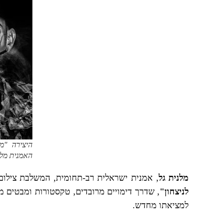
היצירה "מק
האמנית מלני
מלנית גל
, אמנית ישראלית רב-תחומית, המשלבת צילום,
לניצחון"
, שדרך דימויים מרובדים, טקסטורות ומבטים 
למציאתו מחדש.