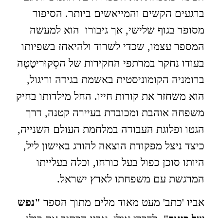
ברגעים הקשים והמייאשים ביותר. הסיפור
מסופר בגוף שלישי, אך גיבורו הוא למעשה
המספר עצמו, שכדי לשרוד ולהיאחז בשפיותו
בעודו נחקר במרתפי החקירות של הסֵקוּריטָטֶה
ברומניה הקומוניסטית באשמת בגידה וריגול,
הוא משחזר את קורות חייו. החל מילדותו בחיק
משפחה אוהבת ומכובדת בעיירה קטנה, דרך
הגטו ופלוגת העבודה במלחמת העולם השנייה,
כיצד ניצל מפקודת הוצאה להורג באישון ליל,
היותו סוכן כפול בעל כורחו, וכלה בעלייתו
המרגשת עם משפחתו לארץ ישראל.
אביו 'כתב' מעט מאוד מלים מתוך הספר
"נפש