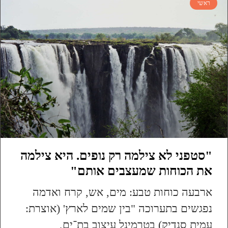
ראשי
"סטפני לא צילמה רק נופים. היא צילמה
את הכוחות שמעצבים אותם"
ארבעה כוחות טבע: מים, אש, קרח ואדמה
נפגשים בתערוכה "בין שמים לארץ' (אוצרת:
עמית סנדיק) בטרמינל עיצוב בת־ים,