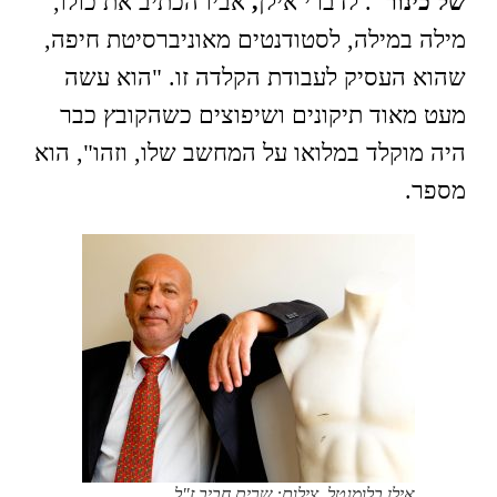
של כינור"
. לדברי אילן
,
אביו הכתיב את כולו,
מילה במילה, לסטודנטים מאוניברסיטת חיפה,
שהוא העסיק לעבודת הקלדה זו. "הוא עשה
מעט מאוד תיקונים ושיפוצים כשהקובץ כבר
היה מוקלד במלואו על המחשב שלו, וזהו", הוא
מספר.
אילן בלומנטל, צילום: שרית חביב ז"ל