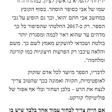
ידידותי להפליא בראשון לציון. במהדורה זו
שמו של אבי כסופר הוסתר. בסוף הקובץ
במחשב אבי חתם 'הוא', וכך גם הופיע על גבי
הספר. רק ב-2017 החלטתי שהסיפור כל כך
מדהים עד שהוא ראוי לבמה ומסגרת יותר
בולטת ושכדאי להשקיע מאמץ לשם כך. משם
והלאה עיכבו רק הפרעות חיצוניות כמו קורונה
ומלחמה".
לדבריו, הספר מיועד לכל אדם שזקוק
לאופטימיות, תקווה ואמונה בכך שהטוב צריך
לנצח את הרע – בלבן ושחור ובלי אף אפור של
פוליטיקלי קורקט.
אם היית צריך לבחור עמוד אחד בלבד שיש בו