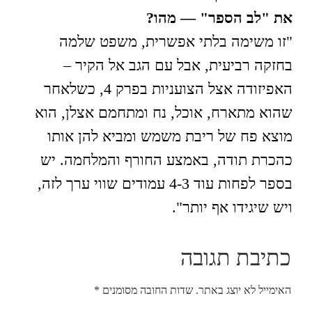
את
"
לב הספר"
—
מהו
?
"זו משימה בלתי אפשרית, משפט שלמה
בחזקה רביעית, אבל עם הגב אל הקיר –
האפיזודה אצל הצועניות בפרק 4, כשלאחר
שהוא מתארח, אוכל, נח ומתחמם אצלן, הוא
מוצא פח של ריבת משמש ומביא להן אותו
כהכרת תודה, באמצע החורף והמלחמה. יש
בספר לפחות עוד 4-3 עמודים שווי ערך לזה,
ויש שיגידו אף יותר".
כתיבת תגובה
האימייל לא יוצג באתר.
שדות החובה מסומנים
*