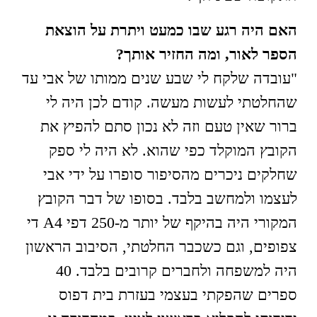
האם היה רגע שבו כמעט ויתרת על הוצאת
הספר לאור, ומה החזיר אותך
?
"עובדה שלקח לי שבע שנים ממותו של אבי עד
שהחלטתי לעשות מעשה. קודם לכן היה לי
ברור שאין טעם וזה לא נכון סתם להפיץ את
הקובץ המוקלד כפי שהוא. לא היה לי ספק
שחלקים ניכרים מהסיפור סופרו על ידי אבי
לעצמו ולמחשב בלבד. בסופו של דבר הקובץ
המקורי היה בהיקף של יותר מ-250 דפי A4 די
צפופים, וגם כשכבר החלטתי, הסיבוב הראשון
היה למשפחה ולחברים קרובים בלבד. 40
ספרים שהפקתי בעצמי בעזרת בית דפוס