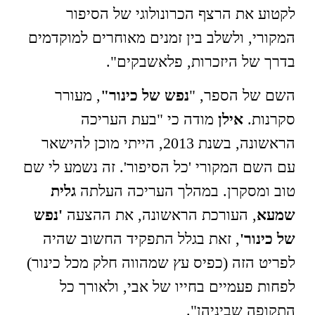
לקטוע את הרצף הכרונולוגי של הסיפור
המקורי, ולשלב בין זמנים מאוחרים למוקדמים
בדרך של היזכרות, פלאשבקים".
השם של הספר, "
נפש של כינור"
, מעורר
סקרנות.
אילן
מודה כי "בעת העריכה
הראשונה, בשנת 2013, הייתי מוכן להישאר
עם השם המקורי 'כל הסיפור'. זה נשמע לי שם
טוב ומסקרן. במהלך העריכה העלתה
גלית
שמעא
, העורכת הראשונה, את ההצעה
'נפש
של כינור'
, זאת בגלל התפקיד החשוב שהיה
לפריט הזה (כפיס עץ שמהווה חלק מכל כינור)
לפחות פעמיים בחייו של אבי, ולאורך כל
התקופה שביניהן".