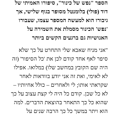
הספר "נפש של כינור", סיפורו האמיתי של
דוד (פולי) בלומנטל מסופר בגוף שלישי, אך
גיבורו הוא למעשה המספר עצמו, שעבורו
'נפש' הכינור מסמלת את השמירה על
האנושיות גם ברגעים הקשים ביותר
"אני מניח שאבא שלי התחרט על כך שלא
סיפר לאף אחד קודם לכן את 'כל הסיפור' (זה
היה שם הקובץ במחשב שלו) במלואו. אפילו
לא לאימי, ואת זה אני יודע בוודאות לאחר
שקראתי אותו; לי ולאחרים – כולל אחיותיו –
לא כל שכן. קודם כל היה לי קצת עצוב על כך
שהוא כל כך התאחר בהוצאת הדברים. למה
הוא ויתר במשך כל כך הרבה שנים על