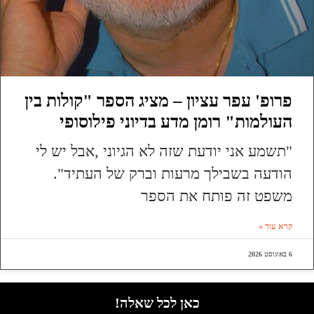
פרופ' עפר עציון – מציג הספר "קולות בין
העולמות" רומן מדע בדיוני פילוסופי
"תשמע אני יודעת שזה לא הגיוני ,אבל יש לי
הודעה בשבילך מרעות וברק של העתיד".
משפט זה פותח את הספר
קרא עוד »
6 באוגוסט 2026
כאן לכל שאלה!