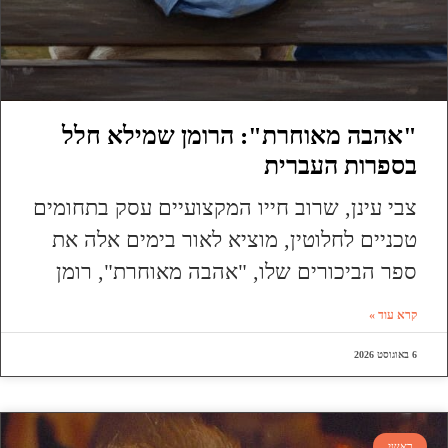
"אהבה מאוחרת": הרומן שמילא חלל
בספרות העברית
צבי עינן, שרוב חייו המקצועיים עסק בתחומים
טכניים לחלוטין, מוציא לאור בימים אלה את
ספר הביכורים שלו, "אהבה מאוחרת", רומן
קרא עוד »
6 באוגוסט 2026
ראשי