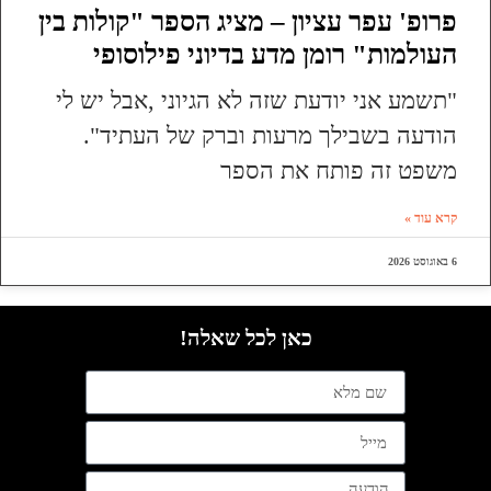
פרופ' עפר עציון – מציג הספר "קולות בין
העולמות" רומן מדע בדיוני פילוסופי
"תשמע אני יודעת שזה לא הגיוני ,אבל יש לי
הודעה בשבילך מרעות וברק של העתיד".
משפט זה פותח את הספר
קרא עוד »
6 באוגוסט 2026
כאן לכל שאלה!