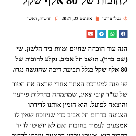
לחובות של 80 אלף שקל
נטלי פורטי
אוגוסט 23, 2021
חדשות
,
ראשי
הנה עוד הוכחה שחיים ומוות ביד הלשון. שי
(שם בדוי), תושב תל אביב, נקלע לחובות של
80 אלף שקל בגלל תביעת דיבה שהוגשה נגדו.
שי פנה למערכת האתר אחרי שראה את הטור
של עו"ד קובי צאיג, שמתמחה בחדלות פירעון
והוצאה לפועל. הוא הזמין אותנו לדירתו
הצנועה בדרום תל אביב כדי שניווכח שאין לו
אמצעים לעמוד בחובות ואם לא יושיטו לו יד
בקרוב הוא, אשתו וילדיו הקטנים ייזרקו לרחוב.