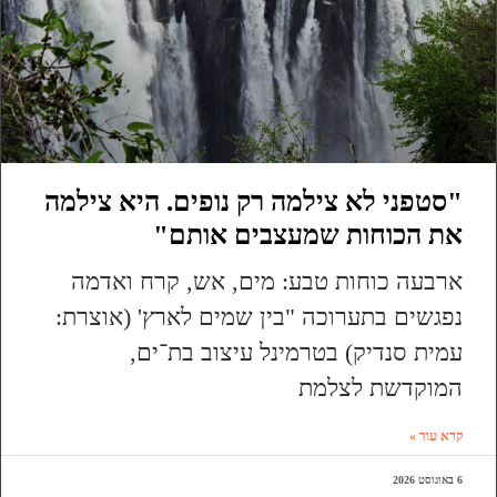
"סטפני לא צילמה רק נופים. היא צילמה
את הכוחות שמעצבים אותם"
ארבעה כוחות טבע: מים, אש, קרח ואדמה
נפגשים בתערוכה "בין שמים לארץ' (אוצרת:
עמית סנדיק) בטרמינל עיצוב בת־ים,
המוקדשת לצלמת
קרא עוד »
6 באוגוסט 2026