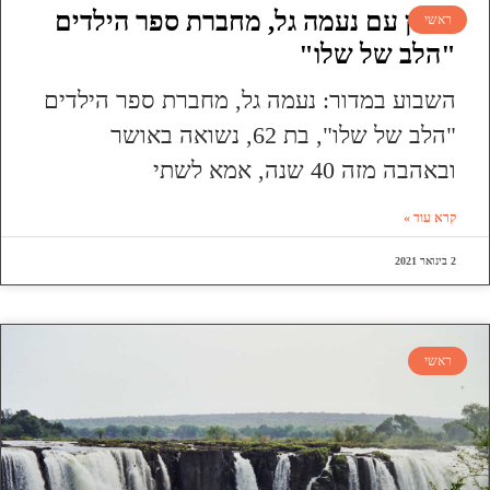
ראיון עם נעמה גל, מחברת ספר הילדים
ראשי
"הלב של שלו"
השבוע במדור: נעמה גל, מחברת ספר הילדים
"הלב של שלו", בת 62, נשואה באושר
ובאהבה מזה 40 שנה, אמא לשתי
קרא עוד »
2 בינואר 2021
ראשי