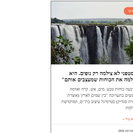
שי
טפני לא צילמה רק נופים. היא
למה את הכוחות שמעצבים אותם"
בעה כוחות טבע: מים, אש, קרח ואדמה
שים בתערוכה "בין שמים לארץ' (אוצרת:
ת סנדיק) בטרמינל עיצוב בת־ים, המוקדשת
למת
 עוד »