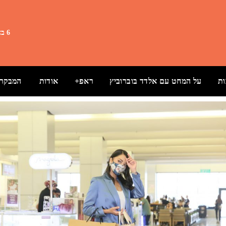
6 באוגוסט 2026 19:39
ת
על המחט עם אלדד בוברוביץ
ראפ+
אודות
המבקרת