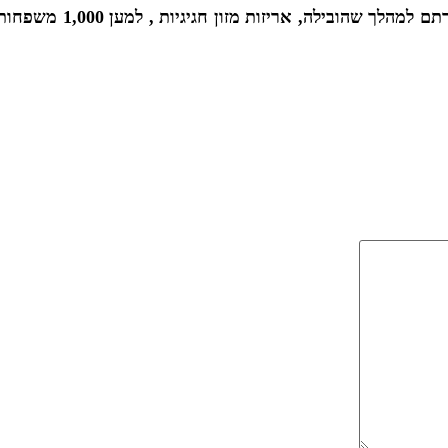
אמש, הגיעה מורן אטיאס יחד עם בכירי קניון הדר, להירתם למהלך שהובילה, אריזות מזון חגיגיות , למען 1,000 