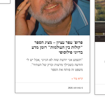
פרופ' עפר עציון – מציג הספר
"קולות בין העולמות" רומן מדע
בדיוני פילוסופי
"תשמע אני יודעת שזה לא הגיוני ,אבל יש לי
הודעה בשבילך מרעות וברק של העתיד".
משפט זה פותח את הספר
קרא עוד »
6 באוגוסט 2026