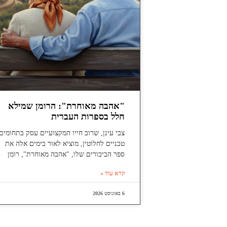
"אהבה מאוחרת": הרומן שמילא
חלל בספרות העברית
צבי עינן, שרוב חייו המקצועיים עסק בתחומים
טכניים לחלוטין, מוציא לאור בימים אלה את
ספר הביכורים שלו, "אהבה מאוחרת", רומן
קרא עוד »
6 באוגוסט 2026