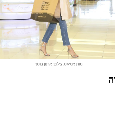
מורן אטיאס. צילום: ארנון בוסני
ה