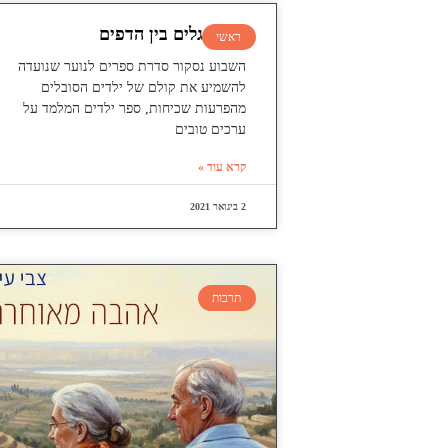
עושה גלים בין הדפים
ראשי
השבוע נסקור סדרת ספרים לנוער שנועדה
להשמיע את קולם של ילדים הסובלים
מהפרעות שכיחות, ספר ילדים המלמד על
ערכים טובים
קרא עוד »
2 בינואר 2021
תרבות