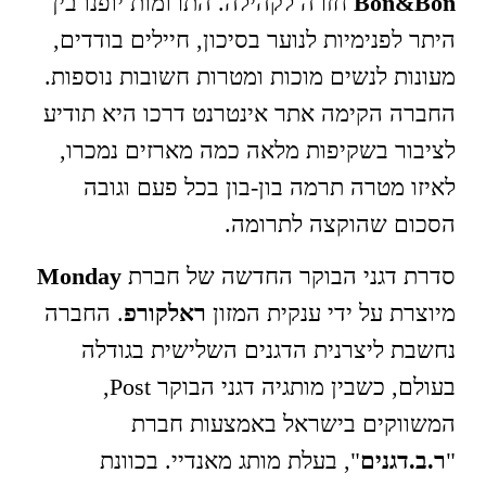
Bon&Bon
חזרה לקהילה. התרומות יופנו בין
היתר לפנימיות לנוער בסיכון, חיילים בודדים,
מעונות לנשים מוכות ומטרות חשובות נוספות.
החברה הקימה אתר אינטרנט דרכו היא תודיע
לציבור בשקיפות מלאה כמה מארזים נמכרו,
לאיזו מטרה תרמה בון-בון בכל פעם וגובה
הסכום שהוקצה לתרומה.
סדרת דגני הבוקר החדשה של חברת
Monday
מיוצרת על ידי ענקית המזון
ראלקורפ
. החברה
נחשבת ליצרנית הדגנים השלישית בגודלה
בעולם, כשבין מותגיה דגני הבוקר Post,
המשווקים בישראל באמצעות חברת
"
ר.ב.דגנים
", בעלת מותג מאנדיי. בכוונת