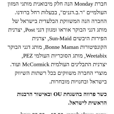
חברת Monday הנה חלק מיבואנית מותגי המזון
העולמיים "ר.ב.דגנים", בבעלות רחל ברודנו.
החברה הנה המשווקת הבלעדית בישראל של
מותג דגני הבוקר אוראו ומגוון דגני Post, יצרנית
הפירות היבשים Sun-Maid, יצרנית
הקונפיטורות Bonne Maman, מותג דגני הבוקר
Weetabix, מותג הסוכריות העולמי PEZ,
יצרנית התבלינים העולמית McCormick ועוד.
מוצרי החברה משווקים בכל רשתות השיווק
בישראל ובחנויות מובחרות.
כשר פרווה בהשגחת
OU
ובאישור הרבנות
הראשית לישראל.