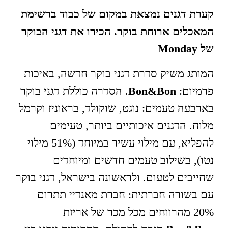
קערת דגנים נמצאת במקום של כבוד ברשימת
המאכלים ארוחת בוקר. הכירו את דגני הבוקר
של Monday
המותג משיק סדרת דגני בוקר חדשה, באיכות
פרמיום:
Bon&Bon
. הסדרה כוללת דגני בוקר
בארבעה טעמים: נוגט, שוקולד, בראוניז וקרמל
מלוח. הדגנים איכותיים ביותר, טעימים
להפליא, עם מילוי עשיר במיוחד (51% מילוי
נטו), בשילוב טעמים חדשים ומיוחדים
שחייבים לטעום. ולראשונה בישראל, דגני בוקר
עם בשורה חברתית: חברת מאנדיי תתרום
20% מהרווחים מכל מכר של אריזת