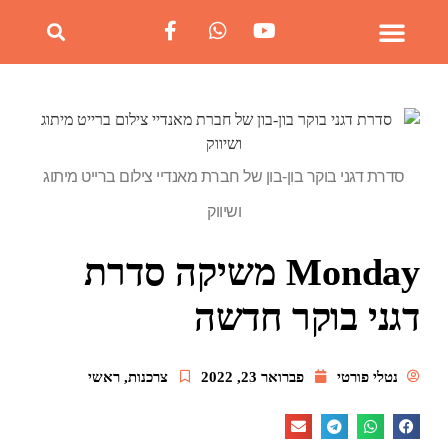
אטרקציות ותיירות
על המחט עם אלדד בוברוביץ
סדרת דגני בוקר בון-בון של חברת מאנדיי צילום ברייט מיתוג
ושיווק
Monday משיקה סדרת
דגני בוקר חדשה
נטלי פורטי
פברואר 23, 2022
צרכנות
,
ראשי