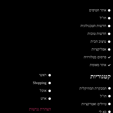
אתר הטיפים
חו"ל
חדשות הטכנולוגיה
חדשות טובות
עיצוב הבית
אפליקציות
פרסום בטלוויזיה
אתר מאומת
ראשי
קטגוריות
Shopping
המבקרת המוזיקלית
אוכל
חו"ל
ארט
טיולים ואטרקציות
הצהרת נגישות
בא לי