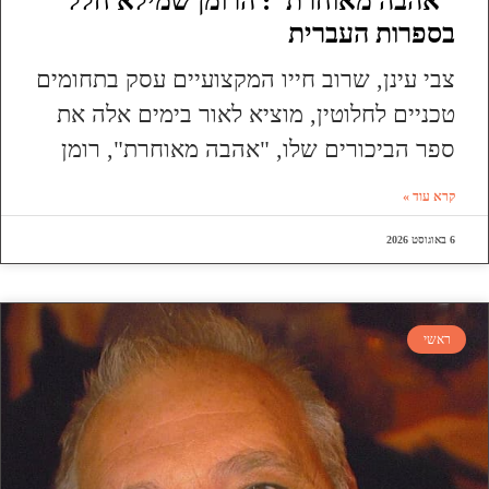
"אהבה מאוחרת": הרומן שמילא חלל
בספרות העברית
צבי עינן, שרוב חייו המקצועיים עסק בתחומים
טכניים לחלוטין, מוציא לאור בימים אלה את
ספר הביכורים שלו, "אהבה מאוחרת", רומן
קרא עוד »
6 באוגוסט 2026
ראשי