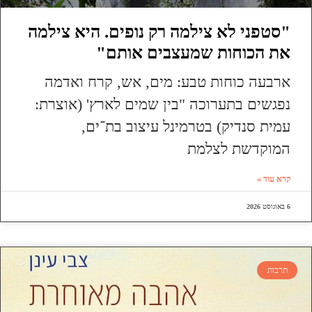
"סטפני לא צילמה רק נופים. היא צילמה
את הכוחות שמעצבים אותם"
ארבעה כוחות טבע: מים, אש, קרח ואדמה
נפגשים בתערוכה "בין שמים לארץ' (אוצרת:
עמית סנדיק) בטרמינל עיצוב בת־ים,
המוקדשת לצלמת
קרא עוד »
6 באוגוסט 2026
תרבות