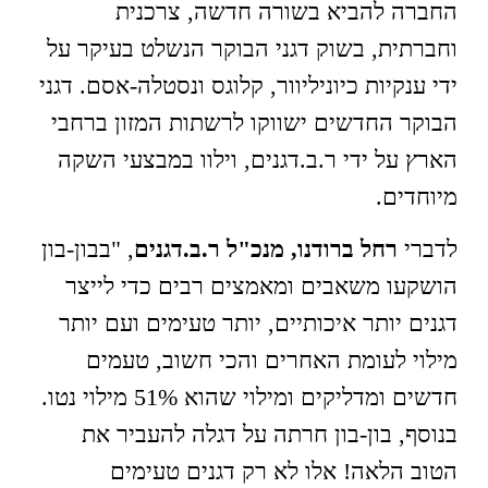
החברה להביא בשורה חדשה, צרכנית
וחברתית, בשוק דגני הבוקר הנשלט בעיקר על
ידי ענקיות כיוניליוור, קלוגס ונסטלה-אסם. דגני
הבוקר החדשים ישווקו לרשתות המזון ברחבי
הארץ על ידי ר.ב.דגנים, וילוו במבצעי השקה
מיוחדים.
לדברי
רחל ברודנו, מנכ"ל ר.ב.דגנים
, "בבון-בון
הושקעו משאבים ומאמצים רבים כדי לייצר
דגנים יותר איכותיים, יותר טעימים ועם יותר
מילוי לעומת האחרים והכי חשוב, טעמים
חדשים ומדליקים ומילוי שהוא 51% מילוי נטו.
בנוסף, בון-בון חרתה על דגלה להעביר את
הטוב הלאה! אלו לא רק דגנים טעימים