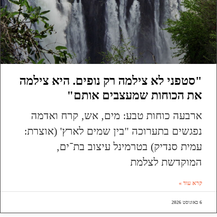
"סטפני לא צילמה רק נופים. היא צילמה
את הכוחות שמעצבים אותם"
ארבעה כוחות טבע: מים, אש, קרח ואדמה
נפגשים בתערוכה "בין שמים לארץ' (אוצרת:
עמית סנדיק) בטרמינל עיצוב בת־ים,
המוקדשת לצלמת
קרא עוד »
6 באוגוסט 2026