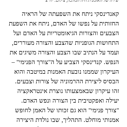
יצירה של האומנית חיה המלכה, צילום: יח"צ
קאנדינסקי ניתח את השפעתה של הראיה
החזותית על נפשו של האדם, ניתח את השפעת
הצבעים והצורות הגיאומטריות על האדם ועל
התחושות הגופניות שהצבע והצורה מעוררים,
ועמד על הנתיב שבו הצבע והצורה משיגים את
הנפש. קנדינסקי הצביע על ה"צורך הפנימי" –
העיקרון שממנו נובעת האמנות במיטבה והוא
הבסיס ליצירת ההרמוניה של צורות וצבעים.
זהו עיקרון שבאמצעותו נוצרת אינטראקציה
יעילה ואפקטיבית בין הצורה ונפש האדם.
"צורך פנימי" הוא גם זכותו של האמן לחופש
אמנותי מוחלט. התהליך, שבו נולדת היצירה