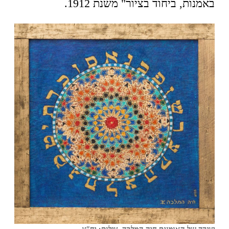
באמנות, ביחוד בציור" משנת 1912.