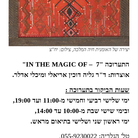
יצירה של האומנית חיה המלכה, צילום: יח"צ
התערוכה "7 – IN THE MAGIC OF"
אוצרות: ד"ר גליה דוכין אריאלי ומיכלי אדלר.
שעות הביקור בתערוכה :
ימי שלישי רביעי וחמישי מ-11:00 ועד 19:00,
ובימי שישי שבת מ-10:00 עד 14:00,
ימי ראשון שני ושלישי בתיאום מראש.
טל' הגלריה: 055-9230022,