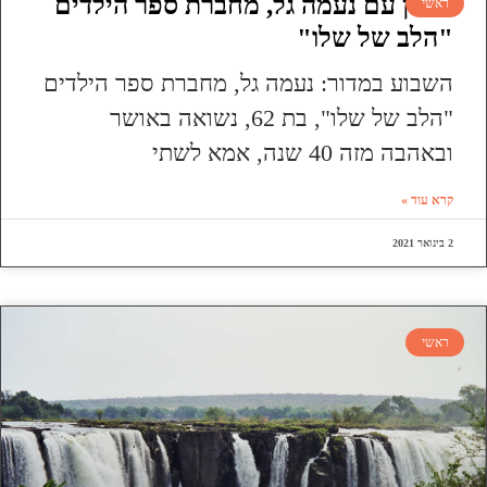
ראיון עם נעמה גל, מחברת ספר הילדים
ראשי
"הלב של שלו"
השבוע במדור: נעמה גל, מחברת ספר הילדים
"הלב של שלו", בת 62, נשואה באושר
ובאהבה מזה 40 שנה, אמא לשתי
קרא עוד »
2 בינואר 2021
ראשי