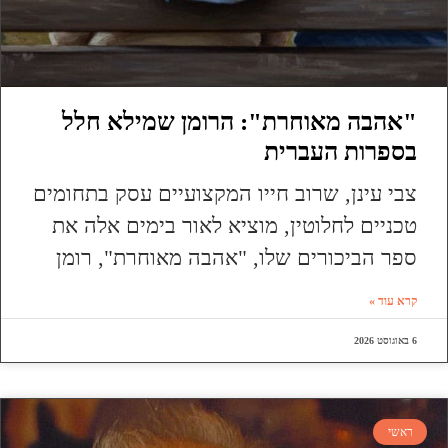
"אהבה מאוחרת": הרומן שמילא חלל
בספרות העברית
צבי עינן, שרוב חייו המקצועיים עסק בתחומים
טכניים לחלוטין, מוציא לאור בימים אלה את
ספר הביכורים שלו, "אהבה מאוחרת", רומן
קרא עוד »
6 באוגוסט 2026
ראשי