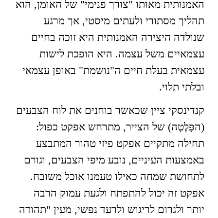
האמנותית מאותו "צורך פנימי" של האומן, הוא
תהליך מסתורי ולעתים מיסטי, אך מרגע
שנולדה היצירה האמנותית היא זוכה בחיים
עצמאיים משל עצמה. היא הופכת לישות
עצמאית בעלת חיים ה"נושמת" באופן עצמאי
ובלתי תלוי.
קנדינסקי ציין שכאשר בוחנים את לוח הצבעים
(הפָּלֶטָה) של הצייר, מתרחש אפקט כפול:
תחילה מתקיים אפקט פיזי טהור המתבצע
באמצעות העיניים, נובע מיפי הצבעים, וגורם
לתחושת שמחה כאילו טעמנו אוכל משובח.
אפקט זה יכול להתפתח ולגעת עמוק הרבה
יותר ולגרום לריגוש ולרעד נפשי, מעין "תהודה