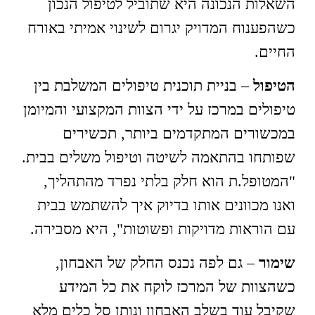
השאלות הנכונה היא שתוביל לטיפול הנכון
כשהפענוח המדויק יגרום לשינוי אמיתי באורח
החיים.
הטיפול
– בניית תוכנית טיפולים המשלבת בין
טיפולים במרכז על ידי הצוות המקצועי והמיומן
במכשורים המתקדמים ביותר, תכשירים
שפותחו בהתאמה לשיטה וטיפול משלים בבית.
"המטופל.ת הוא חלק בלתי נפרד מהתהליך,
ואנו מכוונים אותו בדיוק איך להשתמש בבית
עם הוראות מדויקות ופשוטות", היא מסבירה.
שימור
– גם לפה נכנס החלק של האבחון,
כשהצוות של המרכז לוקח את כל המידע
שקיבל עוד בשלב האבחון ונותן סל כלים מלא