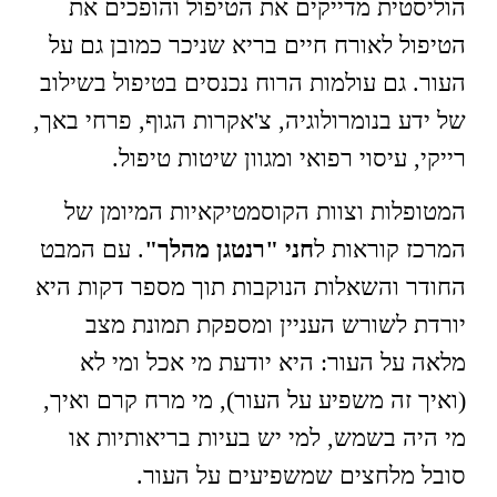
הוליסטית מדייקים את הטיפול והופכים את
הטיפול לאורח חיים בריא שניכר כמובן גם על
העור. גם עולמות הרוח נכנסים בטיפול בשילוב
של ידע בנומרולוגיה, צ'אקרות הגוף, פרחי באך,
רייקי, עיסוי רפואי ומגוון שיטות טיפול.
המטופלות וצוות הקוסמטיקאיות המיומן של
המרכז קוראות ל
חני
"רנטגן מהלך"
. עם המבט
החודר והשאלות הנוקבות תוך מספר דקות היא
יורדת לשורש העניין ומספקת תמונת מצב
מלאה על העור: היא יודעת מי אכל ומי לא
(ואיך זה משפיע על העור), מי מרח קרם ואיך,
מי היה בשמש, למי יש בעיות בריאותיות או
סובל מלחצים שמשפיעים על העור.