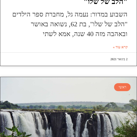
"הלב של שלו"
השבוע במדור: נעמה גל, מחברת ספר הילדים
"הלב של שלו", בת 62, נשואה באושר
ובאהבה מזה 40 שנה, אמא לשתי
קרא עוד »
2 בינואר 2021
ראשי