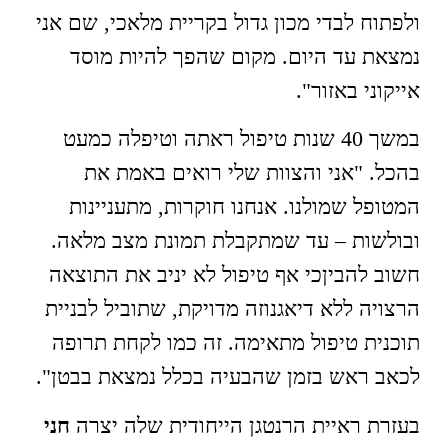
ולפתוח לבדי מכון גדול בקריית מלאכי, שם אני
נמצאת עד היום. מקום שהפך להיות מוסד
אייקוני באזור".
במשך 40 שנות טיפול ראתה וטיפלה כמעט
בהכל. "אני והצוות שלי רואים באמת את
המטופל שמולנו. אנחנו חוקרות, מתעניינות
ובולשות – עד שמתקבלת תמונת מצב מלאה.
חשוב להביןכי אף טיפול לא יניב את התוצאה
הרצויה ללא דיאגנוזה מדויקת, שתוביל לבניית
תוכנית טיפול מתאימה. זה כמו לקחת תרופה
לכאב ראש בזמן שהבעיה בכלל נמצאת בבטן".
בעזרת ראיית הרנטגן הייחודית שלה יצרה
חני