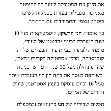
את הזמן עם המטופלת לעזור לה להיפטר
מאמונות מגבילות בעזרת טכניקות לשיפור
ביטחון עצמי והתמודדות עם חרדות".
כך אומרת
חני הרשקו
, קוסמטיקאית מזה 40
שנה המוכרת בכינוי
״הרנטגן של העור״
,
מומחית לפתרון בעיות עור והבעלים של חני
קוסמטיקה, מרכז אסתטיקה בקריית מלאכי,
שאותו ניהלה מעל 35 שנה – עד שהכניסה
כשותפה בעסק את בתה
רון
לוי
העובדת איתה
מגיל 16 וכיום עוסקת ביעוץ אסטרטגי, שיווק
וקידום של המרכז.
הכלים שבידיה של
חני
כתזונאית וכמטפלת