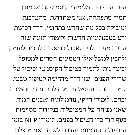
הטובה ביותר. מלימודי קוסמטיקה שכמובן
תמיד מתפתחת, אני משתדרגת, מתעדכנת
ומובילה בכל מה שחדש בתחומי, דרך רכישת
ידע בטכנולוגיות חדשות ולימודי תזונה שזה
הרבה מעבר לרק לאכול בריא. זה להכיר לעומק
ולהבין למשל אילו ויטמינים חסרים למטופל
וכיצד ניתן לתמוך בטיפול הקוסמטי ופיסול על
שרירי הפנים, שזו דרך מדהימה לטיפול טבעי.
לימודי הרוח והנפש על מנת לתת חיזוק ותמיכה
ובהם: לימודי רייקי, נורמולוגיה ואבנים חמות
שאני מניחה על המטופלות בנקודות מסוימות
בגוף תוך כדי הטיפול בפנים. לימודי NLP בזמן
הטיפול זו הזדמנות נהדרת לשיח, ואני מנצלת