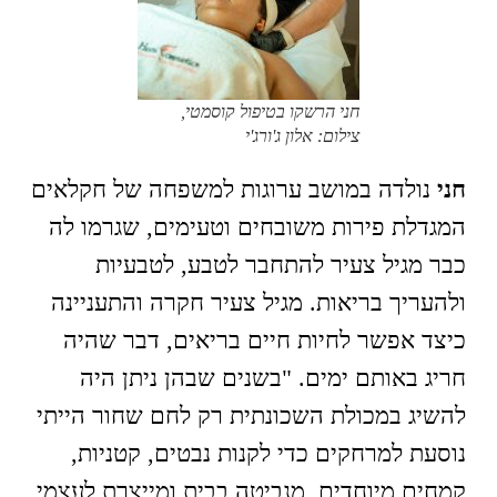
חני הרשקו בטיפול קוסמטי,
צילום: אלון ג'ורג'י
חני
נולדה במושב ערוגות למשפחה של חקלאים
המגדלת פירות משובחים וטעימים, שגרמו לה
כבר מגיל צעיר להתחבר לטבע, לטבעיות
ולהעריך בריאות. מגיל צעיר חקרה והתעניינה
כיצד אפשר לחיות חיים בריאים, דבר שהיה
חריג באותם ימים. "בשנים שבהן ניתן היה
להשיג במכולת השכונתית רק לחם שחור הייתי
נוסעת למרחקים כדי לקנות נבטים, קטניות,
קמחים מיוחדים, מנביטה בבית ומייצרת לעצמי