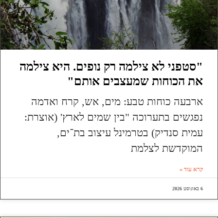
"סטפני לא צילמה רק נופים. היא צילמה
את הכוחות שמעצבים אותם"
ארבעה כוחות טבע: מים, אש, קרח ואדמה
נפגשים בתערוכה "בין שמים לארץ' (אוצרת:
עמית סנדיק) בטרמינל עיצוב בת־ים,
המוקדשת לצלמת
קרא עוד »
6 באוגוסט 2026