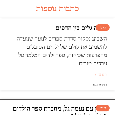
כתבות נוספות
עושה גלים בין הדפים
ראשי
השבוע נסקור סדרת ספרים לנוער שנועדה
להשמיע את קולם של ילדים הסובלים
מהפרעות שכיחות, ספר ילדים המלמד על
ערכים טובים
קרא עוד »
2 בינואר 2021
ראיון עם נעמה גל, מחברת ספר הילדים
ראשי