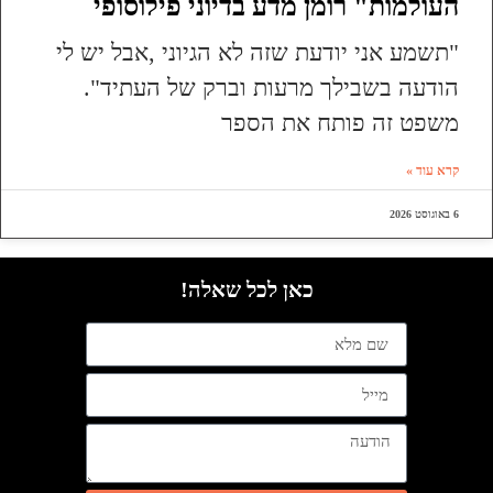
העולמות" רומן מדע בדיוני פילוסופי
"תשמע אני יודעת שזה לא הגיוני ,אבל יש לי
הודעה בשבילך מרעות וברק של העתיד".
משפט זה פותח את הספר
קרא עוד »
6 באוגוסט 2026
כאן לכל שאלה!