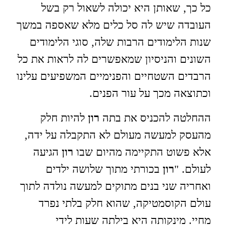
כל כך, שאותן היא יכולה לשאול רק בשל
העובדה שיש לה סל כלים מלא שאספה במשך
שנות הלימודים הרבות שלה, סוגי הלימודים
השונים והניסיון שמאפשרים לה לראות את כל
הרבדים השטחיים והפנימיים המשפיעים עלינו
וכתוצאה מכך על עור הפנים.
ההחלטה להכניס את בתה
רון
להיות חלק
מהעסק למעשה מעולם לא התקבלה על ידה,
אלא פשוט התקיימה מהיום שבו
רון
הגיעה
לעולם. "
רון
בכורתי מתוך שלושה ילדים
ואחריה שני בנים מתוקים למעשה נולדה לתוך
עולם הקוסמטיקה, שהוא חלק בלתי נפרד
מחיי. מינקותה היא בילתה שעות לידי