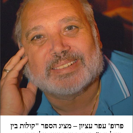
פרופ' עפר עציון – מציג הספר "קולות בין