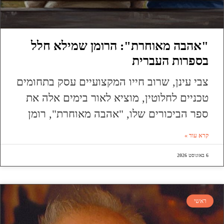
"אהבה מאוחרת": הרומן שמילא חלל
בספרות העברית
צבי עינן, שרוב חייו המקצועיים עסק בתחומים
טכניים לחלוטין, מוציא לאור בימים אלה את
ספר הביכורים שלו, "אהבה מאוחרת", רומן
קרא עוד »
6 באוגוסט 2026
ראשי