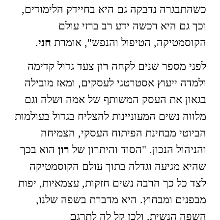
כשהתבגרה נדבקה גם היא בחיידק הלימודים,
וכך גם היא רכשה ידע רב ברזי עולם
הקוסמטיקה, הטיפול והנפש", אומרת
חני
.
לפני מספר שנים לקחה
רון
צעד גדול קדימה
ולמדה ייעוץ אסטרטגי לעסקים, ומאז מובילה
בגאון את העסק המשותף של אמה ושלה וגם
מלווה נשים המעוניינות להצליח בגדול בעולמות
הביוטי מבחינת הפיתוח העסקי, הצמיחה
והניהול הנכון. "הסוד והיתרון של
רון
הוא בכך
שהיא מגיעה וגדלה בתוך עולם הקוסמטיקה
לצד כל כך הרבה נשים חזקות, עצמאיות, יפות
מבפנים ומבחוץ. היא מדברת בשפה שלנו,
השפה הנשית, ולכן קל לה לתרגם