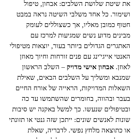
את שיטת שלושת השלבים: אבחון, טיפול
ושימור. כל אחד משלבי השיטה נראה במבט
חטוף כמובן מאליו, אך כשצוללים לעומק
מבינים מדוע נשים שמגיעות למרכז עם
האתגרים הגדולים ביותר בעור, יוצאות מטיפולי
האנטי אייגי'ינג עם פנים זורחות וחיוך מאוזן
לאוזן.
אבחון אישי מדויק
– השלב הראשון
שמנבא ומשליך על השלבים הבאים, שאילת
השאלות המדויקות, הראייה של אורח החיים
בעבר ובהווה, בחומרים שהשתמשו עד כה
ובטיפולים שנעשו. כך למשל באקנה יש סיבות
שונות לאנשים שונים: ייתכן שזה גנטי או תזונתי
או כתוצאה מלחץ נפשי. לדבריה, שאלת