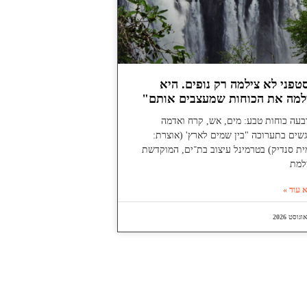
טפני לא צילמה רק נופים. היא
למה את הכוחות שמעצבים אותם"
בעה כוחות טבע: מים, אש, קרח ואדמה
שים בתערוכה "בין שמים לארץ' (אוצרת:
ת סנדיק) בטרמינל עיצוב בת־ים, המוקדשת
למת
 עוד »