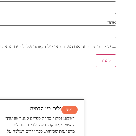
אתר
שמור בדפדפן זה את השם, האימייל והאתר שלי לפעם הבאה ש
עושה גלים בין הדפים
ראשי
השבוע נסקור סדרת ספרים לנוער שנועדה
להשמיע את קולם של ילדים הסובלים
מהפרעות שכיחות, ספר ילדים המלמד על