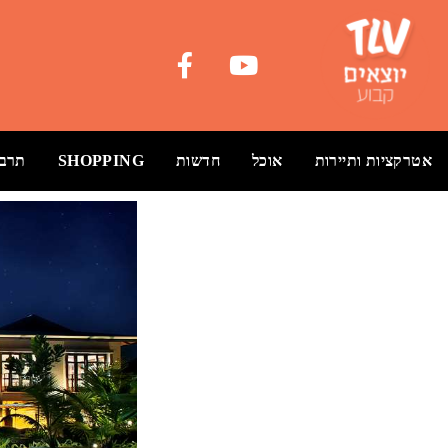
אטרקציות ותיירות
אוכל
חדשות
SHOPPING
תרבו