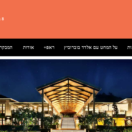
8 באוגוסט 2026 5:39
ת
על המחט עם אלדד בוברוביץ
ראפ+
אודות
המבקרת