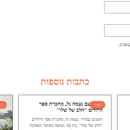
אגיב.
כתבות נוספות
ראיון עם נעמה גל, מחברת ספר
ראשי
רא
הילדים "הלב של שלו"
השבוע במדור: נעמה גל, מחברת ספר הילדים
"הלב של שלו", בת 62, נשואה באושר ובאהבה