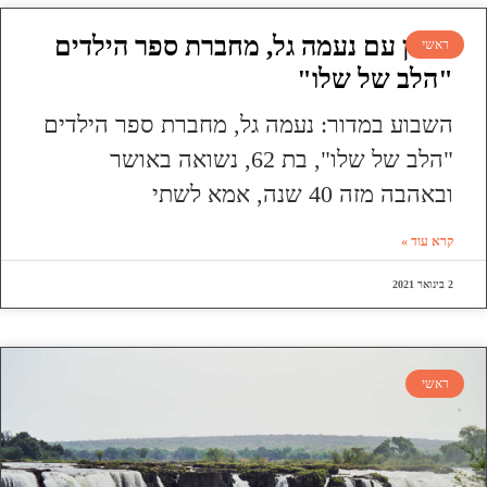
ראיון עם נעמה גל, מחברת ספר הילדים
ראשי
"הלב של שלו"
השבוע במדור: נעמה גל, מחברת ספר הילדים
"הלב של שלו", בת 62, נשואה באושר
ובאהבה מזה 40 שנה, אמא לשתי
קרא עוד »
2 בינואר 2021
ראשי