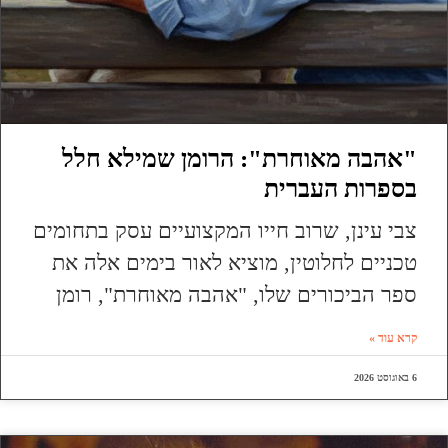
"אהבה מאוחרת": הרומן שמילא חלל
בספרות העברית
צבי עינן, שרוב חייו המקצועיים עסק בתחומים
טכניים לחלוטין, מוציא לאור בימים אלה את
ספר הביכורים שלו, "אהבה מאוחרת", רומן
קרא עוד »
6 באוגוסט 2026