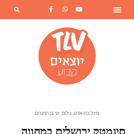
מיכל בת-אדם, צילום: יוני בן המנחם
סינמטק ירושלים במחווה