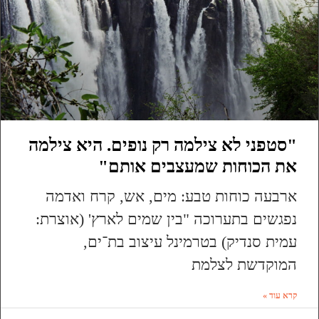
"סטפני לא צילמה רק נופים. היא צילמה
את הכוחות שמעצבים אותם"
ארבעה כוחות טבע: מים, אש, קרח ואדמה
נפגשים בתערוכה "בין שמים לארץ' (אוצרת:
עמית סנדיק) בטרמינל עיצוב בת־ים,
המוקדשת לצלמת
קרא עוד »