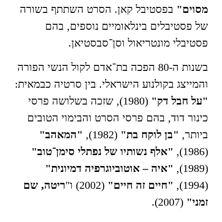
מסוים"
בפסטיבל קאן. הסרט השתתף בשורה
של פסטיבלים בינלאומיים נוספים, בהם
פסטיבלי מונטריאול וסן־סבסטיאן.
בשנות ה-80 הפכה בת־אדם לקול הנשי הפורה
והמייצג בקולנוע הישראלי. בין סרטיה כבמאית:
"על חבל דק"
(1980), שזכה בשלושה פרסי
כינור דוד, בהם פרסי הסרט והבימוי הטובים
ביותר,
"בן לוקח בת"
(1982),
"המאהב"
(1986),
"אלף נשותיו של נפתלי סימן־טוב"
(1989),
"איה – אוטוביוגרפיה דמיונית"
(1994),
"חיים זה חיים"
(2002) ו"
ריטה, שם
זמני"
(2007).