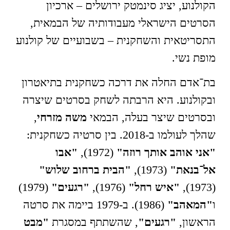
הקולנוע, יציג סינמטק ירושלים – ארכיון
הסרטים הישראלי מעבודותיה של הבמאית,
התסריטאית והשחקנית – בשבועיים של קולנוע
מופת נשי.
בת־אדם החלה את דרכה כשחקנית בתיאטרון
ובקולנוע. היא הרבתה לשחק בסרטים שיצרה
ובסרטים שיצר בעלה, הבמאי
משה מזרחי
,
שהלך לעולמו ב-2018. בין סרטיה כשחקנית:
"אני אוהב אותך רוזה"
(1972),
"אבו
אל־בנאת"
(1973),
"הבית ברחוב שלוש"
(1973),
"איש רחל"
(1976),
"רגעים"
(1979)
ו
"המאהב"
(1986). ב-1979 ביימה את סרטה
הראשון,
"רגעים"
, שהשתתף במסגרת
"מבט