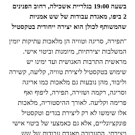
בשעה 19:00 בגלריית אשכילה, רחוב הפנינים
2 ביפו, מאגדת עבודות של שש אמניות
שהמשותף לכולן הוא יצירה ייחודית בטקסטיל
"תפירה, סריגה וטוויה הן מלאכות עתיקות יומין
המשלבות יצירתיות, מיומנות וביטוי אישי.
מראשית התרבות האנושית ועד ימינו יש
שימוש בטקסטיל ליצירת טוויה, קליעה, קשירה
וליבוד, מהן נובעות גם מלאכות כמו אריגה
וסריגה, רקמה ושזירה, תפירה, ליפוף ואף
פרימה וקליעה. לאורך ההיסטוריה, מלאכות
אלו שימשו לא רק ליצירת בגדים וטקסטיל
פונקציונליים, אלא גם כאמצעי של ביטוי אישי
ויצירתי. התערוכה מאגדת עבודות של שש