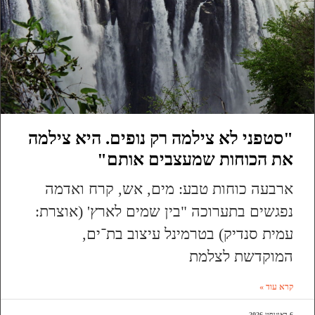
"סטפני לא צילמה רק נופים. היא צילמה
את הכוחות שמעצבים אותם"
ארבעה כוחות טבע: מים, אש, קרח ואדמה
נפגשים בתערוכה "בין שמים לארץ' (אוצרת:
עמית סנדיק) בטרמינל עיצוב בת־ים,
המוקדשת לצלמת
קרא עוד »
6 באוגוסט 2026