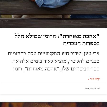
"אהבה מאוחרת": הרומן שמילא חלל
בספרות העברית
צבי עינן, שרוב חייו המקצועיים עסק בתחומים
טכניים לחלוטין, מוציא לאור בימים אלה את
ספר הביכורים שלו, "אהבה מאוחרת", רומן
קרא עוד »
6 באוגוסט 2026