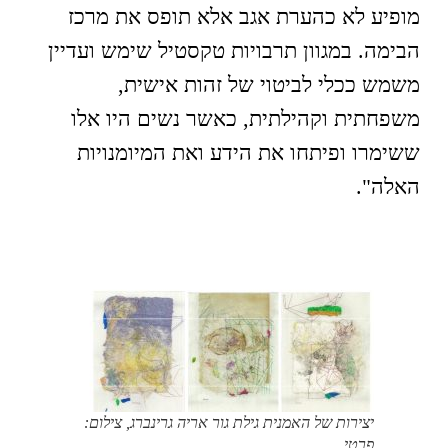
מופיע לא כהערת אגב אלא תופס את מרכז
הבימה. במגוון תרבויות טקסטיל שימש ועדיין
משמש ככלי לביטוי של זהות אישית,
משפחתית וקהילתית, כאשר נשים היו אלו
ששימרו ופיתחו את הידע ואת המיומנויות
האלה".
יצירות של האמנית גילת גור אריה גרינברג, צילום:
פרטי