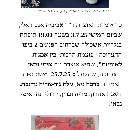
יצירה של האמנית קרולין נח, צילום: פרטי
כך אומרת האוצרת ד"ר
אביבית אגם דאלי
,
ש
ביום חמישי 3.7.25 בשעה 19.00
תיפתח
ב
גלריית אשכילה שברחוב הפנינים 2 ביפו
התערוכה
"עוצמת הרכות: בין אמנות
לאומנות"
, שהיא אוצרת עם
איתי גבאי
.
בתערוכה, שתינעל
ב-25.7.25
, משתתפות
האמניות
ברכה גיא
,
גילת גור-אריה גרינברג
,
דיאנה אהרון
,
מריה זברין
,
קרולין נח
ו
אימי
גבאי
.