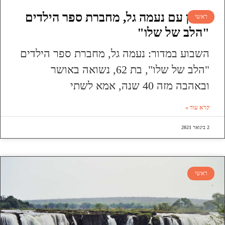
ראיון עם נעמה גל, מחברת ספר הילדים
ראשי
"הלב של שלו"
השבוע במדור: נעמה גל, מחברת ספר הילדים
"הלב של שלו", בת 62, נשואה באושר
ובאהבה מזה 40 שנה, אמא לשתי
קרא עוד »
2 בינואר 2021
ראשי