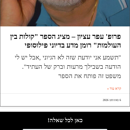
פרופ' עפר עציון – מציג הספר "קולות בין
העולמות" רומן מדע בדיוני פילוסופי
"תשמע אני יודעת שזה לא הגיוני ,אבל יש לי
הודעה בשבילך מרעות וברק של העתיד".
משפט זה פותח את הספר
קרא עוד »
6 באוגוסט 2026
כאן לכל שאלה!