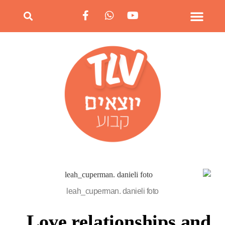
leah_cuperman. danieli foto
Love relationships and