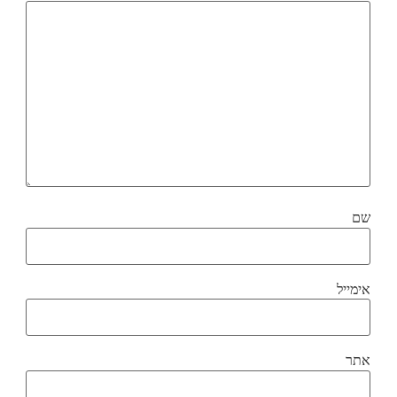
שם
אימייל
אתר