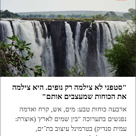
"סטפני לא צילמה רק נופים. היא צילמה
את הכוחות שמעצבים אותם"
ארבעה כוחות טבע: מים, אש, קרח ואדמה
נפגשים בתערוכה "בין שמים לארץ' (אוצרת:
עמית סנדיק) בטרמינל עיצוב בת־ים,