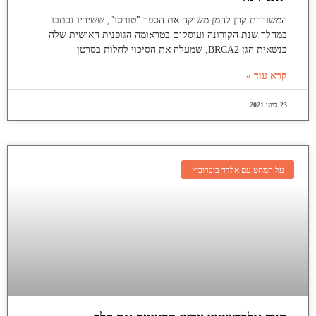
המשוררת קרן להמן משיקה את הספר "טורסו", ששיריו נכתבו
במהלך שנת הקורונה ועוסקים בטראומה הגופנית האישית שלה
כנשאית הגן BRCA2, שמעלה את הסיכוי לחלות בסרטן
קרא עוד »
23 ביוני 2021
על המחט עם אלדד בוברוביץ