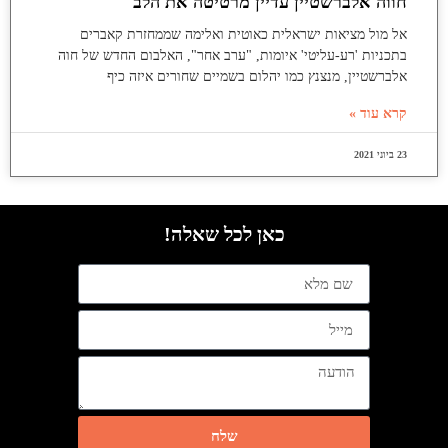
חווה אלברשטיין עדיין מרטיטה את הלב
אל מול מציאות ישראלית כאוטית ואלימה שממחזרת קאברים
בתכניות 'רע-עליטי' איומות, "ערב אחר", האלבום החדש של חוה
אלברשטיין, מנצנץ כמו יהלום בשמיים שחורים איזה כיף
קרא עוד »
23 ביוני 2021
כאן לכל שאלה!
שלח