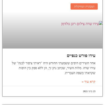
המבקרת המוזיקלית
עידו פורש כנפיים
אחד השירים היפים ששמעתי החודש היה "ראיתי ציפור לבנה" של
עידו שדה. מלות השיר, שכתב נתן זך, הן ללא ספק בין היפות
שקראתי בשפה העברית.
קרא עוד »
23 ביוני 2021