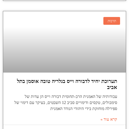
תרבות
תערוכת יחיד לדבורה וייס בגלריה טובה אוסמן בתל
אביב
עבודותיה של האמנית הרב-תחומית דבורה וייס הן עדות של
סימבולים, טקסים ודימויים סביב 12 השבטים, בעיקר עם דימוי של
ספירלה מוחזקת בידי היהודי הנודד האמנית
קרא עוד »