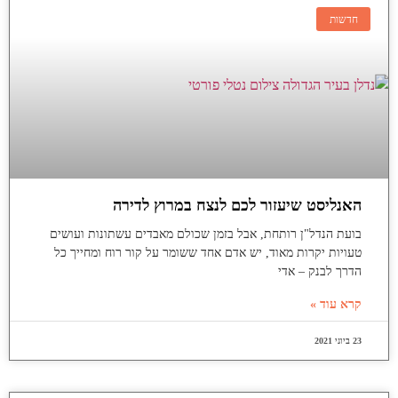
חדשות
האנליסט שיעזור לכם לנצח במרוץ לדירה
בועת הנדל"ן רותחת, אבל בזמן שכולם מאבדים עשתונות ועושים
טעויות יקרות מאוד, יש אדם אחד ששומר על קור רוח ומחייך כל
הדרך לבנק – אדי
קרא עוד »
23 ביוני 2021