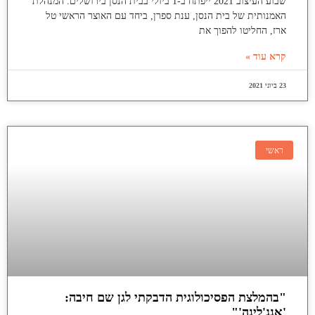
שבוע העיצוב 2021 ייפתח ב-1 ביולי בבית הנסן בירושלים. המנהלת
האמנותית של בית הנסן, ענת ספרן, ביחד עם האוצר הראשי טל
ארז, החליטו להפוך את
קרא עוד »
23 ביוני 2021
ראשי
"בהמלצת הפסיכולוגית הדבקתי לגן שם חיבה:
'אנג'לינה'"