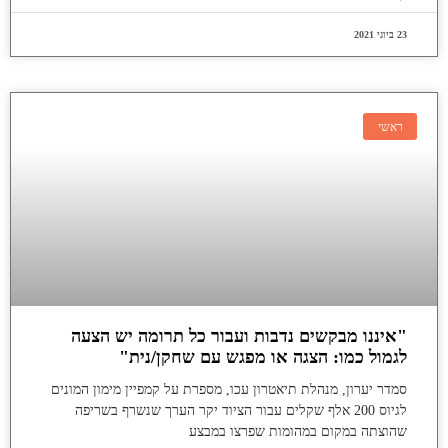
23 ביוני 2021
ראשי
"איננו מבקשים נדבות ועבור כל תרומה יש הצעה
לגמול כמו: הצגה או מפגש עם שחקן/נית"
סמדר יערון, מנהלת תיאטרון עכו, מספרת על קמפיין מימון המונים
לגיוס 200 אלף שקלים עבור הציוד יקר הערך שנשרף בשריפה
שהוצתה במקום במהומות שפרצו במבצע