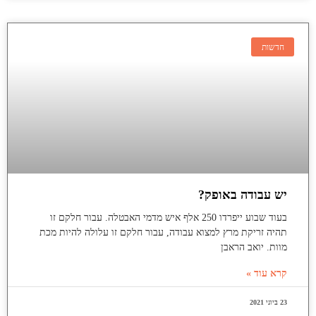
חדשות
יש עבודה באופק?
בעוד שבוע ייפרדו 250 אלף איש מדמי האבטלה. עבור חלקם זו
תהיה זריקת מרץ למצוא עבודה, עבור חלקם זו עלולה להיות מכת
מוות. יואב הראבן
קרא עוד »
23 ביוני 2021