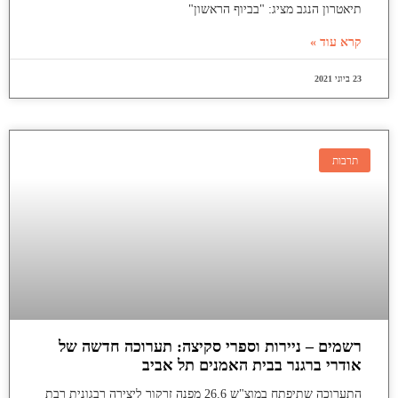
תיאטרון הנגב מציג: "בביוף הראשון"
קרא עוד »
23 ביוני 2021
תרבות
רשמים – ניירות וספרי סקיצה: תערוכה חדשה של
אודרי ברגנר בבית האמנים תל אביב
התערוכה שתיפתח במוצ"ש 26.6 מפנה זרקור ליצירה רבגונית רבת