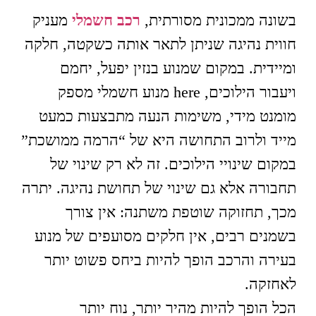
בשונה ממכונית מסורתית,
רכב חשמלי
מעניק
חווית נהיגה שניתן לתאר אותה כשקטה, חלקה
ומיידית. במקום שמנוע בנזין יפעל, יחמם
ויעבור הילוכים, here מנוע חשמלי מספק
מומנט מידי, משימות הנעה מתבצעות כמעט
מייד ולרוב התחושה היא של “הרמה ממושכת”
במקום שינויי הילוכים. זה לא רק שינוי של
תחבורה אלא גם שינוי של תחושת נהיגה. יתרה
מכך, תחזוקה שוטפת משתנה: אין צורך
בשמנים רבים, אין חלקים מסועפים של מנוע
בעירה והרכב הופך להיות ביחס פשוט יותר
לאחזקה.
הכל הופך להיות מהיר יותר, נוח יותר