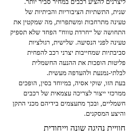
ליצרנים להציע רכבים במחיר סביר יותר.
שנית, התשתיות הציבוריות והביתיות של
טעינה מתרחבות ומשתפרות, מה שמקטין את
התחושה של “חרדת טווח” הפחד שלא תספיק
טעינה לפני הנסיעה. שלישית, רגולציות
סביבתיות שמחייבות יצרני רכב להפחית
פליטות הופכות את ההנעה החשמלית
לבלתי‑נמנעת ולהעדפה מעשית.
בעת הזו, שוקי אסיה, במיוחד בסין, הופכים
ממרכזי ייצור לצריכה עצמאית של רכבים
חשמליים, ובכך מתעצמים בידיהם מכני התקן
והיצע המסקנים.
חוויית נהיגה שונה וייחודית