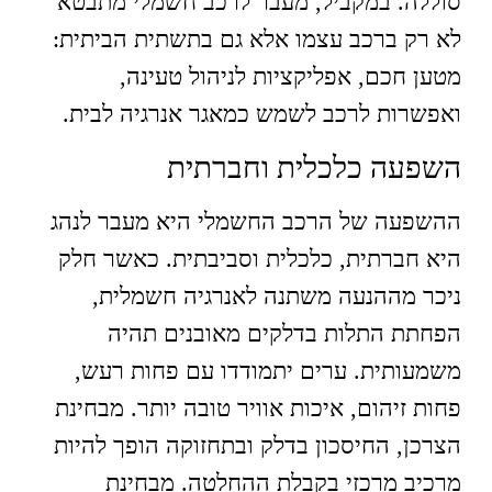
סוללה. במקביל, מעבר לרכב חשמלי מתבטא
לא רק ברכב עצמו אלא גם בתשתית הביתית:
מטען חכם, אפליקציות לניהול טעינה,
ואפשרות לרכב לשמש כמאגר אנרגיה לבית.
השפעה כלכלית וחברתית
ההשפעה של הרכב החשמלי היא מעבר לנהג
היא חברתית, כלכלית וסביבתית. כאשר חלק
ניכר מההנעה משתנה לאנרגיה חשמלית,
הפחתת התלות בדלקים מאובנים תהיה
משמעותית. ערים יתמודדו עם פחות רעש,
פחות זיהום, איכות אוויר טובה יותר. מבחינת
הצרכן, החיסכון בדלק ובתחזוקה הופך להיות
מרכיב מרכזי בקבלת ההחלטה. מבחינת