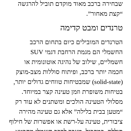
שבחירה ברכב מאוד מוקדם תוביל להרגשה
“קצת מאחור”.
טרנדים ומבט קדימה
הטרנדים המובילים כיום בתחום הרכב
החשמלי הם מגמת הרחבת דגמי SUV
חשמליים, שילוב של נהיגה אוטונומית או
חכמה יותר ברכב, ופיתוח סוללות מצב‑מוצק
(solid‑state) שמבטיחות טווחים גדולים יותר,
בטיחות משופרת וזמן טעינה קצר במיוחד.
מסלולי הטעינה הולכים ומשתנים לא עוד רק
“מטען בבית בלילה” אלא גם טעינה מהירה
ציבורית, טעינה על‑רשת או אפשרות של חילוף