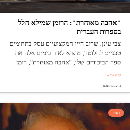
"אהבה מאוחרת": הרומן שמילא חלל
בספרות העברית
צבי עינן, שרוב חייו המקצועיים עסק בתחומים
טכניים לחלוטין, מוציא לאור בימים אלה את
ספר הביכורים שלו, "אהבה מאוחרת", רומן
קרא עוד »
6 באוגוסט 2026
ראשי