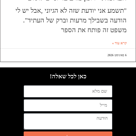
"תשמע אני יודעת שזה לא הגיוני ,אבל יש לי
הודעה בשבילך מרעות וברק של העתיד".
משפט זה פותח את הספר
קרא עוד »
6 באוגוסט 2026
כאן לכל שאלה!