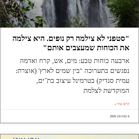
"סטפני לא צילמה רק נופים. היא צילמה
את הכוחות שמעצבים אותם"
ארבעה כוחות טבע: מים, אש, קרח ואדמה
נפגשים בתערוכה "בין שמים לארץ' (אוצרת:
עמית סנדיק) בטרמינל עיצוב בת־ים,
המוקדשת לצלמת
קרא עוד »
6 באוגוסט 2026