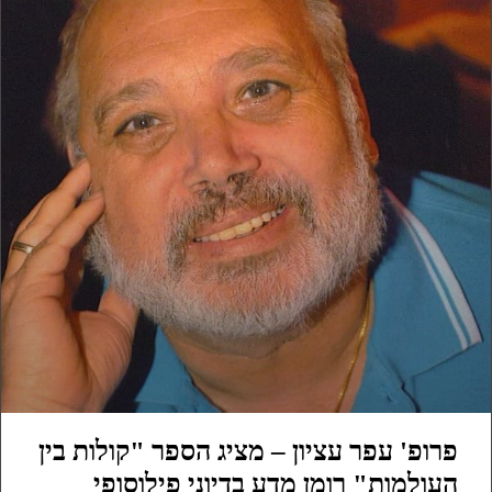
פרופ' עפר עציון – מציג הספר "קולות בין
העולמות" רומן מדע בדיוני פילוסופי