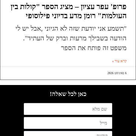
פרופ' עפר עציון – מציג הספר "קולות בין
העולמות" רומן מדע בדיוני פילוסופי
"תשמע אני יודעת שזה לא הגיוני ,אבל יש לי
הודעה בשבילך מרעות וברק של העתיד".
משפט זה פותח את הספר
קרא עוד »
6 באוגוסט 2026
כאן לכל שאלה!