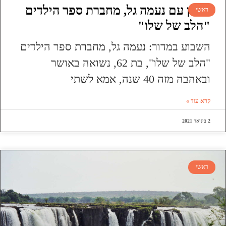
ראיון עם נעמה גל, מחברת ספר הילדים
ראשי
"הלב של שלו"
השבוע במדור: נעמה גל, מחברת ספר הילדים
"הלב של שלו", בת 62, נשואה באושר
ובאהבה מזה 40 שנה, אמא לשתי
קרא עוד »
2 בינואר 2021
ראשי