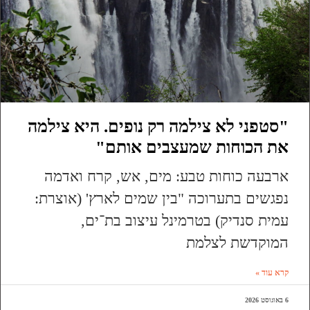
"סטפני לא צילמה רק נופים. היא צילמה
את הכוחות שמעצבים אותם"
ארבעה כוחות טבע: מים, אש, קרח ואדמה
נפגשים בתערוכה "בין שמים לארץ' (אוצרת:
עמית סנדיק) בטרמינל עיצוב בת־ים,
המוקדשת לצלמת
קרא עוד »
6 באוגוסט 2026