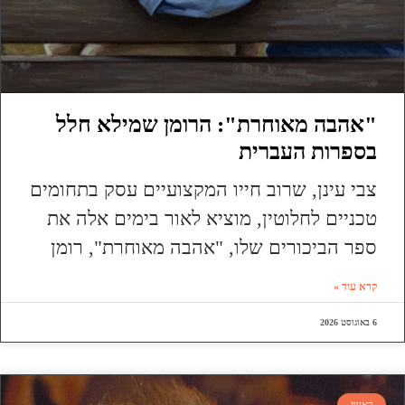
"אהבה מאוחרת": הרומן שמילא חלל
בספרות העברית
צבי עינן, שרוב חייו המקצועיים עסק בתחומים
טכניים לחלוטין, מוציא לאור בימים אלה את
ספר הביכורים שלו, "אהבה מאוחרת", רומן
קרא עוד »
6 באוגוסט 2026
ראשי