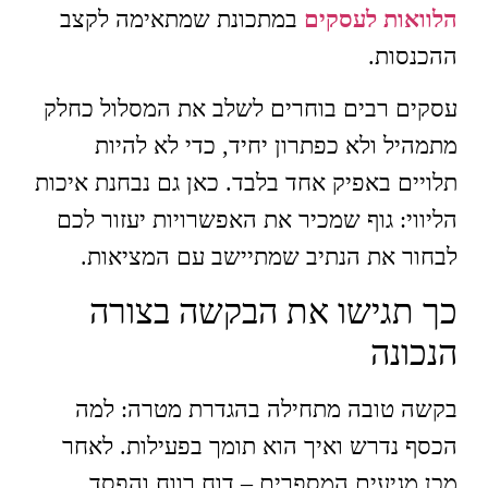
הלוואות לעסקים
במתכונת שמתאימה לקצב
ההכנסות.
עסקים רבים בוחרים לשלב את המסלול כחלק
מתמהיל ולא כפתרון יחיד, כדי לא להיות
תלויים באפיק אחד בלבד. כאן גם נבחנת איכות
הליווי: גוף שמכיר את האפשרויות יעזור לכם
לבחור את הנתיב שמתיישב עם המציאות.
כך תגישו את הבקשה בצורה
הנכונה
בקשה טובה מתחילה בהגדרת מטרה: למה
הכסף נדרש ואיך הוא תומך בפעילות. לאחר
מכן מגיעים המספרים – דוח רווח והפסד