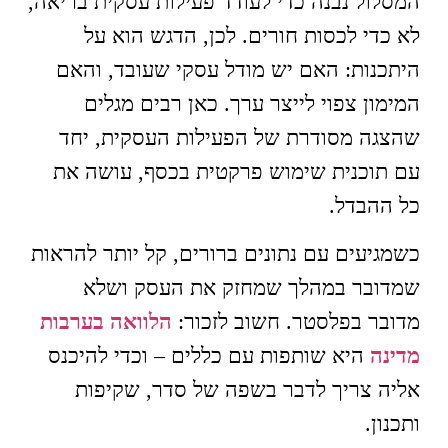
המסלול נבנה כדי לעודד פעילות עסקית בריאה,
לא כדי לכסות חורים. לכן, הדגש הוא על
היתכנות: האם יש מודל עסקי שעובד, והאם
המימון צפוי לייצר ערך. כאן רבים מגלים
שהצגה מסודרת של הפעילות העסקית, יחד
עם תוכנית שימוש פרקטית בכסף, עושה את
כל ההבדל.
כשמגיעים עם נתונים ברורים, קל יותר להראות
שמדובר במהלך שמחזק את העסק ושלא
מדובר בפלסטר. חשוב לזכור:
הלוואה בערבות
מדינה
היא שותפות עם כללים – וכדי להיכנס
אליה צריך לדבר בשפה של סדר, שקיפות
ותכנון.