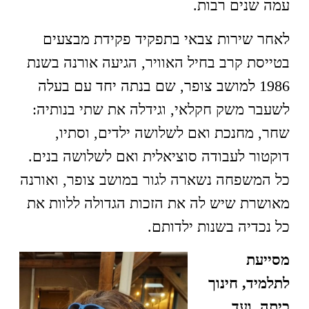
עמה שנים רבות.
לאחר שירות צבאי בתפקיד פקידת מבצעים
בטייסת קרב בחיל האוויר, הגיעה אורנה בשנת
1986 למושב צופר, שם בנתה יחד עם בעלה
לשעבר משק חקלאי, וגידלה את שתי בנותיה:
שחר, מחנכת ואם לשלושה ילדים, וסתיו,
דוקטור לעבודה סוציאלית ואם לשלושה בנים.
כל המשפחה נשארה לגור במושב צופר, ואורנה
מאושרת שיש לה את הזכות הגדולה ללוות את
כל נכדיה בשנות ילדותם.
מסייעת
לתלמיד, חינוך
כיתה, ועד