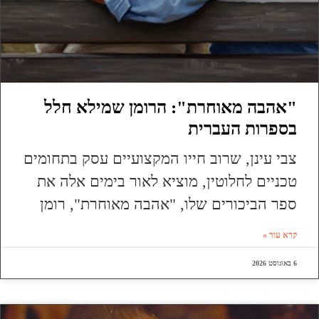
"אהבה מאוחרת": הרומן שמילא חלל
בספרות העברית
צבי עינן, שרוב חייו המקצועיים עסק בתחומים
טכניים לחלוטין, מוציא לאור בימים אלה את
ספר הביכורים שלו, "אהבה מאוחרת", רומן
קרא עוד »
6 באוגוסט 2026