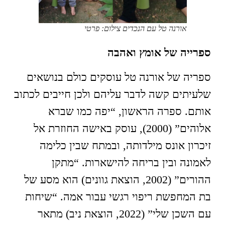
אורנה טל עם הנכדים צילום: פרטי
ספרייה של אומץ ואהבה
ספריה של אורנה טל עוסקים כולם בנושאים
שלעיתים קשה לדבר עליהם ולכן חייבים לכתוב
אותם. ספרה הראשון, “יפה כמו שברא
אלוהים” (2000), עוסק באישה החוזרת אל
זיכרון אונס מילדותה, ובמתח שבין כלימה
לאמונה ובין בריחה להישארות. “מתקן
ההורים” (2002, הוצאת גוונים) הוא מסע של
בת המחפשת ריפוי רגשי עבור אמה. “שיחות
עם השכן שלי” (2022, הוצאת ניב) מתאר