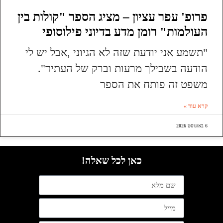
פרופ' עפר עציון – מציג הספר "קולות בין
העולמות" רומן מדע בדיוני פילוסופי
"תשמע אני יודעת שזה לא הגיוני ,אבל יש לי
הודעה בשבילך מרעות וברק של העתיד".
משפט זה פותח את הספר
קרא עוד »
6 באוגוסט 2026
כאן לכל שאלה!