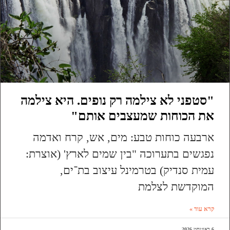
"סטפני לא צילמה רק נופים. היא צילמה
את הכוחות שמעצבים אותם"
ארבעה כוחות טבע: מים, אש, קרח ואדמה
נפגשים בתערוכה "בין שמים לארץ' (אוצרת:
עמית סנדיק) בטרמינל עיצוב בת־ים,
המוקדשת לצלמת
קרא עוד »
6 באוגוסט 2026