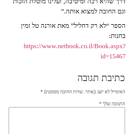
דרך שהיא רכה ומיטיבה, ועלינו מוטלת הזכות
וגם החובה למצוא אותה.”
הספר “לא רק דחליל” מאת אורנה טל זמין
בחנות:
https://www.netbook.co.il/Book.aspx?
id=15467
כתיבת תגובה
האימייל לא יוצג באתר.
שדות החובה מסומנים
*
התגובה שלך
*