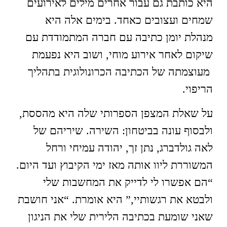
היא כותבת גם עבור אחרים מילים לאירועים
שמחים ועצובים כאחד. בימים אלה היא
מנהלת יומן כתיבה עם חברה המתמודדת עם
שיקום לאחר אירוע מוחי, ושוב היא נפעמת
מעוצמתה של הכתיבה הכרונולוגית בתהליך
הריפוי.
על שאלת המצפן הספרותי שלה היא מהססת,
ולבסוף עונה בביטחון: השירה. שיריהם של
לאה גולדברג, נתן זך, יהודה עמיחי ורחל
המשוררת ליוו אותה מאז ימי הקיבוץ ועד היום.
“הם אפשרו לי לדייק את המחשבות שלי
ולבטא את רגשותיי,” היא אומרת. “אני חושבת
שאני שומעת בכתיבה הלירית שלי את הניגון