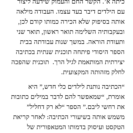
כיתה א’. הקשר החם והעמוק שידעה ליצור
עם הילדים דיבר בעד עצמו. העבודה מילאה
אותה בסיפוק שלא הכירה כמותו קודם לכן,
ובעקבותיה השלימה תואר ראשון, תואר שני
ותעודת הוראה. במשך שנות עבודתה בבית
הספר היסודי פיתחה תוכנית שנתית בכתיבה
יצירתית המותאמת לגיל הרך. תוכנית שהפכה
לחלק מזהותה המקצועית.
“הכתיבה נותנת לילדים כלי חדש,” היא
אומרת, “שמאפשר להם לדבר במילים כתובות
את רחשי ליבם.” הספר “לא רק דחליל”
משמש אותה בשיעורי הכתיבה: לאחר קריאת
הטקסט ועיסוק בדמותו המטאפורית של