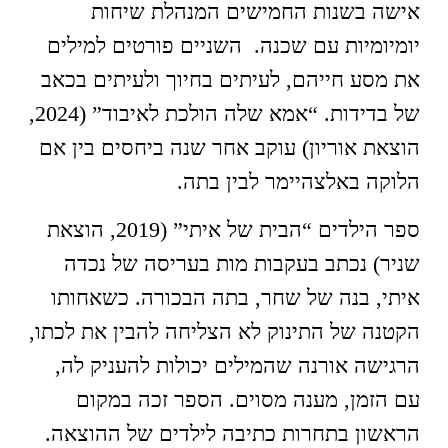
אישה בשנות החמישים המנהלת שיחות
יומיומיות עם שכנה. השניים פורטים למילים
את מסע חייהם, לעיתים בחיוך ולעיתים בכאב
של בדידות. “אמא שלה הולכת לאיבוד” (2024,
הוצאת אוריון) עוקב אחר שנה ביחסים בין אם
הלוקה באלצהיימר לבין בתה.
ספר הילדים “הבית של איתי” (2019, הוצאת
שניר) נכתב בעקבות מות בעריסה של נכדה
איתי, בנה של שחר, בתה הבכורה. כשאחותו
הקטנה של התינוק לא הצליחה להבין את לכתו,
הרגישה אורנה שהמילים יכולות להעניק לה,
עם הזמן, מענה מסוים. הספר זכה במקום
הראשון בתחרות כתיבה לילדים של ההוצאה.