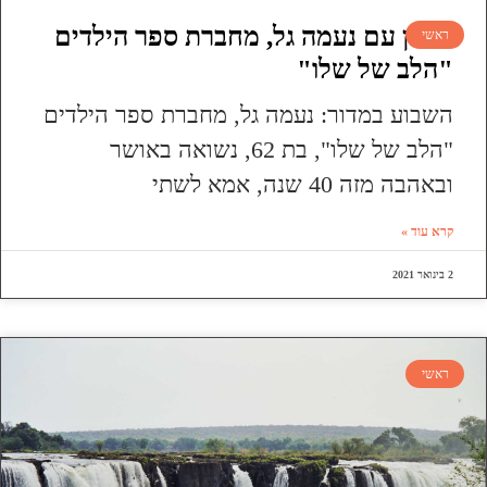
ראיון עם נעמה גל, מחברת ספר הילדים
ראשי
"הלב של שלו"
השבוע במדור: נעמה גל, מחברת ספר הילדים
"הלב של שלו", בת 62, נשואה באושר
ובאהבה מזה 40 שנה, אמא לשתי
קרא עוד »
2 בינואר 2021
ראשי