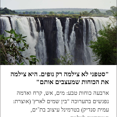
"סטפני לא צילמה רק נופים. היא צילמה
את הכוחות שמעצבים אותם"
ארבעה כוחות טבע: מים, אש, קרח ואדמה
נפגשים בתערוכה "בין שמים לארץ' (אוצרת:
עמית סנדיק) בטרמינל עיצוב בת־ים,