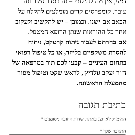
דמע, אין מה להילחץ – זה בסדר גמור וזה
עובר. קומפרסים קרים מומלצים להקלה על
הכאב אם ישנו. וכמובן – יש להקשיב ולעקוב
אחר כל ההוראות שנתן הרופא המטפל.
אם בחרתם לעבור ניתוח קרטקט, ניתוח
להסרת משקפיים בלייזר, או כל טיפול רפואי
בתחום העיניים – קבעו לכם תור במרפאה של
ד"ר יעקב גולדיץ', לראש שקט וטיפול מסור
מהמעלה הראשונה.
כתיבת תגובה
האימייל לא יוצג באתר.
שדות החובה מסומנים
*
התגובה שלך
*