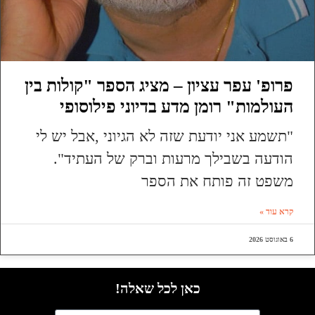
פרופ' עפר עציון – מציג הספר "קולות בין
העולמות" רומן מדע בדיוני פילוסופי
"תשמע אני יודעת שזה לא הגיוני ,אבל יש לי
הודעה בשבילך מרעות וברק של העתיד".
משפט זה פותח את הספר
קרא עוד »
6 באוגוסט 2026
כאן לכל שאלה!