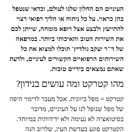
העיניים הם החלון שלנו לעולם, וכדאי שנטפל
בהן כראוי. על כל ניתוח או הליך רפואי רצוי
להתייעץ ולבצע אצל רופא מומחה, שייתן לכם
את השירות הטוב והאיכותי ביותר. במרפאה
של ד"ר יעקב גולדיץ' תוכלו למצוא את כל
השירותים הרפואיים הקשורים לעיניים, ולדעת
שאתם נמצאים בידיים טובות.
מהו קטרקט ומה עושים בנידון?
קטרקט = מפל ביוונית. אבל מעבר לדימוי היפה
של מפל שנופל לנו על העיניים, מדובר
בסיטואציה לא נעימה ולא ידידותית במיוחד.
הקטרקט פוגע בעדשת העין, שלרוב הנה