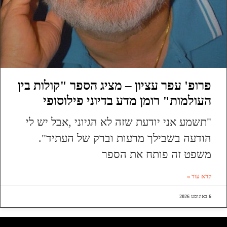
פרופ' עפר עציון – מציג הספר "קולות בין
העולמות" רומן מדע בדיוני פילוסופי
"תשמע אני יודעת שזה לא הגיוני ,אבל יש לי
הודעה בשבילך מרעות וברק של העתיד".
משפט זה פותח את הספר
קרא עוד »
6 באוגוסט 2026