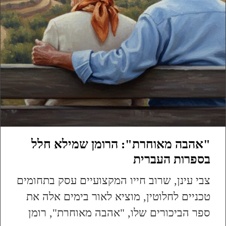
"אהבה מאוחרת": הרומן שמילא חלל
בספרות העברית
צבי עינן, שרוב חייו המקצועיים עסק בתחומים
טכניים לחלוטין, מוציא לאור בימים אלה את
ספר הביכורים שלו, "אהבה מאוחרת", רומן