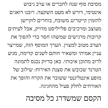
מסיבת סוף שנה לחברים או ערב גיבוש
אינטימי, דורש לא מעט השקעה. רובנו דואגים
להזמין קייטרינג משובח, בוחרים לוקיישן
מעוצב ומרכיבים פלייליסט מדויק, אבל לעיתים
קרובות מרגישים שמשהו חסר כדי להפוך את
הערב מטוב למצוין. הערך המוסף הזה, שמייצר
עניין אמיתי ומשאיר חותם לשנים קדימה, מגיע
לרוב מתוכן איכותי. כאן בדיוק נכנס לתמונה
הטרנד שכובש את סצנת האירוח: שילוב של
מופע אינטליגנטי ששובר את הקרח והופך את
האורחים לחלק פעיל מהחגיגה.
הקסם שמשדרג כל מסיבה