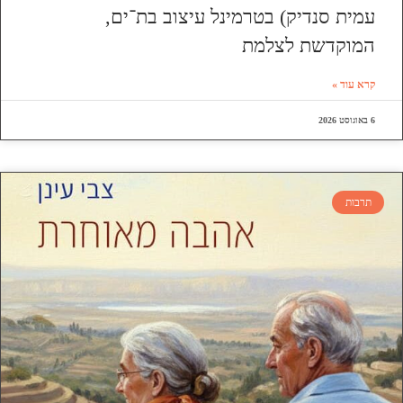
עמית סנדיק) בטרמינל עיצוב בת־ים,
המוקדשת לצלמת
קרא עוד »
6 באוגוסט 2026
תרבות