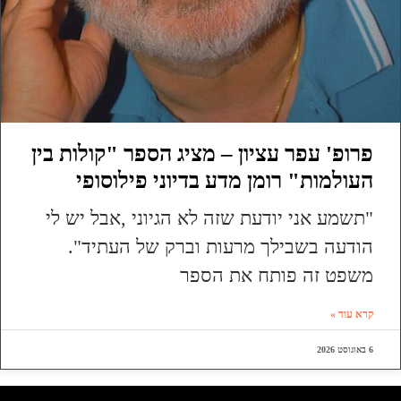
פרופ' עפר עציון – מציג הספר "קולות בין
העולמות" רומן מדע בדיוני פילוסופי
"תשמע אני יודעת שזה לא הגיוני ,אבל יש לי
הודעה בשבילך מרעות וברק של העתיד".
משפט זה פותח את הספר
קרא עוד »
6 באוגוסט 2026