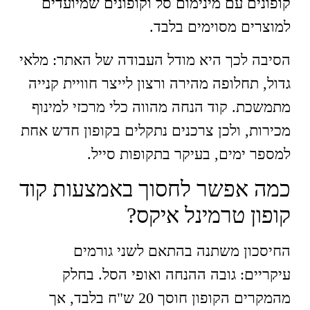
קופונים עם מינימום סל וקופונים שמיועדים
למוצרים מסוימים בלבד.
הסיבה לכך היא מודל העבודה של האתר: מלאי
גדול, תחלופה מהירה ורצון לייצר חוויית קנייה
מתמשכת. קוד הנחה מהווה כלי מרכזי למינוף
מכירות, ולכן צרכנים נתקלים בקופון חדש אחת
למספר ימים, בעיקר בתקופות סייל.
כמה אפשר לחסוך באמצעות קוד
קופון טרמינל איקס?
החיסכון משתנה בהתאם לשני גורמים
עיקריים: גובה ההנחה ואופי הסל. בחלק
מהמקרים הקופון חוסך 20 ש"ח בלבד, אך