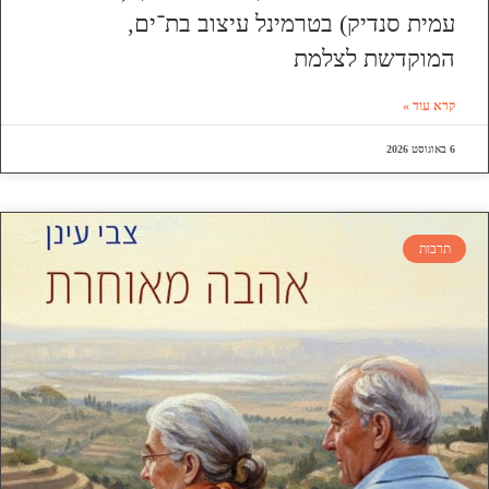
עמית סנדיק) בטרמינל עיצוב בת־ים,
המוקדשת לצלמת
קרא עוד »
6 באוגוסט 2026
תרבות