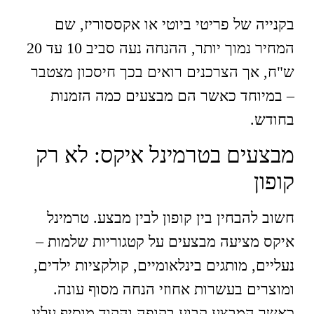
בקנייה של פריטי ביוטי או אקססוריז, שם
המחיר נמוך יותר, ההנחה נעה סביב 10 עד 20
ש"ח, אך הצרכנים רואים בכך חיסכון מצטבר
– במיוחד כאשר הם מבצעים כמה הזמנות
בחודש.
מבצעים בטרמינל איקס: לא רק
קופון
חשוב להבחין בין קופון לבין מבצע. טרמינל
איקס מציעה מבצעים על קטגוריות שלמות –
נעליים, מותגים בינלאומיים, קולקציות ילדים,
ומוצרים בעשרות אחוזי הנחה מסוף עונה.
כאשר המבצע קבוע בקופה והקוד מוסיף עליו