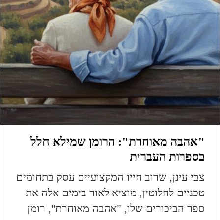
"אהבה מאוחרת": הרומן שמילא חלל
בספרות העברית
צבי עינן, שרוב חייו המקצועיים עסק בתחומים
טכניים לחלוטין, מוציא לאור בימים אלה את
ספר הביכורים שלו, "אהבה מאוחרת", רומן