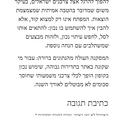
להפוך להרגל אצל צרכנים ישראלים, בעיקר
משום שמדובר בהטבה אמיתית שמצמצמת
הוצאות. המפתח אינו רק למצוא קוד, אלא
להבין איך להשתמש בו נכון: להתאים אותו
לסל, לחפש עיתוי נכון, ולזהות מבצעים
שמשתלבים עם הנחה נוספת.
המסקנה העולה מהנתונים ברורה: עבור מי
שקונה באתר בתדירות גבוהה, שימוש נכון
בקופון הופך לכלי צרכני משמעותי שחוסך
סכומים לא מבוטלים לאורך השנה.
כתיבת תגובה
האימייל לא יוצג באתר.
שדות החובה מסומנים
*