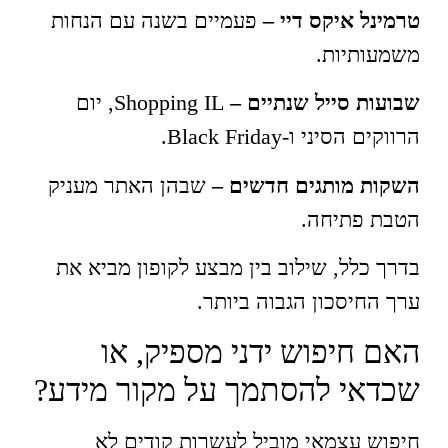
טרמינל איקס דיי –
פעמיים בשנה עם הנחות
משמעותיות.
שבועות סייל שנתיים
–
Shopping IL, יום
הרווקים הסיני ו-Black Friday.
השקות מותגים חדשים
–
שבהן האתר מעניק
הטבת פתיחה.
בדרך כלל, שילוב בין מבצע לקופון מביא את
ערך החיסכון הגבוה ביותר.
האם חיפוש ידני מספיק, או
שכדאי להסתמך על מקור מידע?
חיפוש עצמאי מוביל לעשרות קודים לא