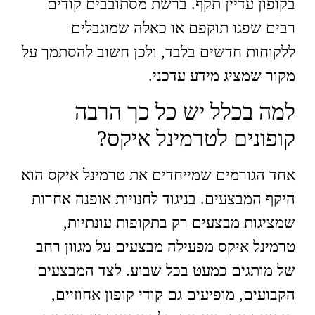
בקופון עדיין תקף. ברשת מסתובבים קודים
רבים שפגו תוקפם או כאלה שמוגבלים
ללקוחות חדשים בלבד, ולכן חשוב להסתמך על
מקור שמציג מידע עדכני.
למה בכלל יש כל כך הרבה
קופונים לטרמינל איקס?
אחד הגורמים שמייחדים את טרמינל איקס הוא
היקף המבצעים. בניגוד לחנויות אופנה אחרות
שמציגות מבצעים רק בתקופות עונתיות,
טרמינל איקס מפעילה מבצעים על מגוון רחב
של מותגים כמעט בכל שבוע. לצד המבצעים
הקבועים, מופיעים גם קודי קופון אחוזיים,