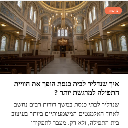
צרכנות
איך שנדליר לבית כנסת הופך את חוויית
התפילה למרגשת יותר ?
שנדליר לבתי כנסת במשך דורות רבים נחשב
לאחד האלמנטים המשמעותיים ביותר בעיצוב
בית התפילה, ולא רק. מעבר לתפקידו