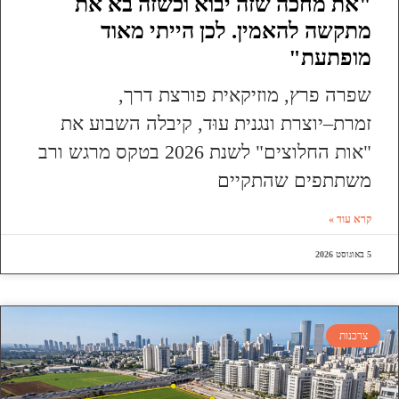
"את מחכה שזה יבוא וכשזה בא את
מתקשה להאמין. לכן הייתי מאוד
מופתעת"
שפרה פרץ, מוזיקאית פורצת דרך,
זמרת–יוצרת ונגנית עוּד, קיבלה השבוע את
"אות החלוצים" לשנת 2026 בטקס מרגש ורב
משתתפים שהתקיים
קרא עוד »
5 באוגוסט 2026
צרכנות