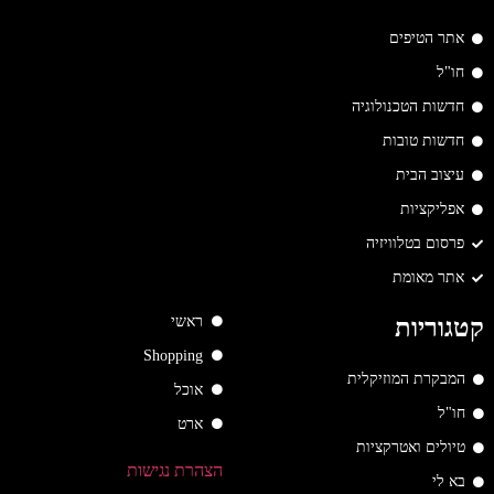
אתר הטיפים
חו"ל
חדשות הטכנולוגיה
חדשות טובות
עיצוב הבית
אפליקציות
פרסום בטלוויזיה
אתר מאומת
ראשי
קטגוריות
Shopping
המבקרת המוזיקלית
אוכל
חו"ל
ארט
טיולים ואטרקציות
הצהרת נגישות
בא לי