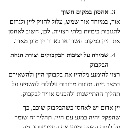
אחסון במקום חשוך
אור, במיוחד אור שמש, עלול להזיק ליין ולגרום
לתגובות כימיות בלתי רצויות. לכן, חשוב לאחסן
את היין במקום חשוך או בארון יין מוגן מאור.
שמירה על יציבות הבקבוקים וצורת הנחת
הבקבוק
רצוי להימנע מלהזיז את בקבוקי היין ולהשאירם
במצב נייח. תזוזות מרובות עלולות להשפיע על
תהליך ההתיישנות ולהכניס אוויר לבקבוק.
יין אדום יש לאחסן כשהבקבוק שוכב, כך
שהפקק יהיה במגע עם היין. תהליך זה שומר
על לחות הפקק ומונע את התייבשותו, מה