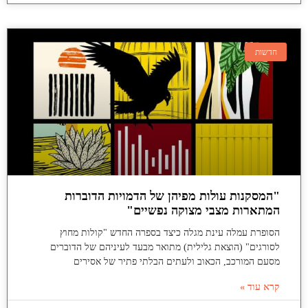
חדשות
"המסקנות עולות מפיהן של הדמויות הדוברות
המתארות מצבי מצוקה נפשיים"
הסופרת עמלה עינת מגלה כיצד בספרה החדש "קולות מחוץ
לסורגים" (הוצאת גלילית) מתואר מבעד לעיניהם של הדוברים
מסעם המורכב, הכאוב ולעתים הבלתי פתיר של אסירים
קרא עוד »