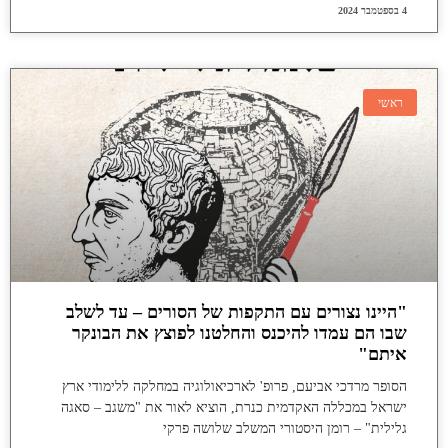
4 בספטמבר 2024
ראשי
"היינו נצורים עם התקפות של הסורים – עד לשלב
שבו הם עמדו להיכנס והחלטנו לפוצץ את הבונקר
איתם"
הסופר מרדכי אביעם, פרופ' לארכיאולוגיה במחלקה ללימודי ארץ
ישראל במכללה האקדמית כנרת, הוציא לאור את "משגב – סאגה
גלילית" – רומן היסטורי המשלב שלושה פרקי