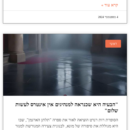
קרא עוד »
4 בספטמבר 2024
ראשי
"הבעיה היא שכנראה למנהיגים אין אינטרס לעשות
שלום"
הסופרת רות רנרט הוציאה לאור את ספרה "תלתן הארגמן", שבו
היא מגוללת את סיפורה של מונא, לבנונית צעירה המגורשת למנזר