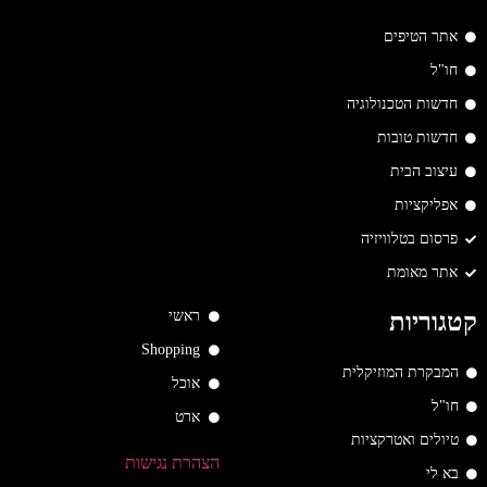
אתר הטיפים
חו"ל
חדשות הטכנולוגיה
חדשות טובות
עיצוב הבית
אפליקציות
פרסום בטלוויזיה
אתר מאומת
ראשי
קטגוריות
Shopping
המבקרת המוזיקלית
אוכל
חו"ל
ארט
טיולים ואטרקציות
הצהרת נגישות
בא לי