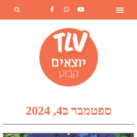
ספטמבר ב4, 2024