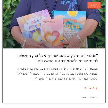
ראשי
"אחרי יום וחצי, שבהם שהיתי אצל בני, החלטתי
לחזור לביתי ולהתמודד עם ההשלכות"
המשוררת והסופרת רחל שדה, המתגוררת בקיבוץ שדה נחמיה
הנמצא בקו האש הצפוני, מגלה מדוע כעת החליטה להוציא לאור
שלושה ספרים חדשים "התלבטתי אם להוציא לאור
קרא עוד »
4 בספטמבר 2024