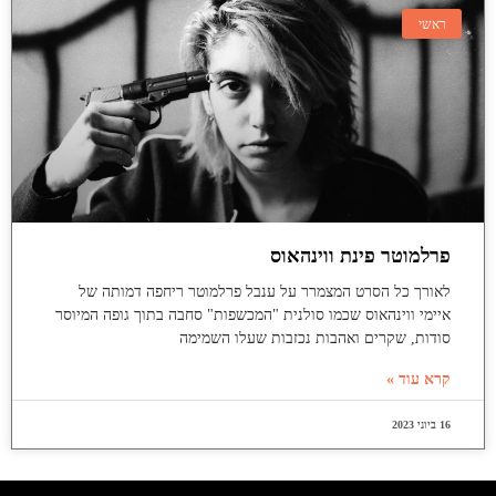
ראשי
פרלמוטר פינת ווינהאוס
לאורך כל הסרט המצמרר על ענבל פרלמוטר ריחפה דמותה של
איימי ווינהאוס שכמו סולנית "המכשפות" סחבה בתוך גופה המיוסר
סודות, שקרים ואהבות נכזבות שעלו השמימה
קרא עוד »
16 ביוני 2023