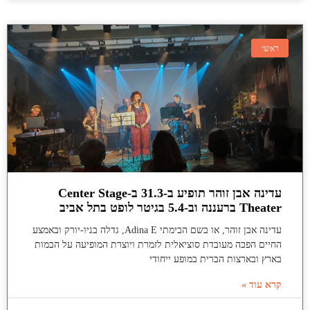
ראשי
עדינה אבן זוהר תופיע ב-31.3 ב-Center Stage
Theater ברעננה וב-5.4 בגיטר לופט בתל אביב
עדינה אבן זוהר, או בשם הבימתי Adina E, גדלה בניו-יורק ובאמצע
החיים הפכה מעובדת סוציאלית לזמרת ויוצרת המופיעה על הבמות
בארץ ובארצות הברית במופע ייחודי
קרא עוד »