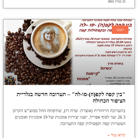
23 במרץ 2022
ראשי
"בין קפה לקפ(ה)-סו-לה" – תערוכה חדשה בגלריית
הציפור הכחולה
בתערוכה הייחודית (אוצרת: שרה רז), שתיפתח החל ממוצ"ש הקרוב
26.3 ועד לסוף אפריל, יוצגו יצירות אומנות של 19 אומניות ואומנים
העשויות קפה וקפסולות קפה התערוכה
קרא עוד »