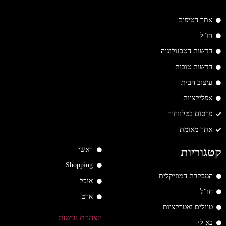
אתר הטיפים
חו"ל
חדשות הטכנולוגיה
חדשות טובות
עיצוב הבית
אפליקציות
פרסום בטלוויזיה
אתר מאומת
ראשי
קטגוריות
Shopping
המבקרת המוזיקלית
אוכל
חו"ל
ארט
טיולים ואטרקציות
הצהרת נגישות
בא לי