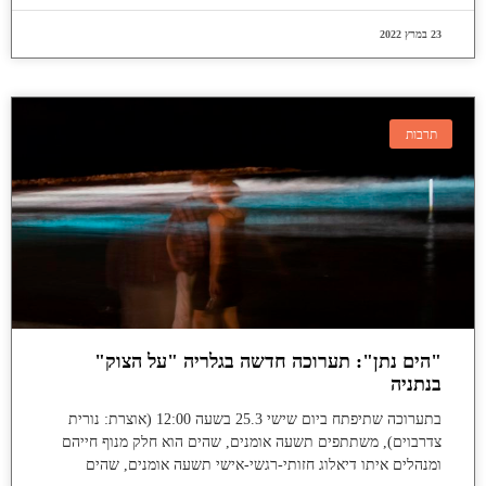
23 במרץ 2022
תרבות
"הים נתן": תערוכה חדשה בגלריה "על הצוק"
בנתניה
בתערוכה שתיפתח ביום שישי 25.3 בשעה 12:00 (אוצרת: נורית
צדרבוים), משתתפים תשעה אומנים, שהים הוא חלק מנוף חייהם
ומנהלים איתו דיאלוג חזותי-רגשי-אישי תשעה אומנים, שהים