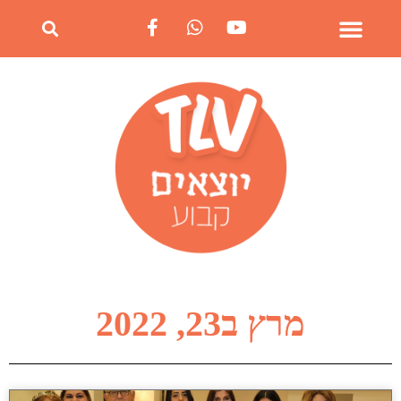
מרץ ב23, 2022