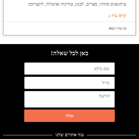
עיתונאים מהודו, מצרים, לבנון, טורקיה ואיטליה, לתערוכה
קרא עוד »
23 במרץ 2022
כאן לכל שאלה!
שלח
עוד אתרים שלנו