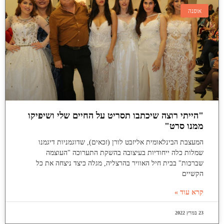
אופנה
"הייתי רוצה שיכתבו תסריט על החיים שלי ושיפיקו
ממנו סרט"
המעצבת הבינלאומית אליזבט לורן (זכאים), שדוגמניות דיגמנו
שמלות כלה ייחודיות בעיצובה בהשקת התערוכה "העוצמה
שברכות" בבית חיל האוויר בהרצליה, מגלה כיצד ניצחה את כל
הקשיים
קרא עוד »
23 במרץ 2022