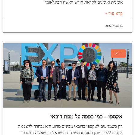
אומנית ואומנים לקראת חודש האשה הבינלאומי
קרא עוד »
23 במרץ 2022
חו"ל
אקספו – כמו כפפה על מפת דובאי
רק כשמגיעים לאקספו בדובאי מבינים מדוע היא נבחרה לייצג את
אקספו 2022. יומן מסע מהמשלחת הישראלית, שאליה הצטרפו