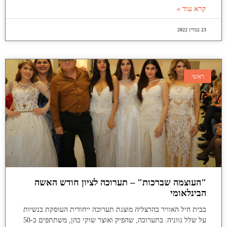
קרא עוד »
23 במרץ 2022
ראשי
"העוצמה שברכות" – תערוכה לציון חודש האשה
הבינלאומי
בבית חיל האוויר בהרצליה מוצגת תערוכה ייחודית העוסקת בנשיות
על שלל גווניה. בתערוכה, שהפיק ואוצר שוקי כהן, משתתפים כ-50