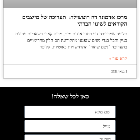
מרכז אדמונד דה רוטשילד: תערוכה של מייצבים
הקוראים לשינוי חברתי
קליפה שמרכיבה גוף בתוך אגנית מים, מריה קארי בשאריות פסולת
בניין וחבל בגדי נשים שנפגעו מהקורונה הם חלק מהדימויים
בתערוכה "גשם שחור" התרחשויות כאוטיות, קליפה
קרא עוד »
2 במאי 2021
כאן לכל שאלה!