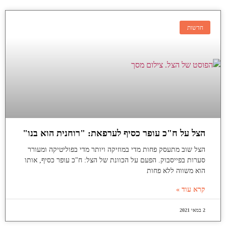
חדשות
הצל על ח"כ עופר כסיף לערפאת: "רוחנית הוא בנו"
הצל שוב מתעסק פחות מדי במוזיקה ויותר מדי בפוליטיקה ומעורר
סערות בפייסבוק. הפעם על הכוונת של הצל: ח"כ עופר כסיף, אותו
הוא משווה ללא פחות
קרא עוד »
2 במאי 2021