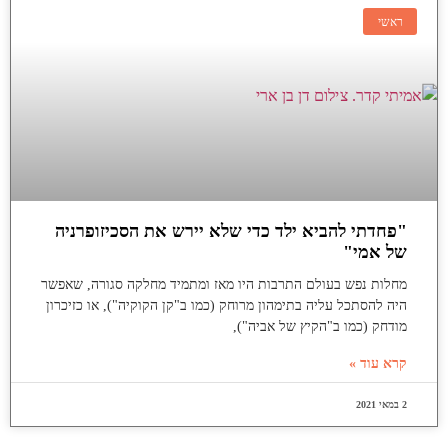
ראשי
"פחדתי להביא ילד כדי שלא יירש את הסכיזופרניה
של אמי"
מחלות נפש בעולם התרבות היו מאז ומתמיד מחלקה סגורה, שאפשר
היה להסתכל עליה בתימהון מרוחק (כמו ב"קן הקוקיה"), או כזיכרון
מודחק (כמו ב"הקיץ של אביה"),
קרא עוד »
2 במאי 2021