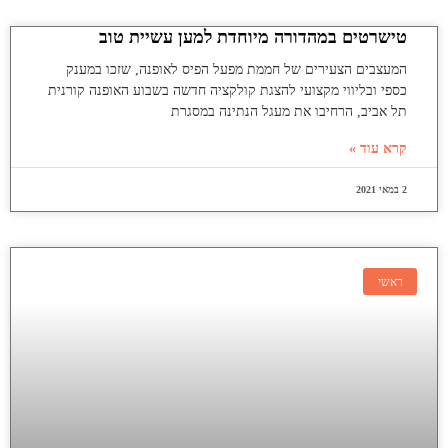
טישרטים במהדורה מיוחדת למען עשיית טוב
המעצבים הצעירים של חממת מפעל הפיס לאופנה, שזכו במענק
כספי ובליווי מקצועי להצגת קולקציה חדשה בשבוע האופנה קורנית
תל אביב, הרחיבו את מעגל הנתינה במסגרת
קרא עוד »
2 במאי 2021
ראשי