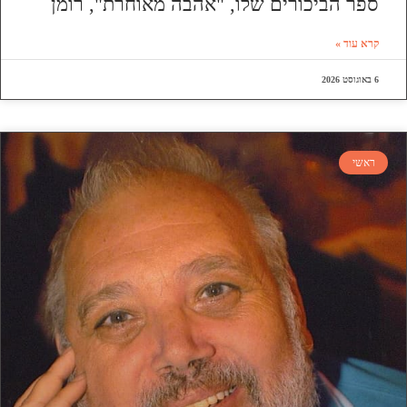
ספר הביכורים שלו, "אהבה מאוחרת", רומן
קרא עוד »
6 באוגוסט 2026
ראשי