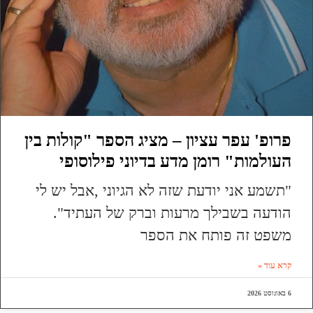
פרופ' עפר עציון – מציג הספר "קולות בין
העולמות" רומן מדע בדיוני פילוסופי
"תשמע אני יודעת שזה לא הגיוני ,אבל יש לי
הודעה בשבילך מרעות וברק של העתיד".
משפט זה פותח את הספר
קרא עוד »
6 באוגוסט 2026