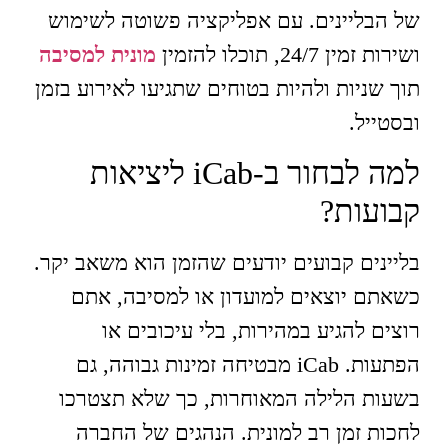
של הבליינים. עם אפליקציה פשוטה לשימוש
ושירות זמין 24/7, תוכלו להזמין
מונית למסיבה
תוך שניות ולהיות בטוחים שתגיעו לאירוע בזמן
ובסטייל.
למה לבחור ב-iCab ליציאות
קבועות?
בליינים קבועים יודעים שהזמן הוא משאב יקר.
כשאתם יוצאים למועדון או למסיבה, אתם
רוצים להגיע במהירות, בלי עיכובים או
הפתעות. iCab מבטיחה זמינות גבוהה, גם
בשעות הלילה המאוחרות, כך שלא תצטרכו
לחכות זמן רב למונית. הנהגים של החברה