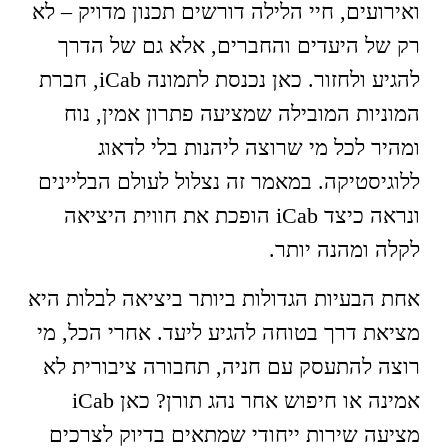
ואירועים, חיי הלילה דורשים תכנון מדויק – לא
רק של היעדים והחברים, אלא גם של הדרך
להגיע ולחזור. כאן נכנסת לתמונה iCab, חברת
המוניות המובילה שמציעה פתרון אמין, נוח
ומהיר לכל מי שרוצה ליהנות בלי לדאוג
ללוגיסטיקה. במאמר זה נצלול לעולם הבליינים
ונראה כיצד iCab הופכת את חווית היציאה
לקלה ומהנה יותר.
אחת הבעיות הגדולות ביותר ביציאה לבלות היא
מציאת דרך בטוחה להגיע ליעד. אחרי הכל, מי
רוצה להתעסק עם חניה, תחבורה ציבורית לא
אמינה או חיפוש אחר נהג תורן? כאן iCab
מציעה שירות ייחודי שמתאים בדיוק לצרכים