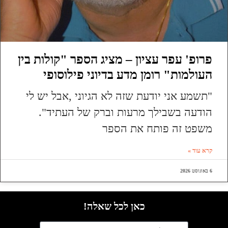
פרופ' עפר עציון – מציג הספר "קולות בין
העולמות" רומן מדע בדיוני פילוסופי
"תשמע אני יודעת שזה לא הגיוני ,אבל יש לי
הודעה בשבילך מרעות וברק של העתיד".
משפט זה פותח את הספר
קרא עוד »
6 באוגוסט 2026
כאן לכל שאלה!