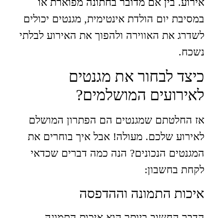
אירוע. בין אם מדובר בחתונה מפוארת או
במסיבת יום הולדת אינטימית, מגנטים יכולים
לשדרג את האווירה ולהפוך את האירוע לבלתי
נשכח.
כיצד לבחור את מגנטים
לאירועים המושלמים?
אז החלטתם שמגנטים הם הפתרון המושלם
לאירוע שלכם. מעולה! אבל איך בוחרים את
המגנטים הנכונים? הנה כמה דברים שכדאי
לקחת בחשבון:
איכות התמונה וההדפסה
הדבר החשוב ביותר הוא איכות התמונה