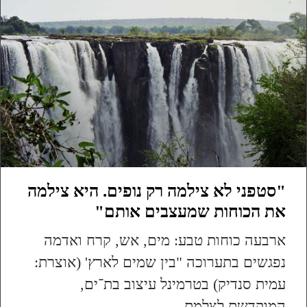
"סטפני לא צילמה רק נופים. היא צילמה
את הכוחות שמעצבים אותם"
ארבעה כוחות טבע: מים, אש, קרח ואדמה
נפגשים בתערוכה "בין שמים לארץ' (אוצרת:
עמית סנדיק) בטרמינל עיצוב בת־ים,
המוקדשת לצלמת