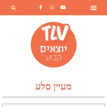
מעיין סלע