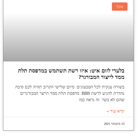
אוכל
בלעדי לזום איט: איזו רשת תשתמש במדפסת תלת
ממד לייצור המבורגר?
בשורה ענקית לכל הטבעונים: מיום שלישי הקרוב תהיה לכם סיבה
נהדרת להגיע לרשת BBB: מדפסת תלת ממד תייצר המבורגרים
שהם לא בשר. זה נראה כמו
קרא עוד »
23 בדצמבר 2021