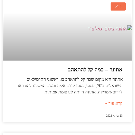
חו"ל
אתונה – כמה קל להתאהב
אתונה היא מקום שכה קל להתאהב בו. ראשוני התרמילאים
הישראלים ב'70, כמוני, נסעו קודם אליה ומשם המשכנו להודו או
לדרום-אמריקה. אתונה הייתה לנו צומת אמיתית
קרא עוד »
23 ביולי 2021